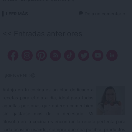
LEER MÁS
Deja un comentario
Navegación
Entradas anteriores
de
entradas
¡BIENVENID@!
Antojo en tu cocina es un blog dedicado a
recetas para el día a día, ideal para todas
aquellas personas que quieren comer bien
sin gastarse más de lo necesario. Mi
filosofía en la cocina es encontrar la receta perfecta para
cada ocasión usando, siempre que sea posible, productos