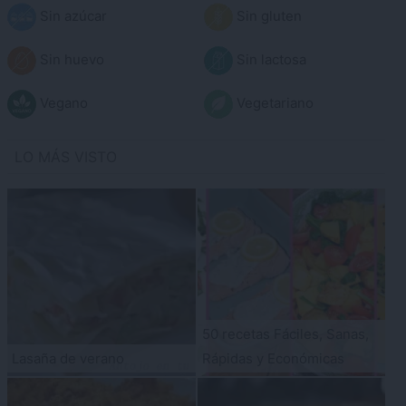
Sin azúcar
Sin gluten
Sin huevo
Sin lactosa
Vegano
Vegetariano
LO MÁS VISTO
50 recetas Fáciles, Sanas,
Lasaña de verano
Rápidas y Económicas