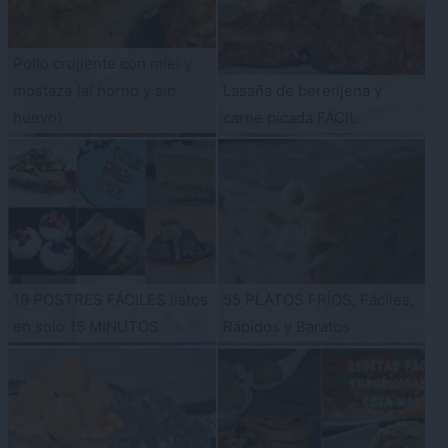
Pollo crujiente con miel y
mostaza {al horno y sin
Lasaña de berenjena y
huevo}
carne picada FÁCIL
19 POSTRES FÁCILES listos
55 PLATOS FRÍOS, Fáciles,
en solo 15 MINUTOS
Rápidos y Baratos