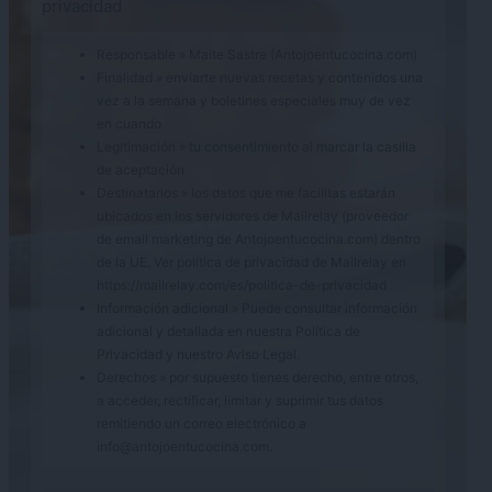
privacidad
Responsable » Maite Sastre (Antojoentucocina.com)
Finalidad » enviarte nuevas recetas y contenidos una
vez a la semana y boletines especiales muy de vez
en cuando
Legitimación » tu consentimiento al marcar la casilla
de aceptación
Destinatarios » los datos que me facilitas estarán
ubicados en los servidores de Mailrelay (proveedor
de email marketing de Antojoentucocina.com) dentro
de la UE. Ver política de privacidad de Mailrelay en
https://mailrelay.com/es/politica-de-privacidad .
Información adicional » Puede consultar información
adicional y detallada en nuestra
Política de
Privacidad
y nuestro
Aviso Legal
.
Derechos » por supuesto tienes derecho, entre otros,
a acceder, rectificar, limitar y suprimir tus datos
remitiendo un correo electrónico a
info@antojoentucocina.com.