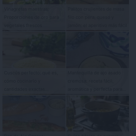
Vinagretas maestras:
Palitos crujientes de masa
Proporciones de oro para
filo con pera, queso y
vegetales frescos
jamón: el aperitivo más fácil
Cuscús perfecto: qué es,
Mantequilla de ajo asado
cómo cocinarlo y
cremosa: receta fácil,
cantidades exactas
aromática y perfecta para
(¡siempre queda suelto!)
cualquier plato