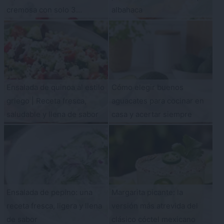
cremosa con solo 3
albahaca
ingredientes
Ensalada de quinoa al estilo
Cómo elegir buenos
griego | Receta fresca,
aguacates para cocinar en
saludable y llena de sabor
casa y acertar siempre
Ensalada de pepino: una
Margarita picante: la
receta fresca, ligera y llena
versión más atrevida del
de sabor
clásico cóctel mexicano