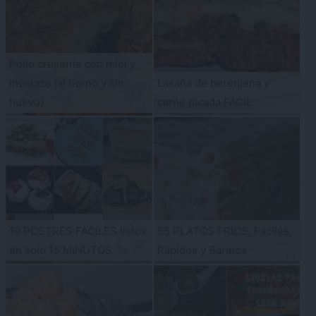
Pollo crujiente con miel y
mostaza {al horno y sin
Lasaña de berenjena y
huevo}
carne picada FÁCIL
19 POSTRES FÁCILES listos
55 PLATOS FRÍOS, Fáciles,
en solo 15 MINUTOS
Rápidos y Baratos