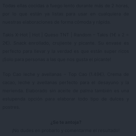
Todas ellas cocidas a fuego lento durante más de 2 horas,
por lo que están ya listas para usar en cualquiera de
nuestras elaboraciones de forma cómoda y rápida.
Takis X-Hot | Hot | Queso TNT | Random – Takis (1€ x 2 =
2€). Snack enrollado, crujiente y picante. Su envase es
perfecto para llevar y la verdad es que están super ricos
¡Solo para personas a las que nos gusta el picante!
Top Cao leche y avellanas – Top Cao (1.49€). Crema de
cacao, leche y avellanas perfecto para el desayuno y la
merienda. Elaborado sin aceite de palma también es una
estupenda opción para elaborar todo tipo de dulces y
postres.
¿Se te antoja?
¡No dudes en probarlo y comentarme el resultado!