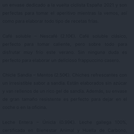
un envase dedicado a la vuelta ciclista España 2021 y son
perfectas para tomar el aperitivo mientras la vemos, así
como para elaborar todo tipo de recetas frías.
Café soluble – Nescafé (2.10€). Café soluble clásico,
perfecto para tomar caliente, pero sobre todo para
disfrutar muy frío este verano. Sin ninguna duda es
perfecto para elaborar un delicioso frappuccino casero.
Chicle Sandía – Mentos (2.50€). Chiches refrescantes con
un irresistible sabor a sandía. Están elaborados sin azúcar
y van rellenos de un rico gel de sandía. Además, su envase
de gran tamaño resistente es perfecto para dejar en el
coche o en la oficina.
Leche Entera – Únicla (0.99€). Leche gallega 100%,
certificada en Bienestar Animal y Huella de Carbono,