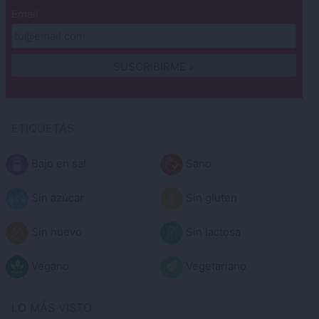
Email
ETIQUETAS
Bajo en sal
Sano
Sin azúcar
Sin gluten
Sin huevo
Sin lactosa
Vegano
Vegetariano
LO MÁS VISTO