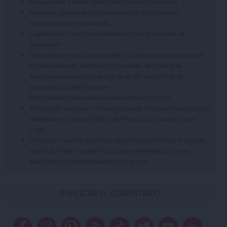
Responsable » Maite Sastre (Antojoentucocina.com)
Finalidad » gestionar los comentarios y notificarte las
respuestas si te has suscrito.
Legitimación » tu consentimiento al marcar la casilla de
aceptación
Destinatarios » los datos que me facilitas estarán ubicados en
los servidores de SiteGround (proveedor de hosting de
Antojoentucocina.com) dentro de la UE. Ver política de
privacidad de SiteGround en
https://www.siteground.es/viewtos/privacy_policy.
Información adicional » Puede consultar información adicional y
detallada en nuestra
Política de Privacidad
y nuestro
Aviso
Legal
.
Derechos » podrás ejercer tus derechos, entre otros, a acceder,
rectificar, limitar y suprimir tus datos remitiendo un correo
electrónico a info@antojoentucocina.com.