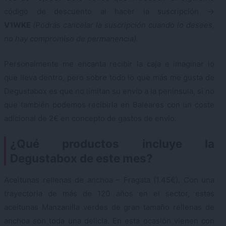
código de descuento al hacer la suscripción ->
V1WKE
(Podrás cancelar la suscripción cuando lo desees,
no hay compromiso de permanencia).
Personalmente me encanta recibir la caja e imaginar lo
que lleva dentro, pero sobre todo lo que más me gusta de
Degustabox es que no limitan su envío a la península, si no
que también podemos recibirla en Baleares con un coste
adicional de 2€ en concepto de gastos de envío.
¿Qué productos incluye la
Degustabox de este mes?
Aceitunas rellenas de anchoa – Fragata (1.45€). Con una
trayectoria de más de 120 años en el sector, estas
aceitunas Manzanilla verdes de gran tamaño rellenas de
anchoa son toda una delicia. En esta ocasión vienen con