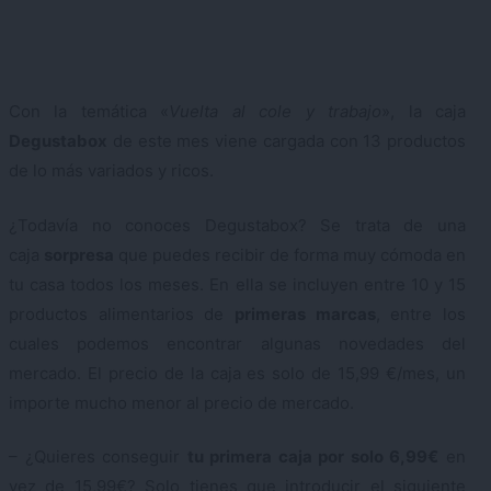
Con la temática «
Vuelta al cole y trabajo
», la caja
Degustabox
de este mes viene cargada con 13 productos
de lo más variados y ricos.
¿Todavía no conoces Degustabox? Se trata de una
caja
sorpresa
que puedes recibir de forma muy cómoda en
tu casa todos los meses. En ella se incluyen entre 10 y 15
productos alimentarios de
primeras marcas
, entre los
cuales podemos encontrar algunas novedades del
mercado. El precio de la caja es solo de 15,99 €/mes, un
importe mucho menor al precio de mercado.
– ¿Quieres conseguir
tu primera caja por solo 6,99€
en
vez de 15,99€? Solo tienes que introducir el siguiente