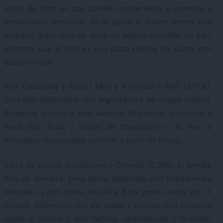
mejor de todo es que pueden conservarse y comerse a
temperatura ambiente. Si te gusta el salami tienes que
probarlo, pues uno de ellos es salami envuelto en pan,
mientras que el otro es una pizza rellena de salami con
queso y salsa.
NAT Chocolate y fresa | Miel y Almendra – NAT (3.75€).
Cereales elaborados con ingredientes de origen natural.
Podemos encontrar dos sabores diferentes: chocolate y
fresa (con fruta y trozos de chocolate) o de miel y
almendras (endulzados con miel y zumo de frutas).
Salsa de tomate Creaciones – Orlando (2.29€). El tomate
frito de siempre, pero ahora elaborado con ingredientes
naturales y con aceite de oliva. Esta gama cuenta con 3
recetas diferentes: con ajo asado y hierbas, con pimiento
asado y cebolla o con cebolla caramelizada y chalotas.