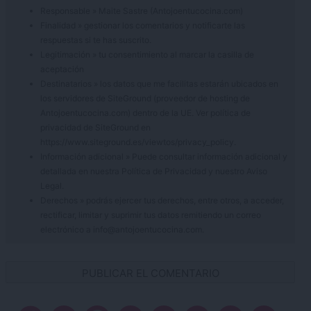
Responsable » Maite Sastre (Antojoentucocina.com)
Finalidad » gestionar los comentarios y notificarte las
respuestas si te has suscrito.
Legitimación » tu consentimiento al marcar la casilla de
aceptación
Destinatarios » los datos que me facilitas estarán ubicados en
los servidores de SiteGround (proveedor de hosting de
Antojoentucocina.com) dentro de la UE. Ver política de
privacidad de SiteGround en
https://www.siteground.es/viewtos/privacy_policy.
Información adicional » Puede consultar información adicional y
detallada en nuestra
Política de Privacidad
y nuestro
Aviso
Legal
.
Derechos » podrás ejercer tus derechos, entre otros, a acceder,
rectificar, limitar y suprimir tus datos remitiendo un correo
electrónico a info@antojoentucocina.com.