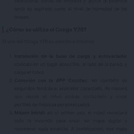
seleccionar zonas de limpieza y ajusta la potencia
tanto de aspirado como el nivel de humedad de las
mopas.
¿Cómo se utiliza el Conga Y70?
El uso del Conga Y70 es sencillo e intuitivo:
Instalación de la base de carga y autovaciado:
colócala en un lugar accesible, al lado de la pared, y
carga el robot.
Conexión con la APP Cecotec:
en cuestión de
segundos tendrás el aspirador conectado, de manera
que desde el móvil podrás controlarlo y crear
perfiles de limpieza personalizados.
Mapeo inicial:
en el primer uso, el robot recorrerá
toda la vivienda para crear un mapa digital y
reconocer cada estancia. A continuación, ese mapa