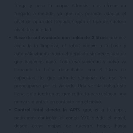
friega y pasa la mopa. Además, nos ofrece un
fregado a medida, ya que nos permite adaptar el
nivel de agua del fregado según el tipo de suelo o
nivel de suciedad.
Base de autovaciado con bolsa de 3 litros:
una vez
acabada la limpieza, el robot vuelve a la base y
automáticamente vacía el depósito sin necesidad de
que hagamos nada. Toda esa suciedad y polvo va
llenando la bolsa desechable con 3 litros de
capacidad, lo que permite semanas de uso sin
preocuparse por el vaciado. Una vez la bolsa esté
llena, solo tendremos que retirarla para colocar una
nueva sin entrar en contacto con el polvo.
Control total desde la APP:
gracias a la app ,
podremos controlar el conga Y70 desde el móvil,
desde crear mapas de nuestro hogar, hasta