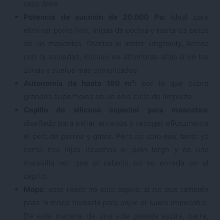
cada área.
Potencia de succión de 20.000 Pa:
ideal para
eliminar polvo fino, migas de cocina y hasta los pelos
de las mascotas. Gracias al motor Ungravity, Arrasa
con la suciedad, incluso en alfombras altas o en las
zonas y suelos más complicados.
Autonomía de hasta 180 m²:
por lo que cubre
grandes superficies en un solo ciclo de limpieza.
Cepillo de silicona especial para mascotas:
diseñado para evitar enredos y recoger eficazmente
el pelo de perros y gatos. Pero no solo eso, tanto yo
como mis hijas llevamos el pelo largo y es una
maravilla ver que el cabello no se enreda en el
cepillo.
Mopa
: este robot no solo aspira, si no que también
pasa la mopa húmeda para dejar el suelo impecable.
De esta manera, de una sola pasada aspira, barre,