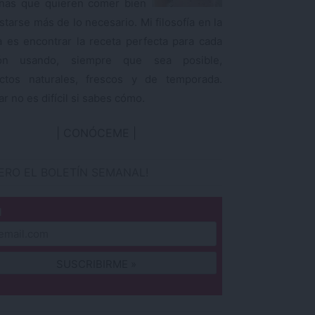
nas que quieren comer bien
starse más de lo necesario. Mi filosofía en la
a es encontrar la receta perfecta para cada
ión usando, siempre que sea posible,
ctos naturales, frescos y de temporada.
r no es difícil si sabes cómo.
CONÓCEME
IERO EL BOLETÍN SEMANAL!
l