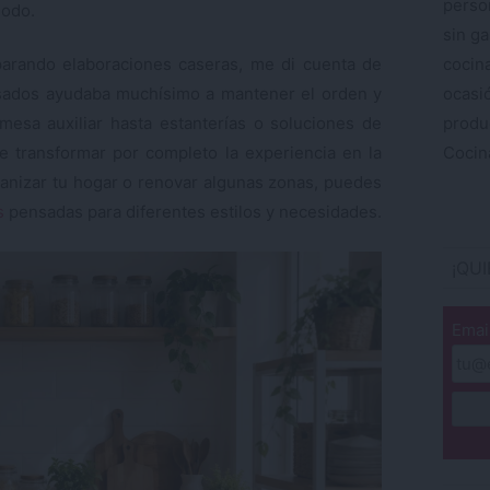
perso
modo.
sin ga
cocin
rando elaboraciones caseras, me di cuenta de
ocas
ados ayudaba muchísimo a mantener el orden y
produ
esa auxiliar hasta estanterías o soluciones de
Cocina
de transformar por completo la experiencia en la
ganizar tu hogar o renovar algunas zonas, puedes
s
pensadas para diferentes estilos y necesidades.
¡QU
Emai