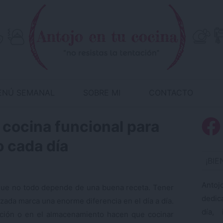
ENÚ SEMANAL
SOBRE MI
CONTACTO
cocina funcional para
 cada día
¡BI
Antoj
ue no todo depende de una buena receta. Tener
dedic
zada marca una enorme diferencia en el día a día.
día, 
ución o en el almacenamiento hacen que cocinar