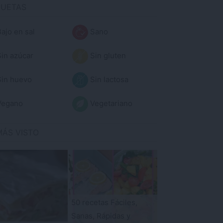
QUETAS
ajo en sal
Sano
in azúcar
Sin gluten
in huevo
Sin lactosa
egano
Vegetariano
MÁS VISTO
50 recetas Fáciles,
Sanas, Rápidas y