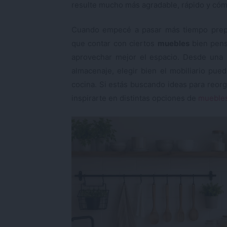
resulte mucho más agradable, rápido y có
Cuando empecé a pasar más tiempo prepa
que contar con ciertos
muebles
bien pens
aprovechar mejor el espacio. Desde una m
almacenaje, elegir bien el mobiliario pue
cocina. Si estás buscando ideas para reor
inspirarte en distintas opciones de
mueble