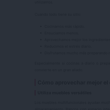
utilizamos.
Cuando todo tiene su sitio:
Cocinamos más rápido.
Ensuciamos menos.
Aprovechamos mejor los ingredientes
Reducimos el estrés diario.
Disfrutamos mucho más preparando r
Especialmente si cocinas a diario o prep
convierte en un gran aliado.
Cómo aprovechar mejor el 
Utiliza muebles versátiles
Los muebles multifuncionales ayudan much
almacenamiento. Bancos con espacio interi