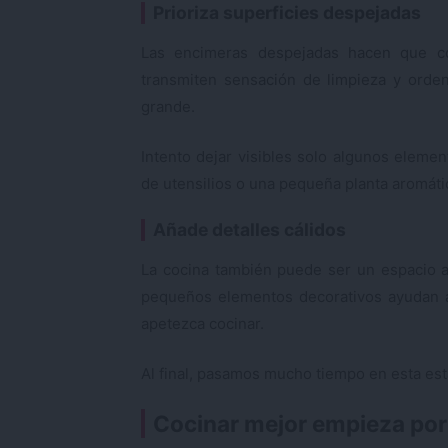
Prioriza superficies despejadas
Las encimeras despejadas hacen que c
transmiten sensación de limpieza y orde
grande.
Intento dejar visibles solo algunos eleme
de utensilios o una pequeña planta aromáti
Añade detalles cálidos
La cocina también puede ser un espacio ac
pequeños elementos decorativos ayudan 
apetezca cocinar.
Al final, pasamos mucho tiempo en esta esta
Cocinar mejor empieza por