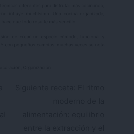
cnicas diferentes para disfrutar más cocinando,
rno influye muchísimo. Una cocina organizada,
 hace que todo resulte más sencillo.
, sino de crear un espacio cómodo, funcional y
s. Y con pequeños cambios, muchas veces se nota
ecoración
,
Organización
a
Siguiente receta:
El ritmo
moderno de la
al
alimentación: equilibrio
entre la extracción y el