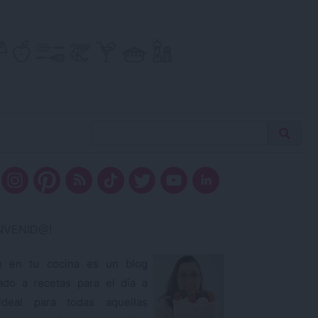
Buscar
Busca
receta…
ENVENID@!
o en tu cocina es un blog
ado a recetas para el día a
ideal para todas aquellas