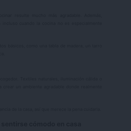
ocinar resulte mucho más agradable. Además,
n incluso cuando la cocina no es especialmente
ntos básicos, como una tabla de madera, un tarro
ca.
ogedor. Textiles naturales, iluminación cálida o
a crear un ambiente agradable donde realmente
ncia de la casa, así que merece la pena cuidarla.
 sentirse cómodo en casa