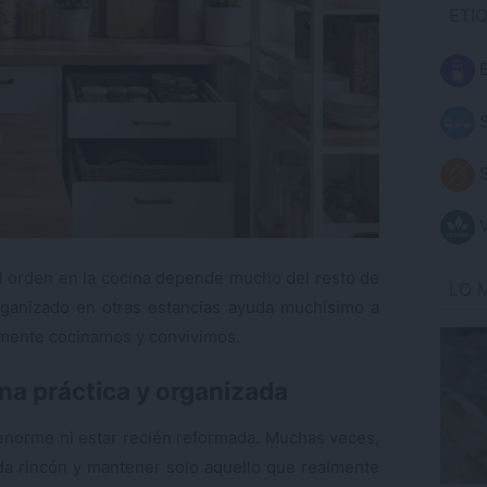
ETI
B
S
S
V
l orden en la cocina depende mucho del resto de
LO 
ganizado en otras estancias ayuda muchísimo a
mente cocinamos y convivimos.
na práctica y organizada
 enorme ni estar recién reformada. Muchas veces,
da rincón y mantener solo aquello que realmente