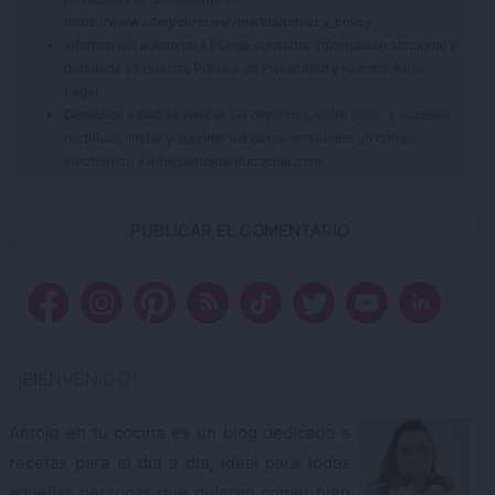
https://www.siteground.es/viewtos/privacy_policy.
Información adicional » Puede consultar información adicional y
detallada en nuestra
Política de Privacidad
y nuestro
Aviso
Legal
.
Derechos » podrás ejercer tus derechos, entre otros, a acceder,
rectificar, limitar y suprimir tus datos remitiendo un correo
electrónico a info@antojoentucocina.com.
¡BIENVENID@!
Antojo en tu cocina es un blog dedicado a
recetas para el día a día, ideal para todas
aquellas personas que quieren comer bien