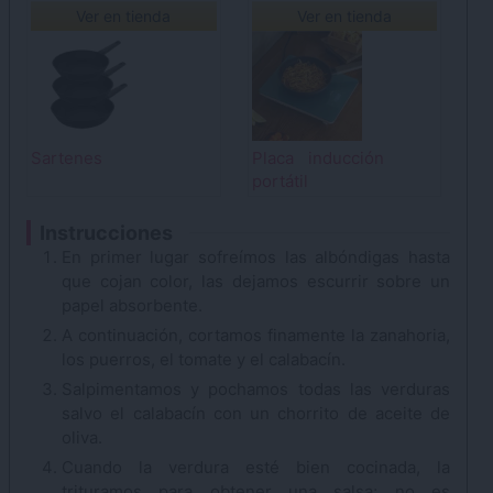
Ver en tienda
Ver en tienda
Sartenes
Placa inducción
portátil
Instrucciones
En primer lugar sofreímos las albóndigas hasta
que cojan color, las dejamos escurrir sobre un
papel absorbente.
A continuación, cortamos finamente la zanahoria,
los puerros, el tomate y el calabacín.
Salpimentamos y pochamos todas las verduras
salvo el calabacín con un chorrito de aceite de
oliva.
Cuando la verdura esté bien cocinada, la
trituramos para obtener una salsa; no es