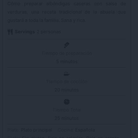
Cómo preparar albóndigas caseras con salsa de
verduras, una receta tradicional de la abuela que
gustará a toda la familia. Sana y rica.
Servings
2
personas
Tiempo de preparación
5
minutos
minutos
Tiempo de cocción
20
minutos
minutos
Tiempo Total
25
minutos
minutos
Plato:
Plato principal
Cocina:
Española