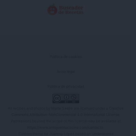
Política de cookies
Aviso legal
Política de privacidad
All recipes and photos by
Maite Sastre
are licensed under a
Creative
Commons Attribution-NonCommercial 4.0 International License
.
Permissions beyond the scope of this license may be available at
https://www.antojoentucocina.com/contacto
.
Custom theme by
Juanma López
based on
Underscores