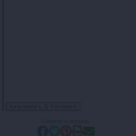
Ir a la receta ↓
Ir al vídeo ↓
Compartir la receta en: