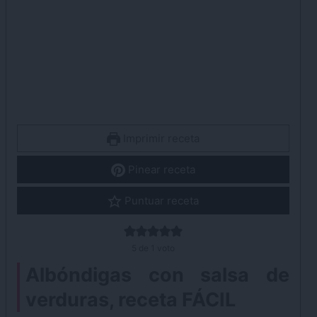
Imprimir receta
Pinear receta
Puntuar receta
5
de 1 voto
Albóndigas con salsa de
verduras, receta FÁCIL