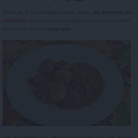
Como ya te he contado muchas veces,
me encantan las
albóndigas
, por lo que hoy te traigo otra receta para poder
disfrutarlas de forma
muy sana
.
Las albóndigas con salsa de verduras son una receta