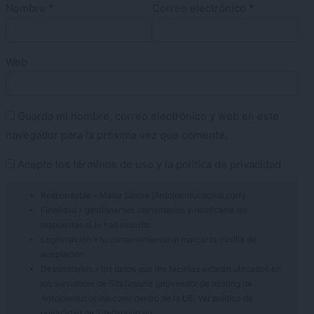
Nombre
*
Correo electrónico
*
Web
Guarda mi nombre, correo electrónico y web en este
navegador para la próxima vez que comente.
Acepto los
términos de uso
y la
política de privacidad
Responsable » Maite Sastre (Antojoentucocina.com)
Finalidad » gestionar los comentarios y notificarte las
respuestas si te has suscrito.
Legitimación » tu consentimiento al marcar la casilla de
aceptación
Destinatarios » los datos que me facilitas estarán ubicados en
los servidores de SiteGround (proveedor de hosting de
Antojoentucocina.com) dentro de la UE. Ver política de
privacidad de SiteGround en