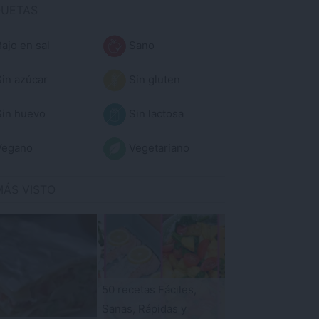
QUETAS
ajo en sal
Sano
in azúcar
Sin gluten
in huevo
Sin lactosa
egano
Vegetariano
MÁS VISTO
50 recetas Fáciles,
Sanas, Rápidas y