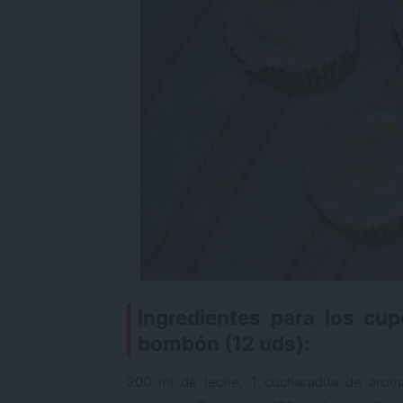
Ingredientes para los cu
bombón (12 uds):
200 ml de leche, 1 cucharadita de aroma