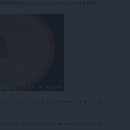
l hornearse nos quede un corazón chocolateado.
e, o hasta que al pincharlos con un palillo nos
emos enfriar nuestros cupcakes sobre una rejilla