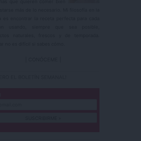
nas que quieren comer bien
starse más de lo necesario. Mi filosofía en la
a es encontrar la receta perfecta para cada
ión usando, siempre que sea posible,
ctos naturales, frescos y de temporada.
r no es difícil si sabes cómo.
CONÓCEME
IERO EL BOLETÍN SEMANAL!
l