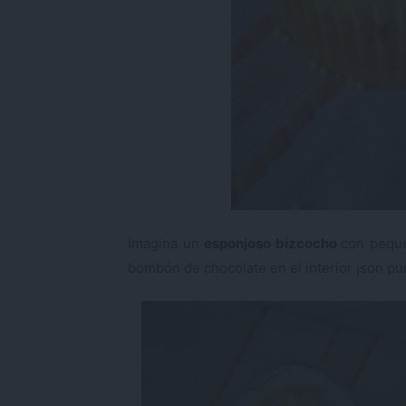
Imagina un
esponjoso bizcocho
con peque
bombón de chocolate en el interior ¡son pu