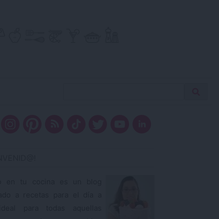
Buscar
Busca
receta…
ENVENID@!
o en tu cocina es un blog
ado a recetas para el día a
ideal para todas aquellas