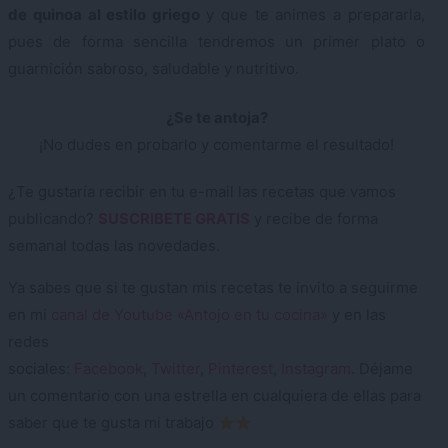
de quinoa al estilo griego
y que te animes a prepararla,
pues de forma sencilla tendremos un primer plato o
guarnición sabroso, saludable y nutritivo.
¿Se te antoja?
¡No dudes en probarlo y comentarme el resultado!
¿Te gustaría recibir en tu e-mail las recetas que vamos
publicando?
SUSCRIBETE GRATIS
y recibe de forma
semanal todas las novedades.
Ya sabes que si te gustan mis recetas te invito a seguirme
en mi
canal de Youtube «Antojo en tu cocina»
y en las
redes
sociales:
Facebook
,
Twitter
,
Pinterest
,
Instagram
. Déjame
un comentario con una estrella en cualquiera de ellas para
saber que te gusta mi trabajo