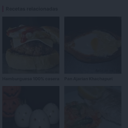
Recetas relacionadas
Hamburguesa 100% casera
Pan Ajarian Khachapuri