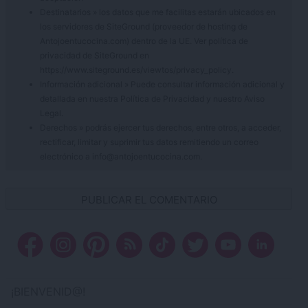
Destinatarios » los datos que me facilitas estarán ubicados en
los servidores de SiteGround (proveedor de hosting de
Antojoentucocina.com) dentro de la UE. Ver política de
privacidad de SiteGround en
https://www.siteground.es/viewtos/privacy_policy.
Información adicional » Puede consultar información adicional y
detallada en nuestra
Política de Privacidad
y nuestro
Aviso
Legal
.
Derechos » podrás ejercer tus derechos, entre otros, a acceder,
rectificar, limitar y suprimir tus datos remitiendo un correo
electrónico a info@antojoentucocina.com.
¡BIENVENID@!