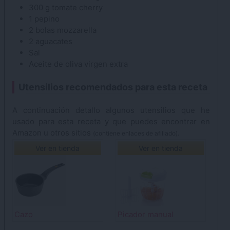
300
g
tomate
cherry
1
pepino
2
bolas
mozzarella
2
aguacates
Sal
Aceite de oliva
virgen extra
Utensilios recomendados para esta receta
A continuación detallo algunos utensilios que he
usado para esta receta y que puedes encontrar en
Amazon u otros sitios
.
(contiene enlaces de afiliado)
Ver en tienda
Ver en tienda
Cazo
Picador manual