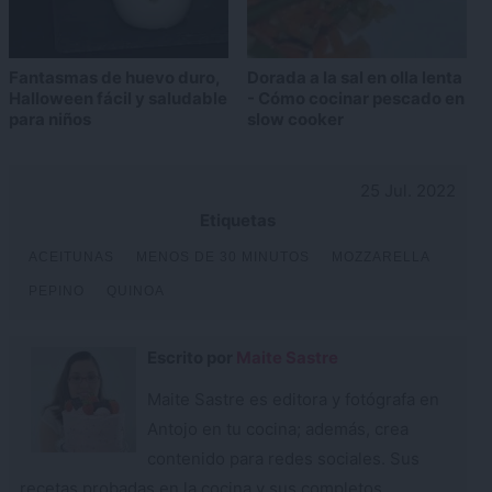
Fantasmas de huevo duro,
Dorada a la sal en olla lenta
Halloween fácil y saludable
- Cómo cocinar pescado en
para niños
slow cooker
25 Jul. 2022
Etiquetas
ACEITUNAS
MENOS DE 30 MINUTOS
MOZZARELLA
PEPINO
QUINOA
Escrito por
Maite Sastre
Maite Sastre es editora y fotógrafa en
Antojo en tu cocina; además, crea
contenido para redes sociales. Sus
recetas probadas en la cocina y sus completos