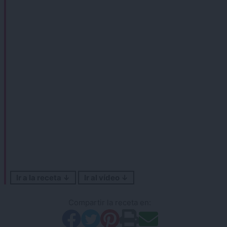
Ir a la receta ↓
Ir al vídeo ↓
Compartir la receta en: