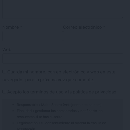
Nombre
*
Correo electrónico
*
Web
Guarda mi nombre, correo electrónico y web en este
navegador para la próxima vez que comente.
Acepto los
términos de uso
y la
política de privacidad
Responsable » Maite Sastre (Antojoentucocina.com)
Finalidad » gestionar los comentarios y notificarte las
respuestas si te has suscrito.
Legitimación » tu consentimiento al marcar la casilla de
aceptación