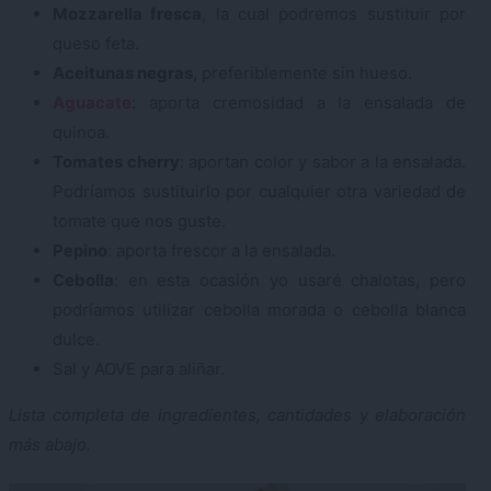
Mozzarella fresca
, la cual podremos sustituir por
queso feta.
Aceitunas negras
, preferiblemente sin hueso.
Aguacate
: aporta cremosidad a la ensalada de
quinoa.
Tomates cherry
: aportan color y sabor a la ensalada.
Podríamos sustituirlo por cualquier otra variedad de
tomate que nos guste.
Pepino
: aporta frescor a la ensalada.
Cebolla
: en esta ocasión yo usaré chalotas, pero
podríamos utilizar cebolla morada o cebolla blanca
dulce.
Sal y AOVE para aliñar.
Lista completa de ingredientes, cantidades y elaboración
más abajo.