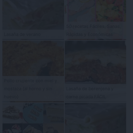
50 recetas Fáciles, Sanas,
Lasaña de verano
Rápidas y Económicas
Pollo crujiente con miel y
mostaza {al horno y sin
Lasaña de berenjena y
huevo}
carne picada FÁCIL