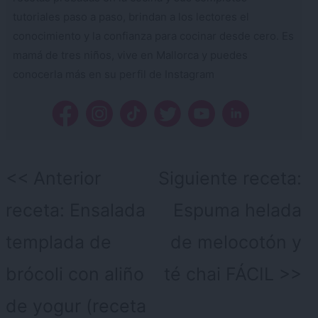
tutoriales paso a paso, brindan a los lectores el
conocimiento y la confianza para cocinar desde cero. Es
mamá de tres niños, vive en Mallorca y puedes
conocerla más en su perfil de Instagram
Navegación
Anterior
Siguiente receta:
de
receta:
Ensalada
Espuma helada
entradas
templada de
de melocotón y
brócoli con aliño
té chai FÁCIL
de yogur (receta