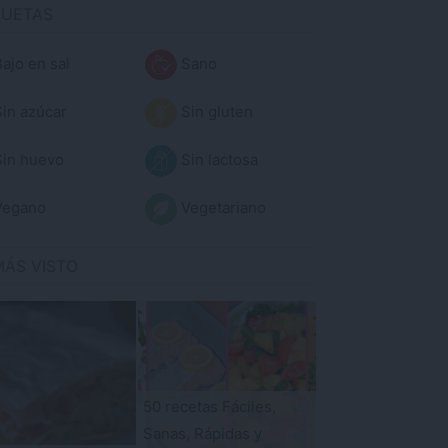
QUETAS
ajo en sal
Sano
in azúcar
Sin gluten
in huevo
Sin lactosa
egano
Vegetariano
MÁS VISTO
50 recetas Fáciles,
Sanas, Rápidas y