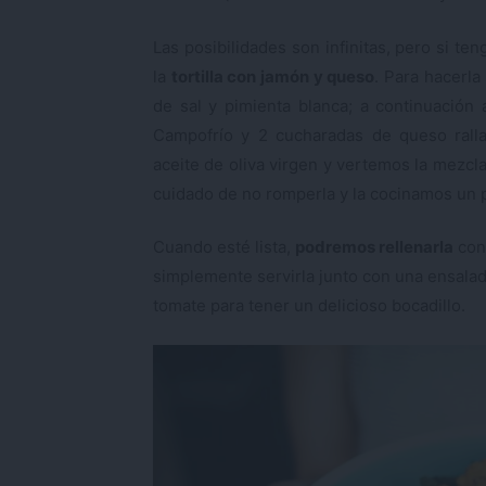
Las posibilidades son infinitas, pero si te
la
tortilla con jamón y queso
. Para hacerla
de sal y pimienta blanca; a continuació
Campofrío y 2 cucharadas de queso rall
aceite de oliva virgen y vertemos la mezcl
cuidado de no romperla y la cocinamos un
Cuando esté lista,
podremos rellenarla
con 
simplemente servirla junto con una ensala
tomate para tener un delicioso bocadillo.