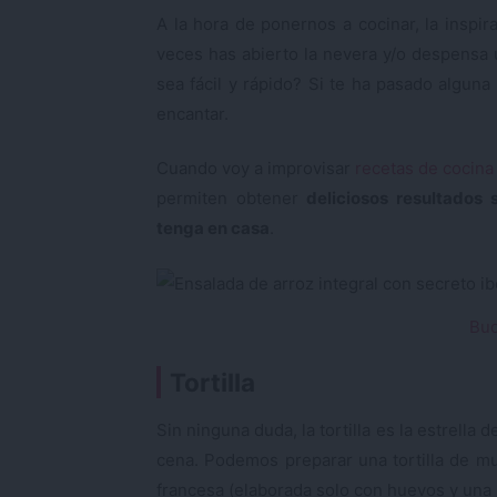
A la hora de ponernos a cocinar, la inspi
veces has abierto la nevera y/o despensa 
sea fácil y rápido? Si te ha pasado alguna
encantar.
Cuando voy a improvisar
recetas de cocina 
permiten obtener
deliciosos resultados 
tenga en casa
.
Bu
Tortilla
Sin ninguna duda, la tortilla es la estrella 
cena. Podemos preparar una tortilla de muc
francesa (elaborada solo con huevos y una pi