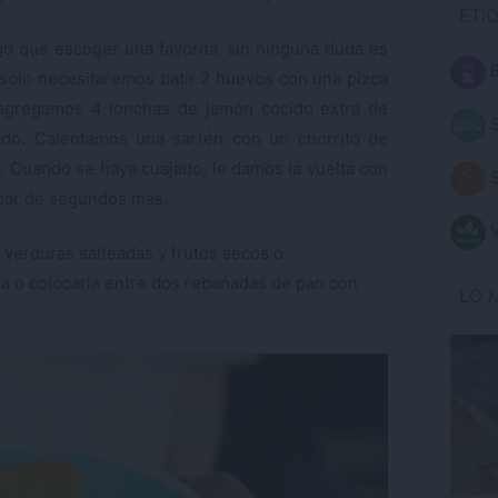
ETI
ngo que escoger una favorita, sin ninguna duda es
B
 solo necesitaremos batir 2 huevos con una pizca
n agregamos 4 lonchas de jamón cocido extra de
S
ado. Calentamos una sartén con un chorrito de
a. Cuando se haya cuajado, le damos la vuelta con
S
 par de segundos más.
V
verduras salteadas y frutos secos o
da o colocarla entre dos rebanadas de pan con
LO 