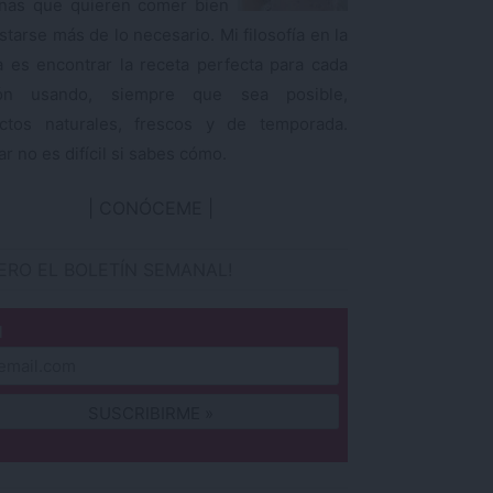
nas que quieren comer bien
starse más de lo necesario. Mi filosofía en la
a es encontrar la receta perfecta para cada
ión usando, siempre que sea posible,
ctos naturales, frescos y de temporada.
r no es difícil si sabes cómo.
CONÓCEME
IERO EL BOLETÍN SEMANAL!
l