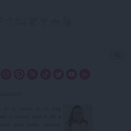
Buscar
Busca
receta…
ENVENID@!
o en tu cocina es un blog
ado a recetas para el día a
ideal para todas aquellas