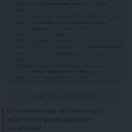
Legitimación » tu consentimiento al marcar la casilla de
aceptación
Destinatarios » los datos que me facilitas estarán ubicados en
los servidores de SiteGround (proveedor de hosting de
Antojoentucocina.com) dentro de la UE. Ver política de
privacidad de SiteGround en
https://www.siteground.es/viewtos/privacy_policy.
Información adicional » Puede consultar información adicional y
detallada en nuestra
Política de Privacidad
y nuestro
Aviso
Legal
.
Derechos » podrás ejercer tus derechos, entre otros, a acceder,
rectificar, limitar y suprimir tus datos remitiendo un correo
electrónico a info@antojoentucocina.com.
29 comentarios en “
Macarons
bicolor con mantequilla de
cacahuete
”