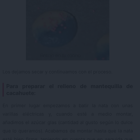
Los dejamos secar y continuamos con el proceso.
Para preparar el relleno de mantequilla de
cacahuete:
En primer lugar empezamos a batir la nata con unas
varillas eléctricas y, cuando esté a medio montar,
añadimos el azúcar glas (cantidad al gusto según lo dulce
que lo queramos). Acabamos de montar hasta que la nata
esté bien firme, teniendo en cuenta que en seguida que