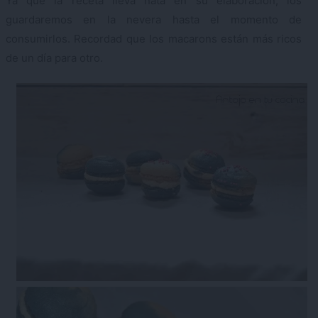
Ya que la receta lleva nata en su elaboración, los
guardaremos en la nevera hasta el momento de
consumirlos. Recordad que los macarons están más ricos
de un día para otro.