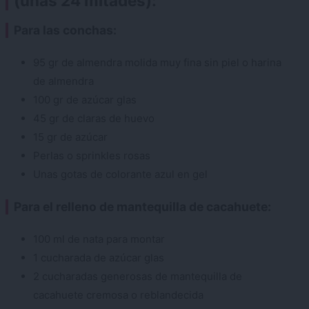
(unas 24 mitades):
Para las conchas:
95 gr de almendra molida muy fina sin piel o harina
de almendra
100 gr de azúcar glas
45 gr de claras de huevo
15 gr de azúcar
Perlas o sprinkles rosas
Unas gotas de colorante azul en gel
Para el relleno de mantequilla de cacahuete:
100 ml de nata para montar
1 cucharada de azúcar glas
2 cucharadas generosas de mantequilla de
cacahuete cremosa o reblandecida