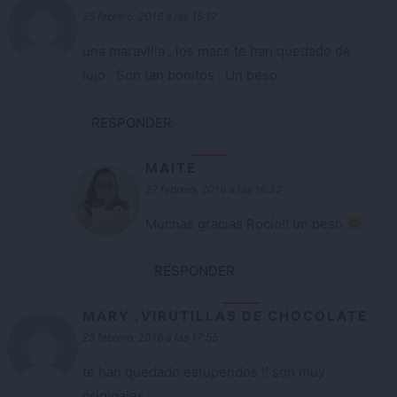
25 febrero, 2016 a las 15:17
una maravilla , los macs te han quedado de
lujo . Son tan bonitos . Un beso
RESPONDER
MAITE
27 febrero, 2016 a las 16:32
Muchas gracias Rocío!! un beso
RESPONDER
MARY ,VIRUTILLAS DE CHOCOLATE
25 febrero, 2016 a las 17:55
te han quedado estupendos !! son muy
originales