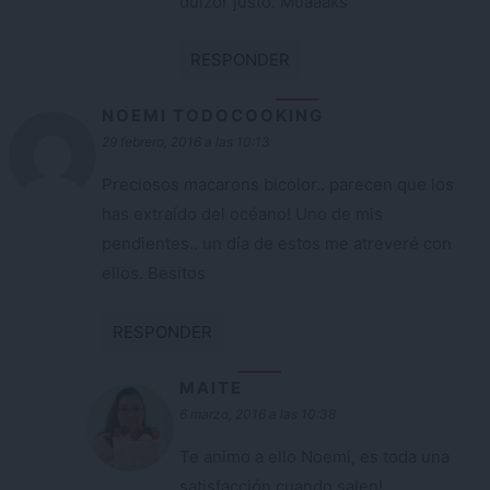
dulzor justo. Muaaaks
RESPONDER
NOEMI TODOCOOKING
29 febrero, 2016 a las 10:13
Preciosos macarons bicolor.. parecen que los
has extraído del océano! Uno de mis
pendientes.. un día de estos me atreveré con
ellos. Besitos
RESPONDER
MAITE
6 marzo, 2016 a las 10:38
Te animo a ello Noemi, es toda una
satisfacción cuando salen!