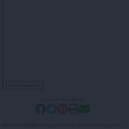
Ir a la receta ↓
Compartir la receta en:
Macarons
bicolor
que, combinando el color blanco y azul,