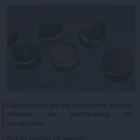
Elaboración de los macarons bicolor
rellenos de mantequilla de
cacahuete:
Para las conchas del macaron: