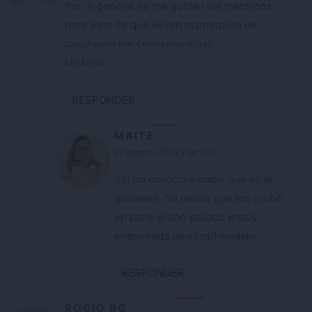
Por lo general no me gustan los macarons
pero esto de que lleven mantequilla de
cacahuete me convence más!!
Un beso
RESPONDER
MAITE
27 febrero, 2016 a las 16:31
:O!! no conocía a nadie que no le
gustasen. Yo desde que los probé
en parís el año pasado ¡estoy
enamorada de ellos!! muaaks
RESPONDER
ROCÍO RG