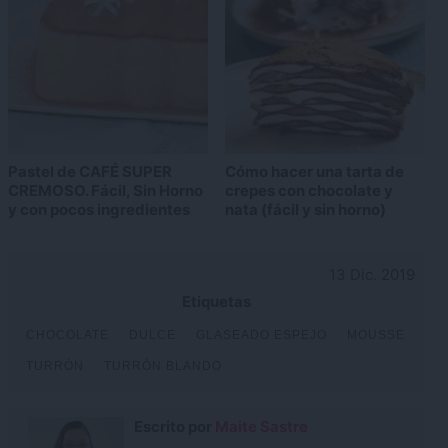
Pastel de CAFÉ SUPER
Cómo hacer una tarta de
CREMOSO. Fácil, Sin Horno
crepes con chocolate y
y con pocos ingredientes
nata (fácil y sin horno)
13 Dic. 2019
Etiquetas
CHOCOLATE
DULCE
GLASEADO ESPEJO
MOUSSE
TURRÓN
TURRÓN BLANDO
Escrito por
Maite Sastre