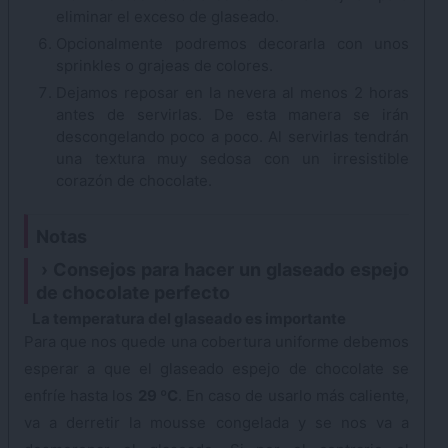
eliminar el exceso de glaseado.
Opcionalmente podremos decorarla con unos
sprinkles o grajeas de colores.
Dejamos reposar en la nevera al menos 2 horas
antes de servirlas. De esta manera se irán
descongelando poco a poco. Al servirlas tendrán
una textura muy sedosa con un irresistible
corazón de chocolate.
Notas
Consejos para hacer un glaseado espejo
de chocolate perfecto
La temperatura del glaseado es importante
Para que nos quede una cobertura uniforme debemos
esperar a que el glaseado espejo de chocolate se
enfríe hasta los
29 ºC
. En caso de usarlo más caliente,
va a derretir la mousse congelada y se nos va a