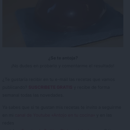
¿Se te antoja?
¡No dudes en probarlo y comentarme el resultado!
¿Te gustaría recibir en tu e-mail las recetas que vamos
publicando?
SUSCRIBETE GRATIS
y recibe de forma
semanal todas las novedades.
Ya sabes que si te gustan mis recetas te invito a seguirme
en mi
canal de Youtube «Antojo en tu cocina»
y en las
redes