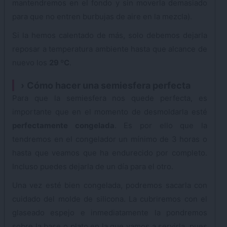
mantendremos en el fondo y sin moverla demasiado
para que no entren burbujas de aire en la mezcla).
Si la hemos calentado de más, solo debemos dejarla
reposar a temperatura ambiente hasta que alcance de
nuevo los
29 ºC
.
Cómo hacer una semiesfera perfecta
Para que la semiesfera nos quede perfecta, es
importante que en el momento de desmoldarla esté
perfectamente congelada
. Es por ello que la
tendremos en el congelador un mínimo de 3 horas o
hasta que veamos que ha endurecido por completo.
Incluso puedes dejarla de un día para el otro.
Una vez esté bien congelada, podremos sacarla con
cuidado del molde de silicona. La cubriremos con el
glaseado espejo e inmediatamente la pondremos
sobre la base o plato en la que vamos a servirla, pues