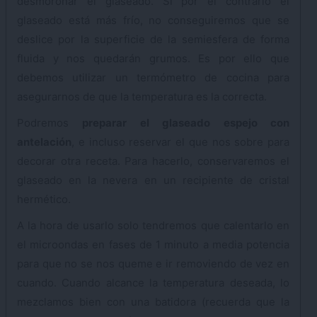
desmoronar el glaseado. Si por el contrario el
glaseado está más frío, no conseguiremos que se
deslice por la superficie de la semiesfera de forma
fluida y nos quedarán grumos. Es por ello que
debemos utilizar un termómetro de cocina para
asegurarnos de que la temperatura es la correcta.
Podremos
preparar el glaseado espejo con
antelación
, e incluso reservar el que nos sobre para
decorar otra receta. Para hacerlo, conservaremos el
glaseado en la nevera en un recipiente de cristal
hermético.
A la hora de usarlo solo tendremos que calentarlo en
el microondas en fases de 1 minuto a media potencia
para que no se nos queme e ir removiendo de vez en
cuando. Cuando alcance la temperatura deseada, lo
mezclamos bien con una batidora (recuerda que la