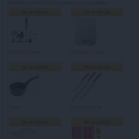
Amazon u otros sitios
.
(contiene enlaces de afiliado)
Ver en tienda
Ver en tienda
Batidora mano
Báscula cocina
Ver en tienda
Ver en tienda
Cazo
Espátula tarta
Ver en tienda
Ver en tienda