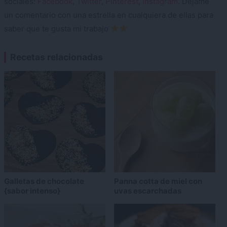
sociales:
Facebook
,
Twitter
,
Pinterest
,
Instagram
. Déjame
un comentario con una estrella en cualquiera de ellas para
saber que te gusta mi trabajo
Recetas relacionadas
Galletas de chocolate
Panna cotta de miel con
{sabor intenso}
uvas escarchadas