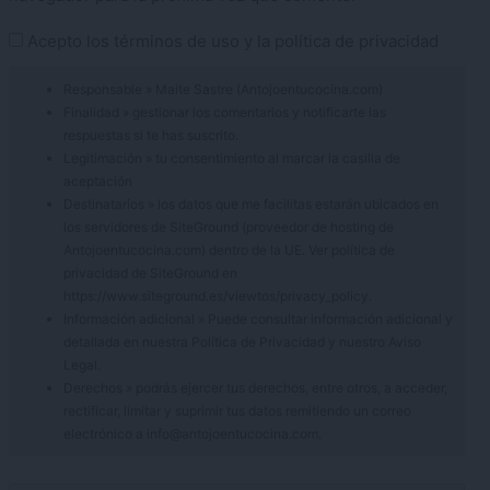
Acepto los
términos de uso
y la
política de privacidad
Responsable » Maite Sastre (Antojoentucocina.com)
Finalidad » gestionar los comentarios y notificarte las
respuestas si te has suscrito.
Legitimación » tu consentimiento al marcar la casilla de
aceptación
Destinatarios » los datos que me facilitas estarán ubicados en
los servidores de SiteGround (proveedor de hosting de
Antojoentucocina.com) dentro de la UE. Ver política de
privacidad de SiteGround en
https://www.siteground.es/viewtos/privacy_policy.
Información adicional » Puede consultar información adicional y
detallada en nuestra
Política de Privacidad
y nuestro
Aviso
Legal
.
Derechos » podrás ejercer tus derechos, entre otros, a acceder,
rectificar, limitar y suprimir tus datos remitiendo un correo
electrónico a info@antojoentucocina.com.