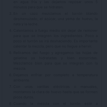
en agua fría y las dejamos reposar unos 5
minutos para que se hidraten.
En un cazo mezclamos el turrón blando
desmenuzado, el azúcar, una yema de huevo, la
nata y la leche.
Calentamos a fuego medio sin dejar de remover
para que se integren los ingredientes. Poco a
poco el turrón se irá deshaciendo. Es importante
calentar la mezcla, pero que no llegue a hervir.
Retiramos del fuego y agregamos las hojas de
gelatina ya hidratadas y bien escurridas.
Mezclamos bien para que se integren con la
mezcla.
Dejamos enfriar por completo a temperatura
ambiente.
Con unas varillas eléctricas o manuales,
montamos la clara de huevo hasta que se formen
picos duros.
Cuando la mezcla con el turrón esté a