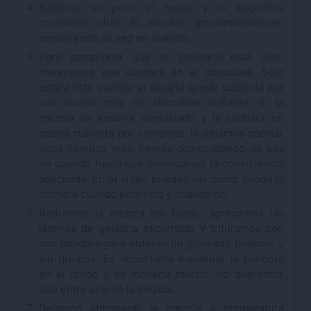
Bajamos un poco el fuego y lo seguimos
cocinando otros 10 minutos aproximadamente,
removiendo de vez en cuando.
Para comprobar que el glaseado está listo,
meteremos una cuchara en el chocolate. Solo
estará listo cuando al sacarla quede cubierta por
una buena capa de chocolate brillante. Si la
mezcla se escurre demasiado y la cuchara no
queda cubierta por completo, lo dejamos cocinar
unos minutos más. Iremos comprobando de vez
en cuando hasta que consigamos la consistencia
adecuada. En el vídeo puedes ver cómo queda la
cuchara cuando está listo y cuando no.
Retiramos la mezcla del fuego, agregamos las
láminas de gelatina escurridas y trituramos con
una batidora para obtener un glaseado brillante y
sin grumos. Es importante mantener la batidora
en el fondo y no moverla mucho, no queremos
que entre aire en la mezcla.
Dejamos atemperar la mezcla a temperatura