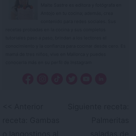
Maite Sastre es editora y fotógrafa en
Antojo en tu cocina; además, crea
contenido para redes sociales. Sus
recetas probadas en la cocina y sus completos
tutoriales paso a paso, brindan a los lectores el
conocimiento y la confianza para cocinar desde cero. Es
mamá de tres niños, vive en Mallorca y puedes
conocerla más en su perfil de Instagram
Navegación
Anterior
Siguiente receta:
de
receta:
Gambas
Palmeritas
entradas
o langostinos al
saladas de