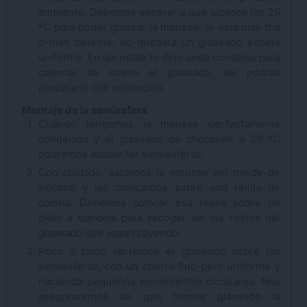
ambiente. Debemos esperar a que alcance los 29
ºC para poder glasear la mousse. Si está más fría
o más caliente, no quedará un glaseado espejo
uniforme. En las notas te dejo unos consejos para
calentar de nuevo el glaseado, así podrás
prepararlo con antelación.
Montaje de la semiesfera
Cuando tengamos la mousse perfectamente
congelada y el glaseado de chocolate a 29 ºC
podremos acabar las semiesferas.
Con cuidado, sacamos la mousse del molde de
silicona y las colocamos sobre una rejilla de
cocina. Debemos colocar esa rejilla sobre un
plato a bandeja para recoger así los restos del
glaseado que vayan cayendo.
Poco a poco vertemos el glaseado sobre las
semiesferas, con un chorro fino pero uniforme y
haciendo pequeños movimientos circulares. Nos
aseguraremos de que hemos glaseado la