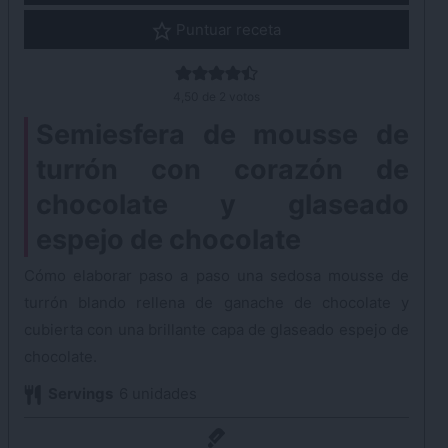
Puntuar receta
4,50
de
2
votos
Semiesfera de mousse de
turrón con corazón de
chocolate y glaseado
espejo de chocolate
Cómo elaborar paso a paso una sedosa mousse de
turrón blando rellena de ganache de chocolate y
cubierta con una brillante capa de glaseado espejo de
chocolate.
Servings
6
unidades