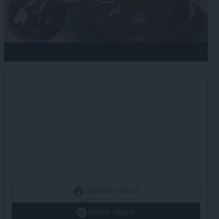
Imprimir receta
Pinear receta