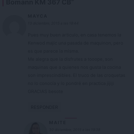
Bomann KM 367 CB
”
MAYCA
13 diciembre, 2015 a las 18:44
Pues muy buen articulo, en casa tenemos la
Kenwod majic una pasada de maquinon, pero
es que parece la misma.
Me alegra que la disfrutes a tooope, son
maquinas que a quienes nos gusta la cocina
son imprescindibles. El truco de las croquetas
no lo conocía y lo pondré en practica jijiji
GRACIAS besote
RESPONDER
MAITE
30 diciembre, 2015 a las 19:38