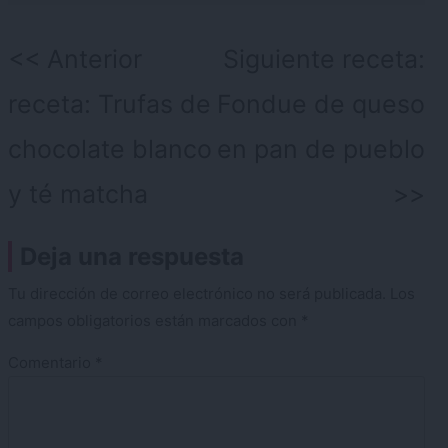
Navegación
Anterior
Siguiente receta:
de
receta:
Trufas de
Fondue de queso
entradas
chocolate blanco
en pan de pueblo
y té matcha
Deja una respuesta
Tu dirección de correo electrónico no será publicada.
Los
campos obligatorios están marcados con
*
Comentario
*