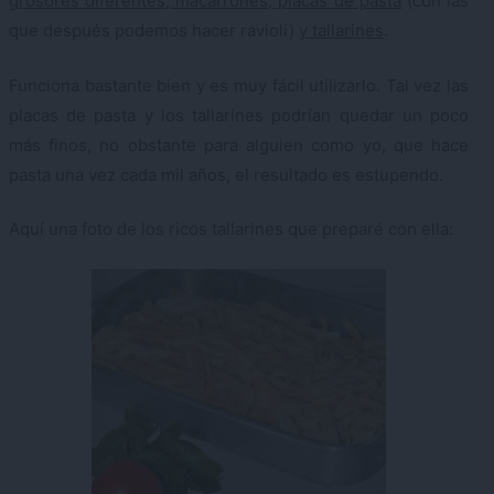
grosores diferentes, macarrones, placas de pasta
(con las
que después podemos hacer ravioli)
y tallarines
.
Funciona bastante bien y es muy fácil utilizarlo. Tal vez las
placas de pasta y los tallarines podrían quedar un poco
más finos, no obstante para alguien como yo, que hace
pasta una vez cada mil años, el resultado es estupendo.
Aquí una foto de los ricos tallarines que preparé con ella: