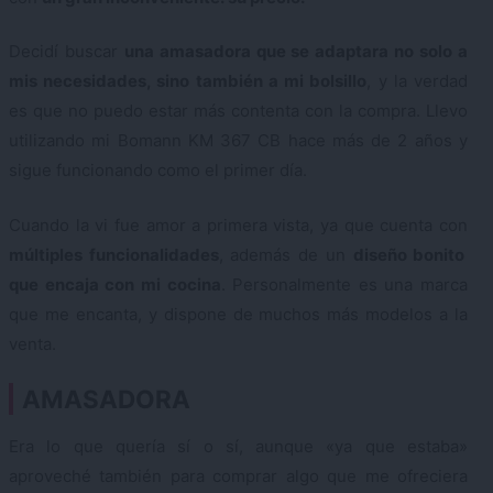
Decidí buscar
una amasadora que se adaptara no solo a
mis necesidades, sino también a mi bolsillo
, y la verdad
es que no puedo estar más contenta con la compra. Llevo
utilizando mi Bomann KM 367 CB hace más de 2 años y
sigue funcionando como el primer día.
Cuando la vi fue amor a primera vista, ya que cuenta con
múltiples funcionalidades
, además de un
diseño bonito
que encaja con mi cocina
. Personalmente es una marca
que me encanta, y dispone de muchos más modelos a la
venta.
AMASADORA
Era lo que quería sí o sí, aunque «ya que estaba»
aproveché también para comprar algo que me ofreciera