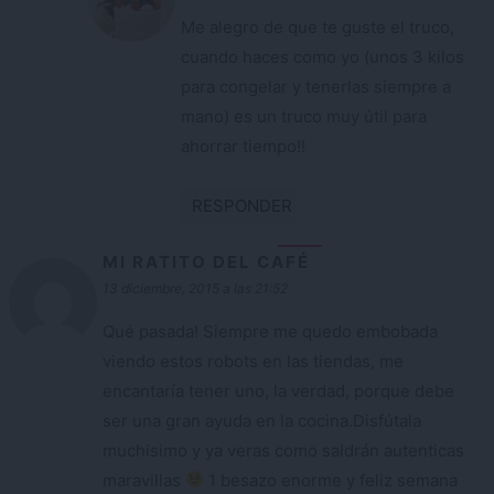
Me alegro de que te guste el truco,
cuando haces como yo (unos 3 kilos
para congelar y tenerlas siempre a
mano) es un truco muy útil para
ahorrar tiempo!!
RESPONDER
MI RATITO DEL CAFÉ
13 diciembre, 2015 a las 21:52
Qué pasada! Siempre me quedo embobada
viendo estos robots en las tiendas, me
encantaría tener uno, la verdad, porque debe
ser una gran ayuda en la cocina.Disfútala
muchisimo y ya veras como saldrán autenticas
maravillas
1 besazo enorme y feliz semana