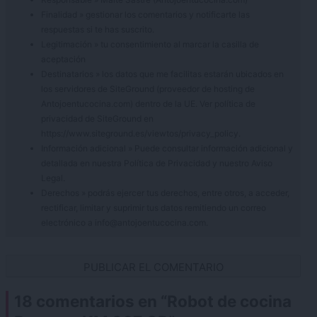
Finalidad » gestionar los comentarios y notificarte las
respuestas si te has suscrito.
Legitimación » tu consentimiento al marcar la casilla de
aceptación
Destinatarios » los datos que me facilitas estarán ubicados en
los servidores de SiteGround (proveedor de hosting de
Antojoentucocina.com) dentro de la UE. Ver política de
privacidad de SiteGround en
https://www.siteground.es/viewtos/privacy_policy.
Información adicional » Puede consultar información adicional y
detallada en nuestra
Política de Privacidad
y nuestro
Aviso
Legal
.
Derechos » podrás ejercer tus derechos, entre otros, a acceder,
rectificar, limitar y suprimir tus datos remitiendo un correo
electrónico a info@antojoentucocina.com.
18 comentarios en “
Robot de cocina