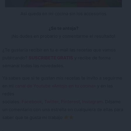
Así queda en mi cocina sin los accesorios
¿Se te antoja?
¡No dudes en probarlo y comentarme el resultado!
¿Te gustaría recibir en tu e-mail las recetas que vamos
publicando?
SUSCRIBETE GRATIS
y recibe de forma
semanal todas las novedades.
Ya sabes que si te gustan mis recetas te invito a seguirme
en mi
canal de Youtube «Antojo en tu cocina»
y en las
redes
sociales:
Facebook
,
Twitter
,
Pinterest
,
Instagram
. Déjame
un comentario con una estrella en cualquiera de ellas para
saber que te gusta mi trabajo