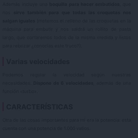
Además incluye una
boquilla para hacer embutidos
, que
nos
sirve también para que todas las croquetas nos
salgan iguales
(metemos el relleno de las croquetas en la
máquina para embutir y nos saldrá un rollito de pasta
largo, que cortaremos todos de la misma medida y listos
para rebozar ¿conocías este truco?).
Varias velocidades
Podemos regular la velocidad según nuestras
necesidades.
Dispone de 6 velocidades
, además de una
función «turbo».
CARACTERÍSTICAS
Otra de las cosas importantes para mí era la potencia: esta
cuenta con una potencia de 1.000 vatios.