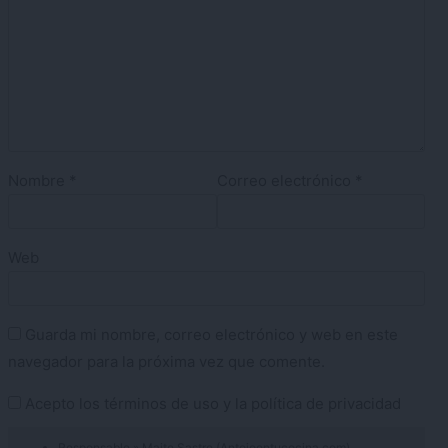
Nombre
*
Correo electrónico
*
Web
Guarda mi nombre, correo electrónico y web en este
navegador para la próxima vez que comente.
Acepto los
términos de uso
y la
política de privacidad
Responsable » Maite Sastre (Antojoentucocina.com)