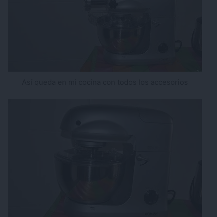
Así queda en mi cocina con todos los accesorios