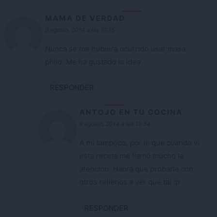
MAMA DE VERDAD
9 agosto, 2014 a las 12:15
Nunca se me hubiera ocurrido usar masa
philo. Me ha gustado la idea
RESPONDER
ANTOJO EN TU COCINA
9 agosto, 2014 a las 12:34
A mí tampoco, por lo que cuando vi
esta receta me llamó mucho la
atención. Habrá que probarla con
otros rellenos a ver qué tal :p
RESPONDER