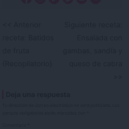
Navegación
Anterior
Siguiente receta:
de
receta:
Batidos
Ensalada con
entradas
de fruta
gambas, sandía y
{Recopilatorio}
queso de cabra
Deja una respuesta
Tu dirección de correo electrónico no será publicada.
Los
campos obligatorios están marcados con
*
Comentario
*