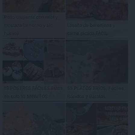
Pollo crujiente con miel y
mostaza {al horno y sin
Lasaña de berenjena y
huevo}
carne picada FÁCIL
19 POSTRES FÁCILES listos
55 PLATOS FRÍOS, Fáciles,
en solo 15 MINUTOS
Rápidos y Baratos