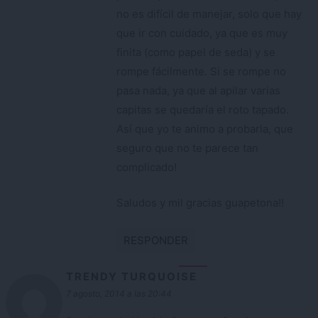
no es difícil de manejar, solo que hay
que ir con cuidado, ya que es muy
finita (como papel de seda) y se
rompe fácilmente. Si se rompe no
pasa nada, ya que al apilar varias
capitas se quedaría el roto tapado.
Así que yo te animo a probarla, que
seguro que no te parece tan
complicado!
Saludos y mil gracias guapetona!!
RESPONDER
TRENDY TURQUOISE
7 agosto, 2014 a las 20:44