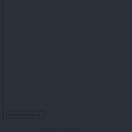
Ir a la receta ↓
Compartir la receta en: