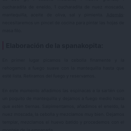
cucharadita de eneldo, 1 cucharadita de nuez moscada,
mantequilla, aceite de oliva, sal y pimienta.
Además
:
necesitaremos un pincel de cocina para pintar las hojas de
masa filo.
Elaboración de la spanakopita:
En primer lugar picamos la cebolla finamente y la
rehogamos a fuego suave con la mantequilla hasta que
esté lista. Retiramos del fuego y reservamos.
En este momento añadimos las espinacas a la sartén con
un poquito de mantequilla y dejamos a fuego medio hasta
que estén tiernas. Salpimentamos, añadimos el eneldo, la
nuez moscada, la cebolla y mezclamos muy bien. Dejamos
templar, mezclamos el huevo batido y procedemos con el
montaje de la empanada.