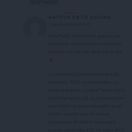
RESPONDER
ANTOJO EN TU COCINA
7 agosto, 2014 a las 11:47
Hola Patty! muchísimas gracias por
el premio, me ha hecho muchísima
ilusión!! hoy me has alegrado el día
La verdad es que esta receta está
deliciosa, 100% recomendable. La
masa la puedes comprar hecha (tal y
como he hecho yo), se encuentra en
casi todos los supermercados en el
mismo estante que las masas
preparadas (hojaldre, masa para
pizzas, quebrada, etc). La masa philo