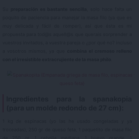
Su
preparación es bastante sencilla
, solo hace falta un
poquito de paciencia para manejar la masa filo (ya que es
muy delicada y fácil de romper), así que ésta es mi
propuesta para tod@s aquell@s que querais sorprender a
vuestros invitados, a vuestra pareja o ¿por qué no? incluso
a vosotros mismos, ya que
combina el cremoso relleno
con el irresistible extracrujiente de la masa philo
.
Ingredientes para la spanakopia
(para un molde redondo de 27 cm):
1 kg de espinacas (yo las he usado congeladas y ya
troceadas), 250 gr de queso feta, 1 paquetito de masa filo
de 250 gr, 1 cebolla mediana, 1 huevo grande, 1