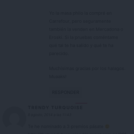
Yo la masa philo la compré en
Carrefour, pero seguramente
también la venden en Mercadona o
Eroski. Si la pruebas coméntame
qué tal te ha salido y qué te ha
parecido.
Muchísimas gracias por los halagos.
Muaaks!
RESPONDER
TRENDY TURQUOISE
8 agosto, 2014 a las 11:43
Te he nominado a 3 premios pásate