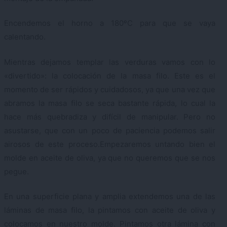
Encendemos el horno a 180ºC para que se vaya
calentando.
Mientras dejamos templar las verduras vamos con lo
«divertido»: la colocación de la masa filo. Este es el
momento de ser rápidos y cuidadosos, ya que una vez que
abramos la masa filo se seca bastante rápida, lo cual la
hace más quebradiza y difícil de manipular. Pero no
asustarse, que con un poco de paciencia podemos salir
airosos de este proceso.Empezaremos untando bien el
molde en aceite de oliva, ya que no queremos que se nos
pegue.
En una superficie plana y amplia extendemos una de las
láminas de masa filo, la pintamos con aceite de oliva y
colocamos en nuestro molde. Pintamos otra lámina con