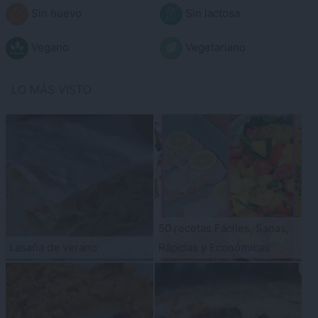
Sin huevo
Sin lactosa
Vegano
Vegetariano
LO MÁS VISTO
50 recetas Fáciles, Sanas,
Lasaña de verano
Rápidas y Económicas