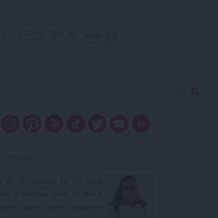
Buscar
Busca
receta…
ENVENID@!
o en tu cocina es un blog
ado a recetas para el día a
ideal para todas aquellas