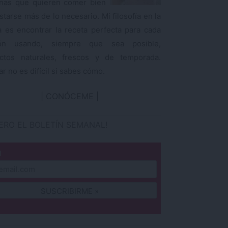
nas que quieren comer bien
starse más de lo necesario. Mi filosofía en la
a es encontrar la receta perfecta para cada
ión usando, siempre que sea posible,
ctos naturales, frescos y de temporada.
r no es difícil si sabes cómo.
CONÓCEME
IERO EL BOLETÍN SEMANAL!
l