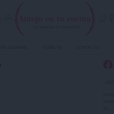
ENÚ SEMANAL
SOBRE MI
CONTACTO
e
¡BI
Antoj
dedic
día, 