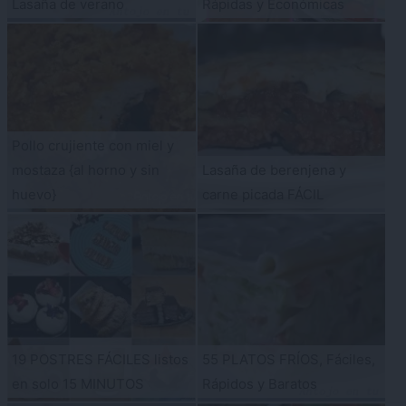
Lasaña de verano
Rápidas y Económicas
Pollo crujiente con miel y
mostaza {al horno y sin
Lasaña de berenjena y
huevo}
carne picada FÁCIL
19 POSTRES FÁCILES listos
55 PLATOS FRÍOS, Fáciles,
en solo 15 MINUTOS
Rápidos y Baratos