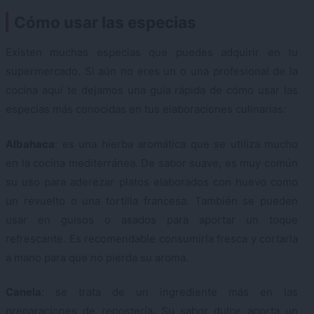
Cómo usar las especias
Existen muchas especias que puedes adquirir en tu
supermercado. Si aún no eres un o una profesional de la
cocina aquí te dejamos una guía rápida de cómo usar las
especias más conocidas en tus elaboraciones culinarias:
Albahaca
: es una hierba aromática que se utiliza mucho
en la cocina mediterránea. De sabor suave, es muy común
su uso para aderezar platos elaborados con huevo como
un revuelto o una tortilla francesa. También se pueden
usar en guisos o asados para aportar un toque
refrescante. Es recomendable consumirla fresca y cortarla
a mano para que no pierda su aroma.
Canela
: se trata de un ingrediente más en las
preparaciones de repostería. Su sabor dulce aporta un