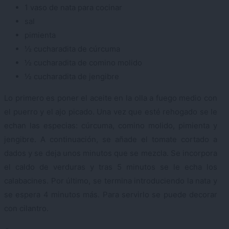
1 vaso de nata para cocinar
sal
pimienta
½ cucharadita de cúrcuma
½ cucharadita de comino molido
½ cucharadita de jengibre
Lo primero es poner el aceite en la olla a fuego medio con
el puerro y el ajo picado. Una vez que esté rehogado se le
echan las especias: cúrcuma, comino molido, pimienta y
jengibre. A continuación, se añade el tomate cortado a
dados y se deja unos minutos que se mezcla. Se incorpora
el caldo de verduras y tras 5 minutos se le echa los
calabacines. Por último, se termina introduciendo la nata y
se espera 4 minutos más. Para servirlo se puede decorar
con cilantro.