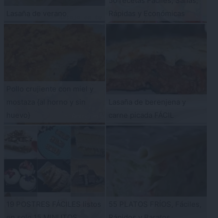
50 recetas Fáciles, Sanas,
Lasaña de verano
Rápidas y Económicas
Pollo crujiente con miel y
mostaza {al horno y sin
Lasaña de berenjena y
huevo}
carne picada FÁCIL
19 POSTRES FÁCILES listos
55 PLATOS FRÍOS, Fáciles,
en solo 15 MINUTOS
Rápidos y Baratos