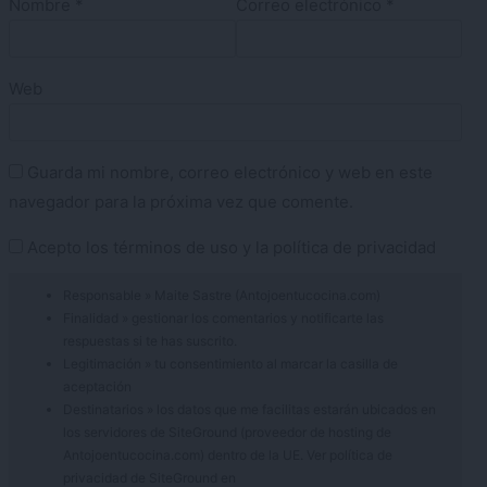
Nombre
*
Correo electrónico
*
Web
Guarda mi nombre, correo electrónico y web en este
navegador para la próxima vez que comente.
Acepto los
términos de uso
y la
política de privacidad
Responsable » Maite Sastre (Antojoentucocina.com)
Finalidad » gestionar los comentarios y notificarte las
respuestas si te has suscrito.
Legitimación » tu consentimiento al marcar la casilla de
aceptación
Destinatarios » los datos que me facilitas estarán ubicados en
los servidores de SiteGround (proveedor de hosting de
Antojoentucocina.com) dentro de la UE. Ver política de
privacidad de SiteGround en