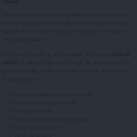
Carnes
Las mejores especias para preparar platos de carne son el
romero, el orégano, la pimienta, pimentón y la albahaca. Se
trata de los complementos perfectos para conseguir la
mejor carne asada.
Como plato sencillo y de gran sabor tenemos la
carne en
adobo
. El secreto de este manjar se encuentra en la
preparación del adobo. Para ello tenemos que comprar
especias como:
Una cucharadita de pimentón dulce
Una cucharadita de orégano
½ cayena molida
Una cucharadita de pimienta negra
50 ml. de vino blanco
20 ml. de vinagre