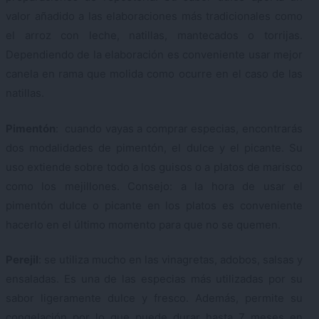
valor añadido a las elaboraciones más tradicionales como
el arroz con leche, natillas, mantecados o torrijas.
Dependiendo de la elaboración es conveniente usar mejor
canela en rama que molida como ocurre en el caso de las
natillas.
Pimentón
: cuando vayas a
comprar especias
, encontrarás
dos modalidades de pimentón, el dulce y el picante. Su
uso extiende sobre todo a los guisos o a platos de marisco
como los mejillones. Consejo: a la hora de usar el
pimentón dulce o picante en los platos es conveniente
hacerlo en el último momento para que no se quemen.
Perejil
: se utiliza mucho en las vinagretas, adobos, salsas y
ensaladas. Es una de las especias más utilizadas por su
sabor ligeramente dulce y fresco. Además, permite su
congelación por lo que puede durar hasta 7 meses en