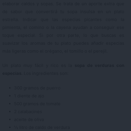
elaborar caldos y sopas. Se trata de un aporte extra que
de sabor que convertirá tu sopa insulsa en un plato
estrella. Indicar que las especias picantes como la
pimienta, el comino o la cayena ayudan a conseguir ese
toque especial. Si por otra parte, lo que buscas es
suavizar los aromas de tu plato puedes añadir especias
más ligeras como el orégano, el tomillo o el perejil.
Un plato muy fácil y rico es la
sopa de verduras con
especias.
Los ingredientes son:
300 gramos de puerro
1 diente de ajo
500 gramos de tomate
2 calabacines
aceite de oliva
½ litro de caldo de verdura