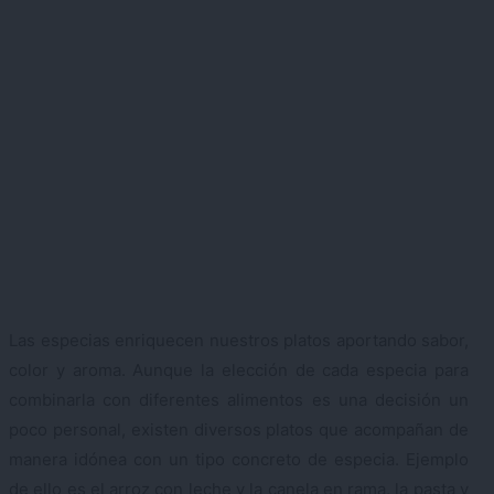
Las especias enriquecen nuestros platos aportando sabor,
color y aroma. Aunque la elección de cada especia para
combinarla con diferentes alimentos es una decisión un
poco personal, existen diversos platos que acompañan de
manera idónea con un tipo concreto de especia. Ejemplo
de ello es el arroz con leche y la canela en rama, la pasta y