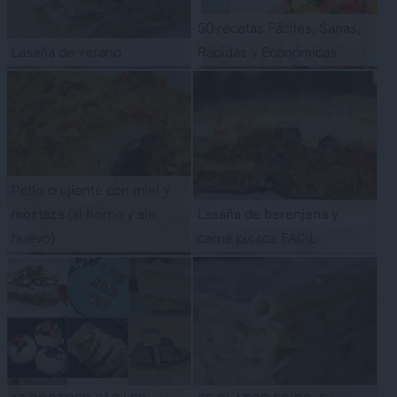
50 recetas Fáciles, Sanas,
Lasaña de verano
Rápidas y Económicas
Pollo crujiente con miel y
mostaza {al horno y sin
Lasaña de berenjena y
huevo}
carne picada FÁCIL