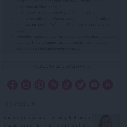
Antojoentucocina.com) dentro de la UE. Ver política de
privacidad de SiteGround en
https://www.siteground.es/viewtos/privacy_policy.
Información adicional » Puede consultar información adicional y
detallada en nuestra
Política de Privacidad
y nuestro
Aviso
Legal
.
Derechos » podrás ejercer tus derechos, entre otros, a acceder,
rectificar, limitar y suprimir tus datos remitiendo un correo
electrónico a info@antojoentucocina.com.
¡BIENVENID@!
Antojo en tu cocina es un blog dedicado a
recetas para el día a día, ideal para todas