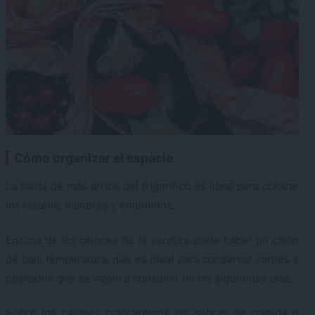
Cómo organizar el espacio
La balda de más arriba del frigorífico es ideal para colocar
los lácteos, fiambres y embutidos.
Encima de los cajones de la verdura suele haber un cajón
de baja temperatura, que es ideal para conservar carnes y
pescados que se vayan a consumir en los siguientes días.
Sobre los cajones colocaremos las sobras de comida o