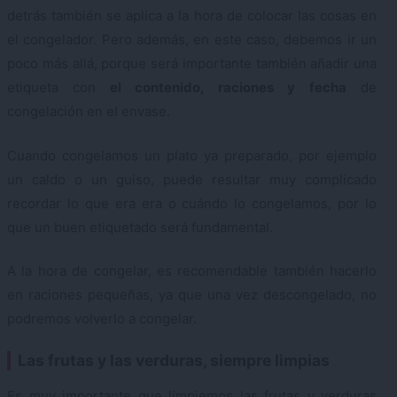
detrás también se aplica a la hora de colocar las cosas en
el congelador. Pero además, en este caso, debemos ir un
poco más allá, porque será importante también añadir una
etiqueta con
el contenido, raciones y fecha
de
congelación en el envase.
Cuando congelamos un plato ya preparado, por ejemplo
un caldo o un guiso, puede resultar muy complicado
recordar lo que era era o cuándo lo congelamos, por lo
que un buen etiquetado será fundamental.
A la hora de congelar, es recomendable también hacerlo
en raciones pequeñas, ya que una vez descongelado, no
podremos volverlo a congelar.
Las frutas y las verduras, siempre limpias
Es muy importante que limpiemos las frutas y verduras