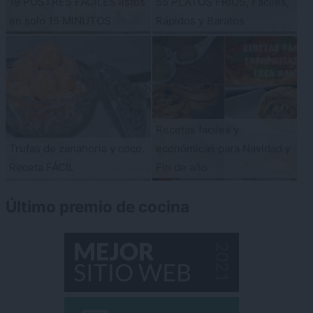
19 POSTRES FÁCILES listos
55 PLATOS FRÍOS, Fáciles,
en solo 15 MINUTOS
Rápidos y Baratos
Recetas fáciles y
Trufas de zanahoria y coco.
económicas para Navidad y
Receta FÁCIL
Fin de año
Último premio de cocina