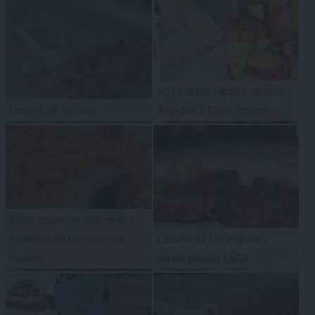
50 recetas Fáciles, Sanas,
Lasaña de verano
Rápidas y Económicas
Pollo crujiente con miel y
mostaza {al horno y sin
Lasaña de berenjena y
huevo}
carne picada FÁCIL