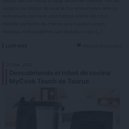
rápida, fácil de utilizar y capaz de extraer hasta el 75% del
oxígeno del interior de la jarra, nos encontramos ante un
instrumento que hace unos batidos únicos así como
mezclas perfectas de cremas para nuestros platos
favoritos. Este programa, que ha dado un giro […]
LEER MÁS
Deja un comentario
24 Mar. 2021
Descubriendo el robot de cocina
MyCook Touch de Taurus