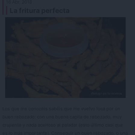
16 Abr. 2018
La fritura perfecta
Los que me conocéis sabéis que me vuelvo loca por un
buen rebozado: con una buena capita de rebozado, muy
crujiente y nada aceitoso al paladar (esto último casi que
es lo más importante). Conseguir un buen rebozado, o una