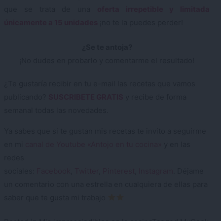
que se trata de una
oferta irrepetible y limitada
únicamente a 15 unidades
¡no te la puedes perder!
¿Se te antoja?
¡No dudes en probarlo y comentarme el resultado!
¿Te gustaría recibir en tu e-mail las recetas que vamos
publicando?
SUSCRIBETE GRATIS
y recibe de forma
semanal todas las novedades.
Ya sabes que si te gustan mis recetas te invito a seguirme
en mi
canal de Youtube «Antojo en tu cocina»
y en las
redes
sociales:
Facebook
,
Twitter
,
Pinterest
,
Instagram
. Déjame
un comentario con una estrella en cualquiera de ellas para
saber que te gusta mi trabajo