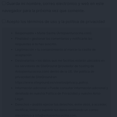
Guarda mi nombre, correo electrónico y web en este
navegador para la próxima vez que comente.
Acepto los
términos de uso
y la
política de privacidad
Responsable » Maite Sastre (Antojoentucocina.com)
Finalidad » gestionar los comentarios y notificarte las
respuestas si te has suscrito.
Legitimación » tu consentimiento al marcar la casilla de
aceptación
Destinatarios » los datos que me facilitas estarán ubicados en
los servidores de SiteGround (proveedor de hosting de
Antojoentucocina.com) dentro de la UE. Ver política de
privacidad de SiteGround en
https://www.siteground.es/viewtos/privacy_policy.
Información adicional » Puede consultar información adicional y
detallada en nuestra
Política de Privacidad
y nuestro
Aviso
Legal
.
Derechos » podrás ejercer tus derechos, entre otros, a acceder,
rectificar, limitar y suprimir tus datos remitiendo un correo
electrónico a info@antojoentucocina.com.