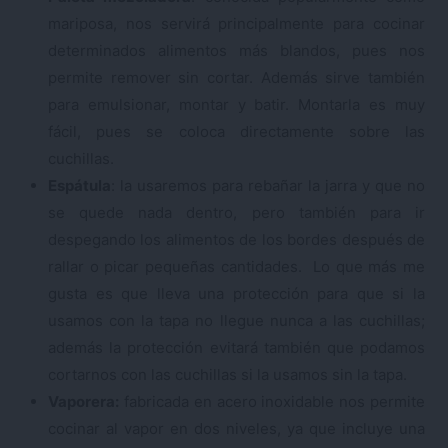
mariposa, nos servirá principalmente para cocinar
determinados alimentos más blandos, pues nos
permite remover sin cortar. Además sirve también
para emulsionar, montar y batir. Montarla es muy
fácil, pues se coloca directamente sobre las
cuchillas.
Espátula
: la usaremos para rebañar la jarra y que no
se quede nada dentro, pero también para ir
despegando los alimentos de los bordes después de
rallar o picar pequeñas cantidades. Lo que más me
gusta es que lleva una protección para que si la
usamos con la tapa no llegue nunca a las cuchillas;
además la protección evitará también que podamos
cortarnos con las cuchillas si la usamos sin la tapa.
Vaporera:
fabricada en acero inoxidable nos permite
cocinar al vapor en dos niveles, ya que incluye una