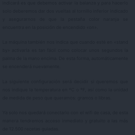
indicará es que debemos activar la balanza y para hacerlo
solo deberemos dar dos vueltas al tornillo inferior indicado
y asegurarnos de que la pestaña color naranja se
encuentra en la posición de encendido «on».
La máquina también nos indica que cuando esté en «stand
by» activarla es tan fácil como colocar unos segundos la
palma de la mano encima. De esta forma, automáticamente
se encenderá nuevamente.
La siguiente configuración será decidir si queremos que
nos indique la temperatura en ºC o ºF, así como la unidad
de medida de peso que queramos: gramos o libras.
Ya solo nos quedará conectarlo con el wifi de casa, de esta
manera tendremos acceso inmediato y gratuito a las más
de 12.500 recetas guiadas.