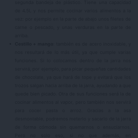
segunda bandeja de plástico. Tiene una capacidad
de 4.5L y nos permite cocinar varios alimentos a la
vez: por ejemplo en la parte de abajo unos filetes de
carne o pescado, y unas verduras en la parte de
arriba.
Cestillo + mango
: también es de acero inoxidable, y
nos resultará de lo más útil, ya que cumple varias
funciones. Si lo colocamos dentro de la jarra nos
servirá, por ejemplo, para picar pequeñas cantidades
de chocolate, ya que hará de tope y evitará que los
trozos salgan hacia arriba de la jarra, ayudando a que
quede bien picado. Otra de sus funciones será la de
cocinar alimentos al vapor, pero también nos servirá
para cocer pasta o arroz. Gracias a la asa
desmontable, podremos meterlo y sacarlo de la jarra
de forma cómoda sin quemarnos o ensuciarnos.
Pero no solo eso, si no que además, en