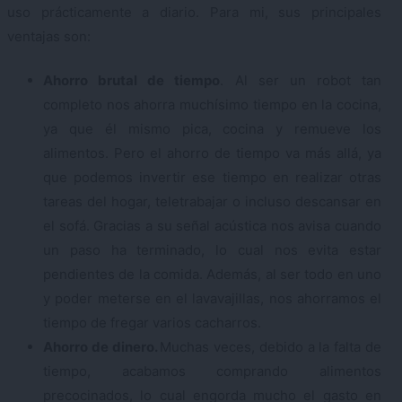
uso prácticamente a diario. Para mi, sus principales
ventajas son:
Ahorro brutal de tiempo
. Al ser un robot tan
completo nos ahorra muchísimo tiempo en la cocina,
ya que él mismo pica, cocina y remueve los
alimentos. Pero el ahorro de tiempo va más allá, ya
que podemos invertir ese tiempo en realizar otras
tareas del hogar, teletrabajar o incluso descansar en
el sofá. Gracias a su señal acústica nos avisa cuando
un paso ha terminado, lo cual nos evita estar
pendientes de la comida. Además, al ser todo en uno
y poder meterse en el lavavajillas, nos ahorramos el
tiempo de fregar varios cacharros.
Ahorro de dinero.
Muchas veces, debido a la falta de
tiempo, acabamos comprando alimentos
precocinados, lo cual engorda mucho el gasto en