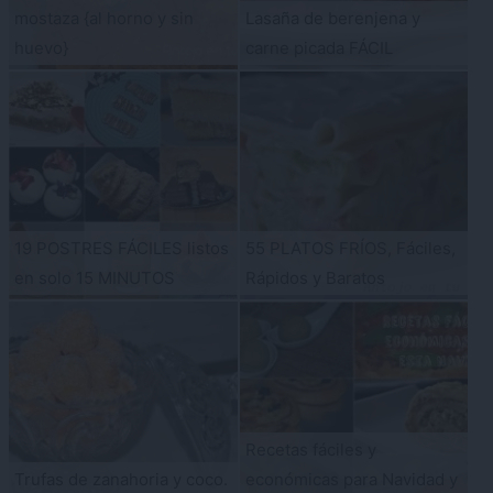
mostaza {al horno y sin
Lasaña de berenjena y
huevo}
carne picada FÁCIL
19 POSTRES FÁCILES listos
55 PLATOS FRÍOS, Fáciles,
en solo 15 MINUTOS
Rápidos y Baratos
Recetas fáciles y
Trufas de zanahoria y coco.
económicas para Navidad y