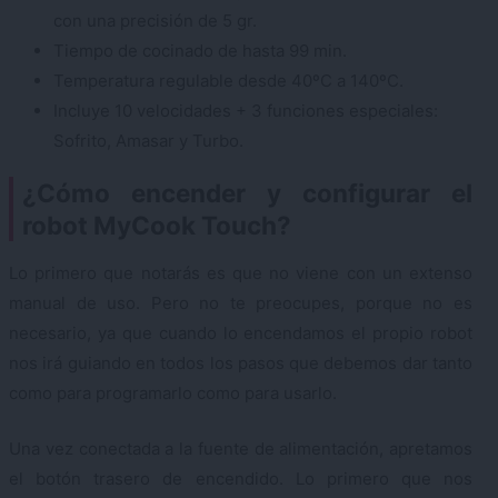
con una precisión de 5 gr.
Tiempo de cocinado de hasta 99 min.
Temperatura regulable desde 40ºC a 140ºC.
Incluye 10 velocidades + 3 funciones especiales:
Sofrito, Amasar y Turbo.
¿Cómo encender y configurar el
robot MyCook Touch?
Lo primero que notarás es que no viene con un extenso
manual de uso. Pero no te preocupes, porque no es
necesario, ya que cuando lo encendamos el propio robot
nos irá guiando en todos los pasos que debemos dar tanto
como para programarlo como para usarlo.
Una vez conectada a la fuente de alimentación, apretamos
el botón trasero de encendido. Lo primero que nos