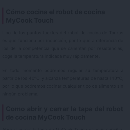
Cómo cocina el robot de cocina
MyCook Touch
Uno de los puntos fuertes del robot de cocina de Taurus
es que funciona por inducción, por lo que a diferencia de
los de la competencia que se calientan por resistencias,
coge la temperatura indicada muy rápidamente.
En todo momento podremos regular su temperatura a
partir de los 40ºC, y alcanza temperaturas de hasta 140ºC,
por lo que podremos cocinar cualquier tipo de alimento sin
ningún problema.
Como abrir y cerrar la tapa del robot
de cocina MyCook Touch
Abrir y cerrar la tapa de MyCook Touch es muy sencillo,