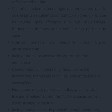
refrigerar el equipo.
Calienta mediante tecnología por inducción, por lo
que la jarra se calienta por campo magnético, lo que
es mucho más eficiente que por resistencias.
Reduce los tiempos al no haber tanta pérdida de
calor.
Cuerpo pintado en elegante color titanio
ultrarresistente.
Incluye todos los accesorios anteriormente
mencionados.
Desmontado y limpieza muy fácil. Todos los
accesorios, menos las cuchillas, son aptos para el
lavavajillas.
Funciones: moler, pulverizar, rallas, picar, triturar,
trocear, emulsionar, montar, turbo, amasar, sofreír,
cocer al vapor y cocinar.
Incluye una balanza de precisión con función tara,