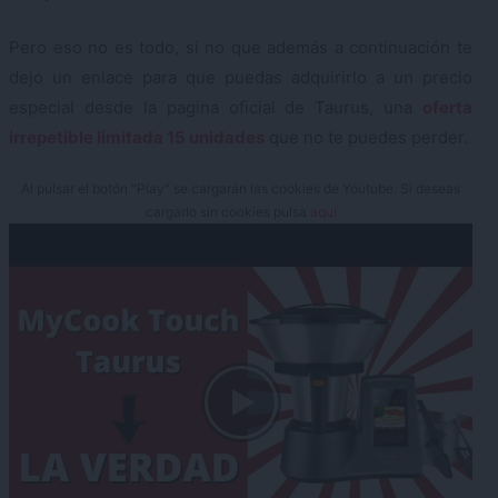
Pero eso no es todo, si no que además a continuación te
dejo un enlace para que puedas adquirirlo a un precio
especial desde la pagina oficial de Taurus, una
oferta
irrepetible limitada 15 unidades
que no te puedes perder.
Al pulsar el botón "Play" se cargarán las cookies de Youtube. Si deseas
cargarlo sin cookies pulsa
aquí