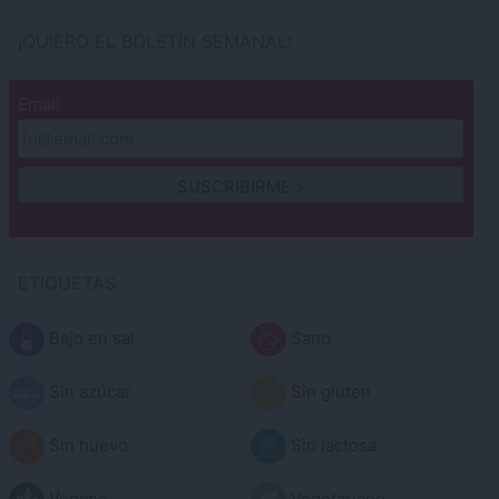
¡QUIERO EL BOLETÍN SEMANAL!
Email
ETIQUETAS
Bajo en sal
Sano
Sin azúcar
Sin gluten
Sin huevo
Sin lactosa
Vegano
Vegetariano