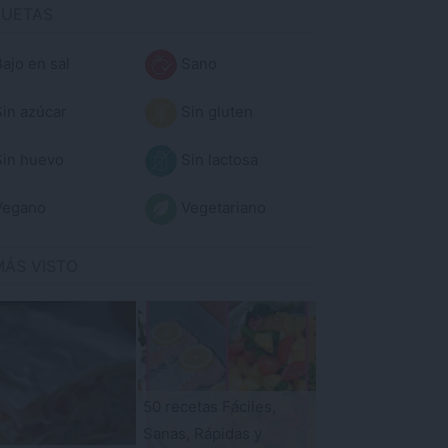
QUETAS
ajo en sal
Sano
in azúcar
Sin gluten
in huevo
Sin lactosa
egano
Vegetariano
MÁS VISTO
50 recetas Fáciles,
Sanas, Rápidas y