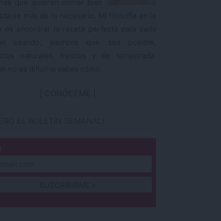
nas que quieren comer bien
starse más de lo necesario. Mi filosofía en la
a es encontrar la receta perfecta para cada
ión usando, siempre que sea posible,
ctos naturales, frescos y de temporada.
r no es difícil si sabes cómo.
CONÓCEME
IERO EL BOLETÍN SEMANAL!
l