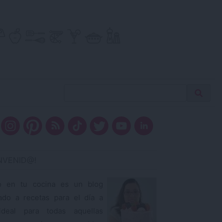
Buscar
Busca
receta…
ENVENID@!
o en tu cocina es un blog
ado a recetas para el día a
ideal para todas aquellas