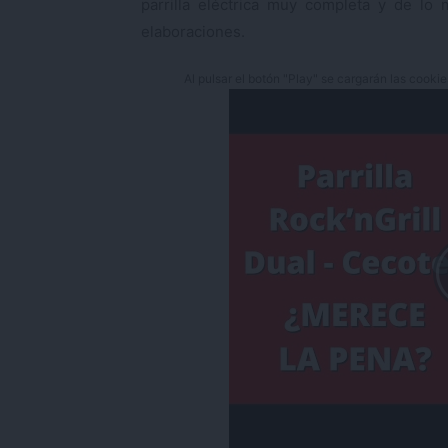
parrilla eléctrica muy completa y de lo 
elaboraciones.
Al pulsar el botón "Play" se cargarán las cooki