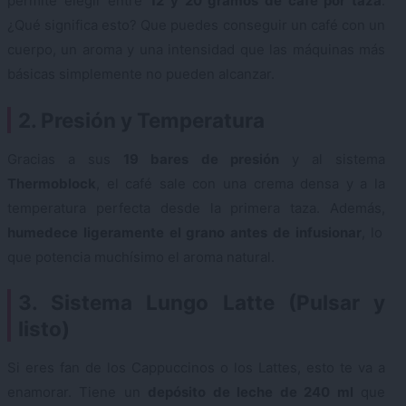
permite elegir entre
12 y 20 gramos de café por taza
.
¿Qué significa esto? Que puedes conseguir un café con un
cuerpo, un aroma y una intensidad que las máquinas más
básicas simplemente no pueden alcanzar.
2. Presión y Temperatura
Gracias a sus
19 bares de presión
y al sistema
Thermoblock
, el café sale con una crema densa y a la
temperatura perfecta desde la primera taza. Además,
humedece ligeramente el grano antes de infusionar
, lo
que potencia muchísimo el aroma natural.
3. Sistema Lungo Latte (Pulsar y
listo)
Si eres fan de los Cappuccinos o los Lattes, esto te va a
enamorar. Tiene un
depósito de leche de 240 ml
que