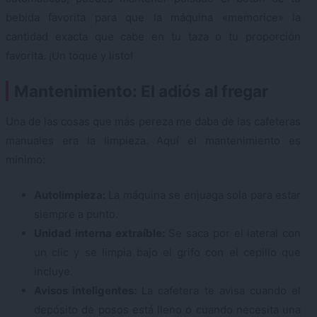
bebida favorita para que la máquina «memorice» la
cantidad exacta que cabe en tu taza o tu proporción
favorita. ¡Un toque y listo!
Mantenimiento: El adiós al fregar
Una de las cosas que más pereza me daba de las cafeteras
manuales era la limpieza. Aquí el mantenimiento es
mínimo:
Autolimpieza:
La máquina se enjuaga sola para estar
siempre a punto.
Unidad interna extraíble:
Se saca por el lateral con
un clic y se limpia bajo el grifo con el cepillo que
incluye.
Avisos inteligentes:
La cafetera te avisa cuando el
depósito de posos está lleno o cuando necesita una