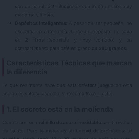
con un panel táctil iluminado que le da un aire muy
moderno y limpio.
Depósitos inteligentes:
A pesar de ser pequeña, no
escatima en autonomía. Tiene un depósito de agua
de
2 litros
(extraíble y muy cómodo) y un
compartimento para café en grano de
280 gramos
.
Características Técnicas que marcan
la diferencia
Lo que realmente hace que esta cafetera juegue en otra
liga no es solo su aspecto, sino cómo trata al café.
1. El secreto está en la molienda
Cuenta con un
molinillo de acero inoxidable
con 5 niveles
de ajuste. Pero lo mejor es su unidad de procesado: te