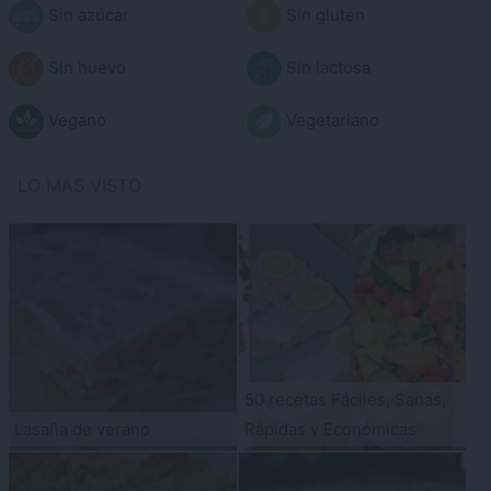
Sin azúcar
Sin gluten
Sin huevo
Sin lactosa
Vegano
Vegetariano
LO MÁS VISTO
50 recetas Fáciles, Sanas,
Lasaña de verano
Rápidas y Económicas