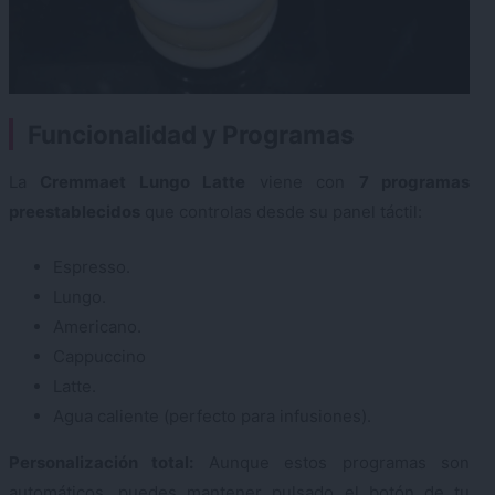
️ Funcionalidad y Programas
La
Cremmaet Lungo Latte
viene con
7 programas
preestablecidos
que controlas desde su panel táctil:
Espresso.
Lungo.
Americano.
Cappuccino
Latte.
Agua caliente (perfecto para infusiones).
Personalización total:
Aunque estos programas son
automáticos, puedes mantener pulsado el botón de tu