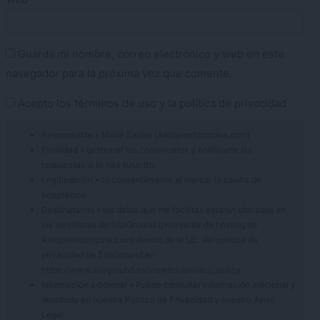
Guarda mi nombre, correo electrónico y web en este
navegador para la próxima vez que comente.
Acepto los
términos de uso
y la
política de privacidad
Responsable » Maite Sastre (Antojoentucocina.com)
Finalidad » gestionar los comentarios y notificarte las
respuestas si te has suscrito.
Legitimación » tu consentimiento al marcar la casilla de
aceptación
Destinatarios » los datos que me facilitas estarán ubicados en
los servidores de SiteGround (proveedor de hosting de
Antojoentucocina.com) dentro de la UE. Ver política de
privacidad de SiteGround en
https://www.siteground.es/viewtos/privacy_policy.
Información adicional » Puede consultar información adicional y
detallada en nuestra
Política de Privacidad
y nuestro
Aviso
Legal
.