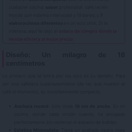
cualquier cocina;
sabor
profesional: café recién
molido con máxima intensidad y 19 bares; y
7
elaboraciones diferentes
en un solo click. Si te
interesa, aquí te dejo el
enlace de compra
desde la
tienda oficial y al mejor precio.
Diseño: Un milagro de 18
centímetros
Lo primero que te entra por los ojos es su tamaño. Para
ser una cafetera superautomática (de las que muelen el
café al momento), es increíblemente compacta.
Anchura record:
Solo mide
18 cm de ancho
. En mi
cocina, donde cada rincón cuenta, ha encajado
perfectamente sin comerse el espacio de trabajo.
Estética Minimalista:
Tiene un acabado negro mate