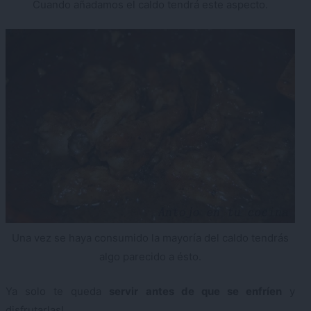
Cuando añadamos el caldo tendrá este aspecto.
Una vez se haya consumido la mayoría del caldo tendrás
algo parecido a ésto.
Ya solo te queda
servir antes de que se enfríen
y
disfrutarlas!