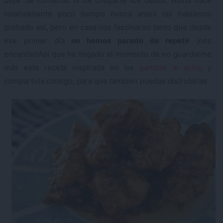
dejar de comerlas ni de chuparte los dedos. Hasta hace
relativamente poco tiempo nunca antes las habíamos
probado así, pero en casa nos fascinaron tanto que desde
ese primer día
no hemos parado de repetir
¡nos
encantan!Así que ha llegado el momento de no guardarme
más esta receta inspirada en las
gambas al ajillo
, y
compartirla contigo, para que también puedas disfrutarlas.