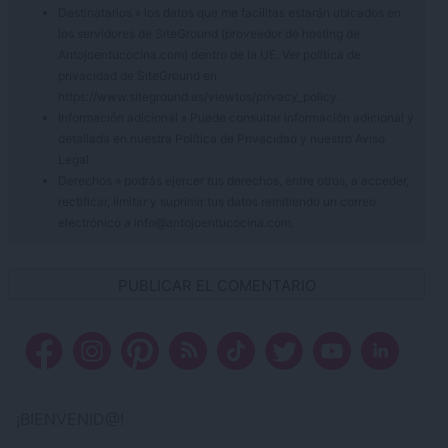
Destinatarios » los datos que me facilitas estarán ubicados en
los servidores de SiteGround (proveedor de hosting de
Antojoentucocina.com) dentro de la UE. Ver política de
privacidad de SiteGround en
https://www.siteground.es/viewtos/privacy_policy.
Información adicional » Puede consultar información adicional y
detallada en nuestra
Política de Privacidad
y nuestro
Aviso
Legal
.
Derechos » podrás ejercer tus derechos, entre otros, a acceder,
rectificar, limitar y suprimir tus datos remitiendo un correo
electrónico a info@antojoentucocina.com.
¡BIENVENID@!