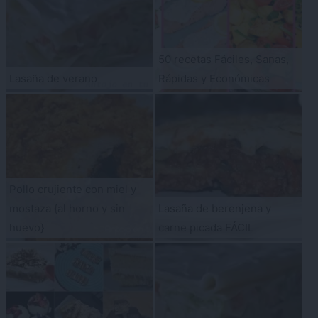
50 recetas Fáciles, Sanas,
Lasaña de verano
Rápidas y Económicas
Pollo crujiente con miel y
mostaza {al horno y sin
Lasaña de berenjena y
huevo}
carne picada FÁCIL