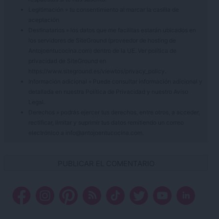
Legitimación » tu consentimiento al marcar la casilla de
aceptación
Destinatarios » los datos que me facilitas estarán ubicados en
los servidores de SiteGround (proveedor de hosting de
Antojoentucocina.com) dentro de la UE. Ver política de
privacidad de SiteGround en
https://www.siteground.es/viewtos/privacy_policy.
Información adicional » Puede consultar información adicional y
detallada en nuestra
Política de Privacidad
y nuestro
Aviso
Legal
.
Derechos » podrás ejercer tus derechos, entre otros, a acceder,
rectificar, limitar y suprimir tus datos remitiendo un correo
electrónico a info@antojoentucocina.com.