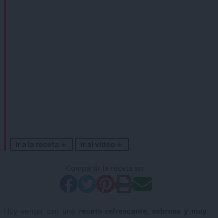
Ir a la receta ↓
Ir al vídeo ↓
Compartir la receta en:
Hoy vengo con una
receta refrescante, sabrosa y muy