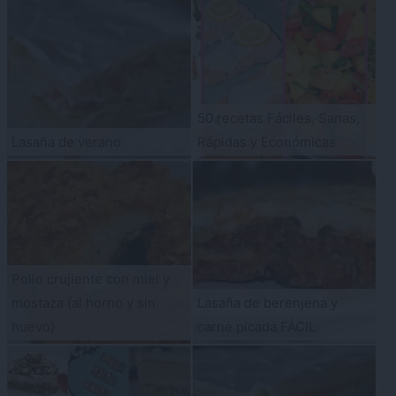
50 recetas Fáciles, Sanas,
Lasaña de verano
Rápidas y Económicas
Pollo crujiente con miel y
mostaza {al horno y sin
Lasaña de berenjena y
huevo}
carne picada FÁCIL