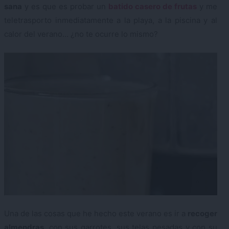
sana
y es que es probar un
batido casero de frutas
y me
teletrasporto inmediatamente a la playa, a la piscina y al
calor del verano… ¿no te ocurre lo mismo?
Una de las cosas que he hecho este verano es ir a
recoger
almendras
, con sus garrotes, sus telas pesadas y con su