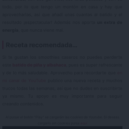
todo, por lo que tengo un montón en casa y hay que
aprovecharlas, así que añadí unas cuantas al batido y el
resultado ¡espectacular! Además nos aporta
un extra de
energía
, que nunca viene mal.
Receta recomendada…
Si te gustan los smoothies caseros no puedes perderte
este
batido de piña y albahaca
, pues es super refrescante
y de lo más saludable. Aprovecho para recordarte que
en
mi canal de YouTube
publico una nueva receta y muchos
trucos todas las semanas, así que no dudes en suscribirte
ya mismo. Tu apoyo es muy importante para seguir
creando contenidos.
Al pulsar el botón "Play" se cargarán las cookies de Youtube. Si deseas
cargarlo sin cookies pulsa
aquí