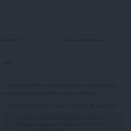
Nombre
*
Correo electrónico
*
Web
Guarda mi nombre, correo electrónico y web en este
navegador para la próxima vez que comente.
Acepto los
términos de uso
y la
política de privacidad
Responsable » Maite Sastre (Antojoentucocina.com)
Finalidad » gestionar los comentarios y notificarte las
respuestas si te has suscrito.