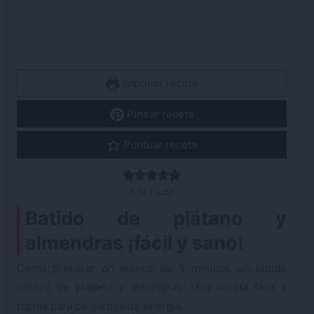
Imprimir receta
Pinear receta
Puntuar receta
5
de 1 voto
Batido de plátano y
almendras ¡fácil y sano!
Cómo preparar en menos de 5 minutos un batido
casero de plátano y almendras. Una receta fácil y
rápida para cargarnos de energía.