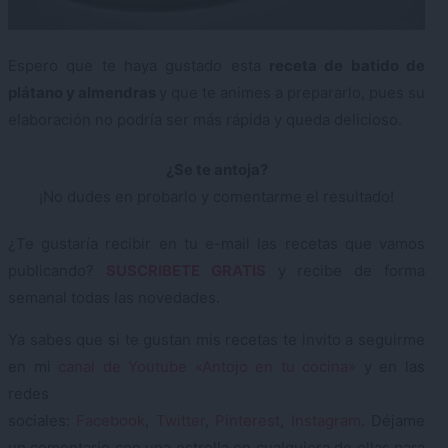
Espero que te haya gustado esta
receta de batido de
plátano y almendras
y que te animes a prepararlo, pues su
elaboración no podría ser más rápida y queda delicioso.
¿Se te antoja?
¡No dudes en probarlo y comentarme el resultado!
¿Te gustaría recibir en tu e-mail las recetas que vamos
publicando?
SUSCRIBETE GRATIS
y recibe de forma
semanal todas las novedades.
Ya sabes que si te gustan mis recetas te invito a seguirme
en mi
canal de Youtube «Antojo en tu cocina»
y en las
redes
sociales:
Facebook
,
Twitter
,
Pinterest
,
Instagram
. Déjame
un comentario con una estrella en cualquiera de ellas para