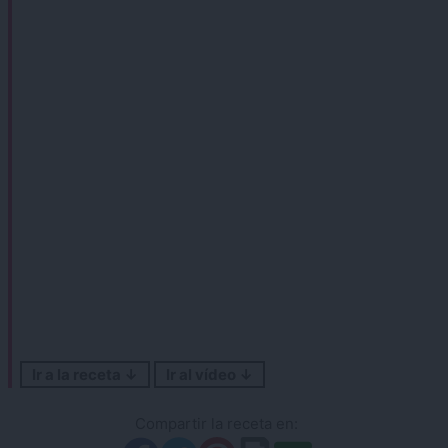
Ir a la receta ↓
Ir al vídeo ↓
Compartir la receta en: