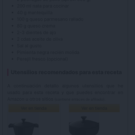
200
ml
nata
para cocinar
40
g
mantequilla
100
g
queso parmesano
rallado
80
g
queso crema
2-3
dientes de ajo
2
cdas
aceite de oliva
Sal
al gusto
Pimienta negra
recién molida
Perejil
fresco (opcional)
Utensilios recomendados para esta receta
A continuación detallo algunos utensilios que he
usado para esta receta y que puedes encontrar en
Amazon u otros sitios
.
(contiene enlaces de afiliado)
Ver en tienda
Ver en tienda