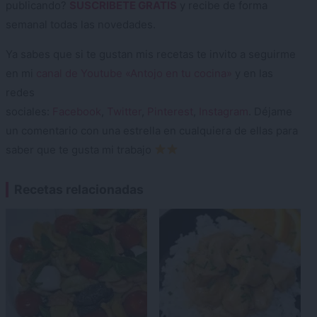
publicando?
SUSCRIBETE GRATIS
y recibe de forma
semanal todas las novedades.
Ya sabes que si te gustan mis recetas te invito a seguirme
en mi
canal de Youtube «Antojo en tu cocina»
y en las
redes
sociales:
Facebook
,
Twitter
,
Pinterest
,
Instagram
. Déjame
un comentario con una estrella en cualquiera de ellas para
saber que te gusta mi trabajo
Recetas relacionadas