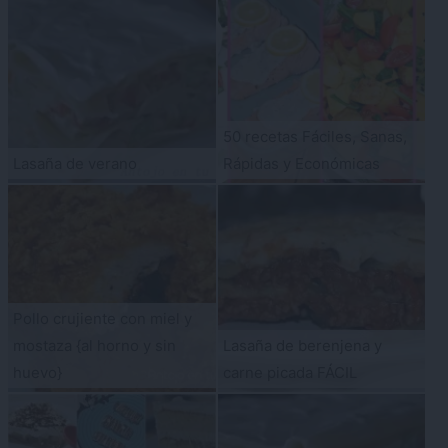
50 recetas Fáciles, Sanas,
Lasaña de verano
Rápidas y Económicas
Pollo crujiente con miel y
mostaza {al horno y sin
Lasaña de berenjena y
huevo}
carne picada FÁCIL