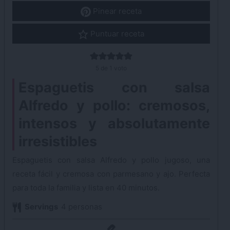
Pinear receta
Puntuar receta
5
de 1 voto
Espaguetis con salsa
Alfredo y pollo: cremosos,
intensos y absolutamente
irresistibles
Espaguetis con salsa Alfredo y pollo jugoso, una
receta fácil y cremosa con parmesano y ajo. Perfecta
para toda la familia y lista en 40 minutos.
Servings
4
personas