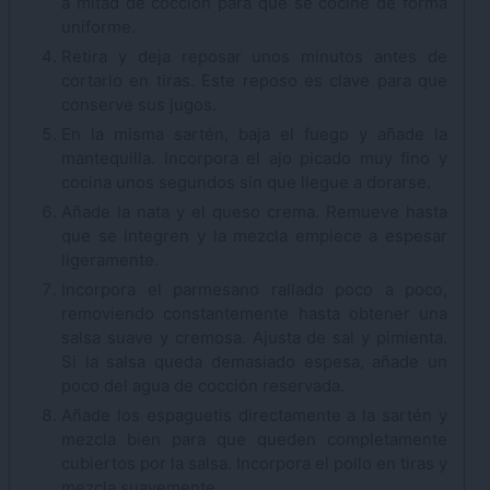
a mitad de cocción para que se cocine de forma
uniforme.
Retira y deja reposar unos minutos antes de
cortarlo en tiras. Este reposo es clave para que
conserve sus jugos.
En la misma sartén, baja el fuego y añade la
mantequilla. Incorpora el ajo picado muy fino y
cocina unos segundos sin que llegue a dorarse.
Añade la nata y el queso crema. Remueve hasta
que se integren y la mezcla empiece a espesar
ligeramente.
Incorpora el parmesano rallado poco a poco,
removiendo constantemente hasta obtener una
salsa suave y cremosa. Ajusta de sal y pimienta.
Si la salsa queda demasiado espesa, añade un
poco del agua de cocción reservada.
Añade los espaguetis directamente a la sartén y
mezcla bien para que queden completamente
cubiertos por la salsa. Incorpora el pollo en tiras y
mezcla suavemente.