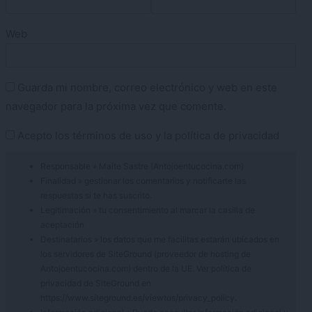
Web
Guarda mi nombre, correo electrónico y web en este
navegador para la próxima vez que comente.
Acepto los
términos de uso
y la
política de privacidad
Responsable » Maite Sastre (Antojoentucocina.com)
Finalidad » gestionar los comentarios y notificarte las
respuestas si te has suscrito.
Legitimación » tu consentimiento al marcar la casilla de
aceptación
Destinatarios » los datos que me facilitas estarán ubicados en
los servidores de SiteGround (proveedor de hosting de
Antojoentucocina.com) dentro de la UE. Ver política de
privacidad de SiteGround en
https://www.siteground.es/viewtos/privacy_policy.