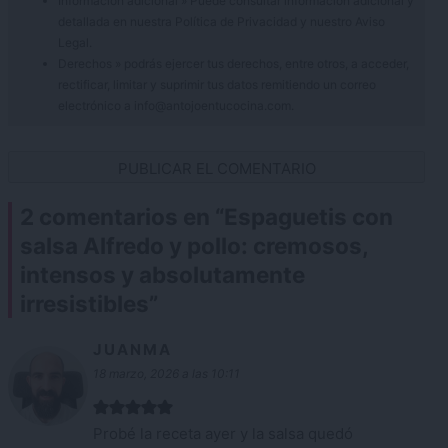
Información adicional » Puede consultar información adicional y
detallada en nuestra
Política de Privacidad
y nuestro
Aviso
Legal
.
Derechos » podrás ejercer tus derechos, entre otros, a acceder,
rectificar, limitar y suprimir tus datos remitiendo un correo
electrónico a info@antojoentucocina.com.
2 comentarios en “
Espaguetis con
salsa Alfredo y pollo: cremosos,
intensos y absolutamente
irresistibles
”
JUANMA
18 marzo, 2026 a las 10:11
Probé la receta ayer y la salsa quedó