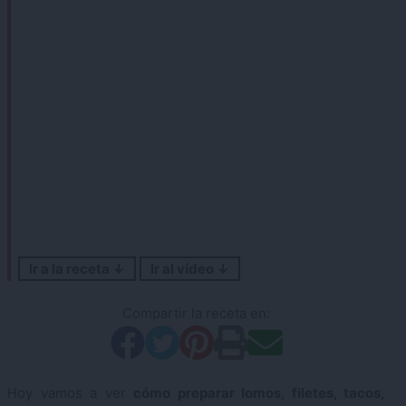
Ir a la receta ↓
Ir al vídeo ↓
Compartir la receta en:
Hoy vamos a ver
cómo preparar lomos, filetes, tacos,