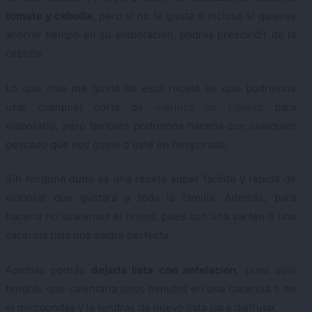
tomate y cebolla
, pero si no te gusta o incluso si quieres
ahorrar tiempo en su elaboración, podrás prescindir de la
cebolla.
Lo que más me gusta de esta receta es que podremos
usar cualquier corte de
merluza de Celeiro
para
elaborarlo, pero también podremos hacerla con cualquier
pescado que nos guste o esté en temporada.
Sin ninguna duda es una receta super facilita y rápida de
elaborar que gustará a toda la familia. Además, para
hacerla no usaremos el horno, pues con una sartén o una
cacerola baja nos saldrá perfecta.
Además podrás
dejarla lista con antelación
, pues solo
tendrás que calentarla unos minutos en una cacerola o en
el microondas y la tendrás de nuevo lista para disfrutar.