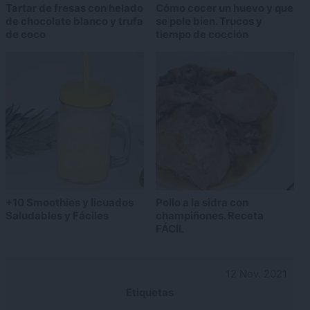
Tartar de fresas con helado
Cómo cocer un huevo y que
de chocolate blanco y trufa
se pele bien. Trucos y
de coco
tiempo de cocción
+10 Smoothies y licuados
Pollo a la sidra con
Saludables y Fáciles
champiñones. Receta
FÁCIL
12 Nov. 2021
Etiquetas