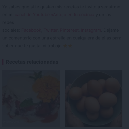
Ya sabes que si te gustan mis recetas te invito a seguirme
en mi
canal de Youtube «Antojo en tu cocina»
y en las
redes
sociales:
Facebook
,
Twitter
,
Pinterest
,
Instagram
. Déjame
un comentario con una estrella en cualquiera de ellas para
saber que te gusta mi trabajo
Recetas relacionadas