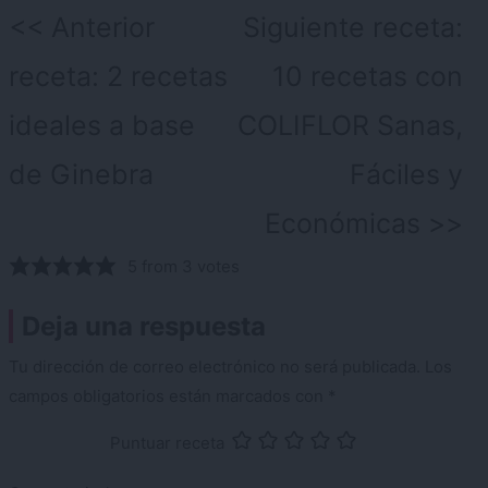
Navegación
Anterior
Siguiente receta:
de
receta:
2 recetas
10 recetas con
entradas
ideales a base
COLIFLOR Sanas,
de Ginebra
Fáciles y
Económicas
5 from 3 votes
Deja una respuesta
Tu dirección de correo electrónico no será publicada.
Los
campos obligatorios están marcados con
*
Puntuar receta