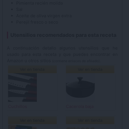
Pimienta
recién molida
Sal
Aceite de oliva
virgen extra
Perejil
fresco o seco
Utensilios recomendados para esta receta
A continuación detallo algunos utensilios que he
usado para esta receta y que puedes encontrar en
Amazon u otros sitios
.
(contiene enlaces de afiliado)
Ver en tienda
Ver en tienda
Cuchillos
Cacerola baja
Ver en tienda
Ver en tienda