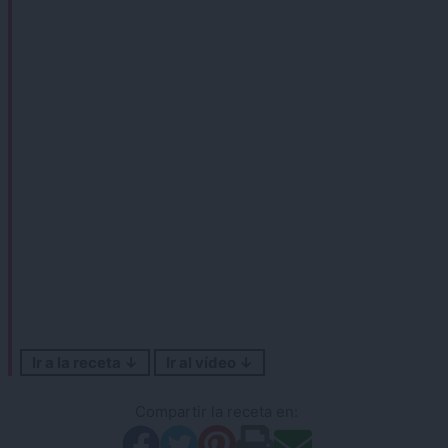
Ir a la receta ↓
Ir al vídeo ↓
Compartir la receta en: