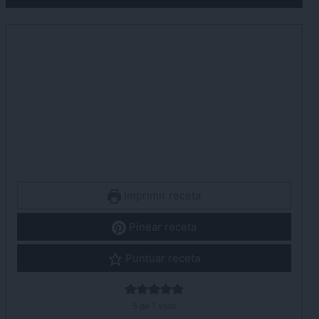
Imprimir receta
Pinear receta
Puntuar receta
5
de 1 voto