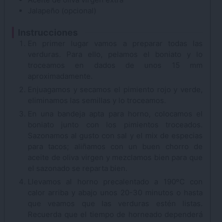
Jalapeño
(opcional)
Instrucciones
En primer lugar vamos a preparar todas las
verduras. Para ello, pelamos el boniato y lo
troceamos en dados de unos 15 mm
aproximadamente.
Enjuagamos y secamos el pimiento rojo y verde,
eliminamos las semillas y lo troceamos.
En una bandeja apta para horno, colocamos el
boniato junto con los pimientos troceados.
Sazonamos al gusto con sal y el mix de especias
para tacos; aliñamos con un buen chorro de
aceite de oliva virgen y mezclamos bien para que
el sazonado se reparta bien.
Llevamos al horno precalentado a 190ºC con
calor arriba y abajo unos 20-30 minutos o hasta
que veamos que las verduras estén listas.
Recuerda que el tiempo de horneado dependerá