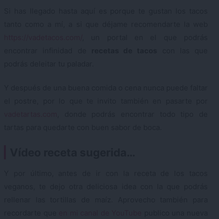
Si has llegado hasta aquí es porque te gustan los tacos
tanto como a mí, a si que déjame recomendarte la web
https://vadetacos.com/
, un portal en el que podrás
encontrar infinidad de
recetas de tacos
con las que
podrás deleitar tu paladar.
Y después de una buena comida o cena nunca puede faltar
el postre, por lo que te invito también en pasarte por
vadetartas.com
, donde podrás encontrar todo tipo de
tartas para quedarte con buen sabor de boca.
Vídeo receta sugerida…
Y por último, antes de ir con la receta de los tacos
veganos, te dejo otra deliciosa idea con la que podrás
rellenar las tortillas de maíz. Aprovecho también para
recordarte que
en mi canal de YouTube
publico una nueva