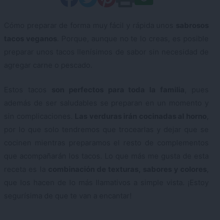
Cómo preparar de forma muy fácil y rápida unos
sabrosos
tacos veganos
. Porque, aunque no te lo creas, es posible
preparar unos tacos llenísimos de sabor sin necesidad de
agregar carne o pescado.
Estos tacos
son perfectos para toda la familia
, pues
además de ser saludables se preparan en un momento y
sin complicaciones.
Las verduras irán cocinadas al horno
,
por lo que solo tendremos que trocearlas y dejar que se
cocinen mientras preparamos el resto de complementos
que acompañarán los tacos. Lo que más me gusta de esta
receta es la
combinación de texturas, sabores y colores
,
que los hacen de lo más llamativos a simple vista. ¡Estoy
segurísima de que te van a encantar!