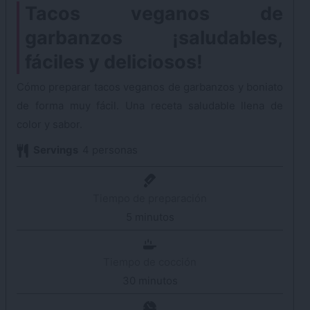
Tacos veganos de
garbanzos ¡saludables,
fáciles y deliciosos!
Cómo preparar tacos veganos de garbanzos y boniato
de forma muy fácil. Una receta saludable llena de
color y sabor.
Servings
4
personas
Tiempo de preparación
5
minutos
minutos
Tiempo de cocción
30
minutos
minutos