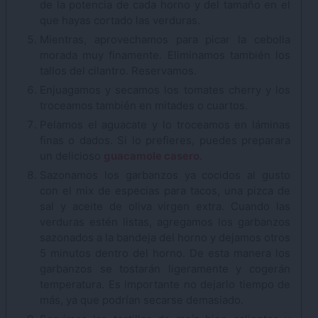
de la potencia de cada horno y del tamaño en el
que hayas cortado las verduras.
Mientras, aprovechamos para picar la cebolla
morada muy finamente. Eliminamos también los
tallos del cilantro. Reservamos.
Enjuagamos y secamos los tomates cherry y los
troceamos también en mitades o cuartos.
Pelamos el aguacate y lo troceamos en láminas
finas o dados. Si lo prefieres, puedes preparara
un delicioso
guacamole casero
.
Sazonamos los garbanzos ya cocidos al gusto
con el mix de especias para tacos, una pizca de
sal y aceite de oliva virgen extra. Cuando las
verduras estén listas, agregamos los garbanzos
sazonados a la bandeja del horno y dejamos otros
5 minutos dentro del horno. De esta manera los
garbanzos se tostarán ligeramente y cogerán
temperatura. Es importante no dejarlo tiempo de
más, ya que podrían secarse demasiado.