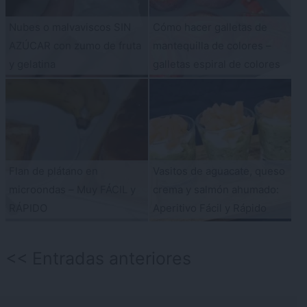
Nubes o malvaviscos SIN
Cómo hacer galletas de
AZÚCAR con zumo de fruta
mantequilla de colores –
y gelatina
galletas espiral de colores
Flan de plátano en
Vasitos de aguacate, queso
microondas – Muy FÁCIL y
crema y salmón ahumado:
RÁPIDO
Aperitivo Fácil y Rápido
Navegación
Entradas anteriores
de