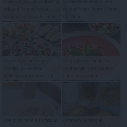
Ensalada de quinoa al estilo
Ensalada de pepino: una
griego | Receta fresca,
receta fresca, ligera y llena
saludable y llena de sabor
de sabor
Cenas frías fáciles y
Gazpacho de sandía: la
rápidas: 25 recetas
receta más refrescante y
deliciosas para cenar sin
ligera del verano
encender los fogones
Rollito de canela en taza al
Patatas y boniato al