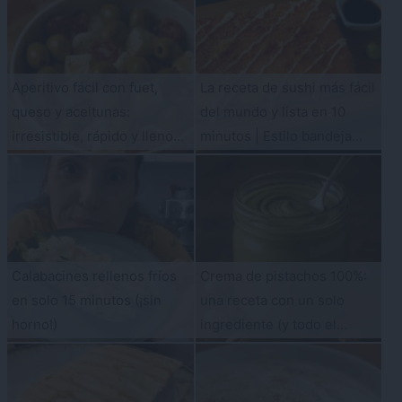
Aperitivo fácil con fuet,
La receta de sushi más fácil
queso y aceitunas:
del mundo y lista en 10
irresistible, rápido y lleno
minutos | Estilo bandeja
de sabor
exprés
Calabacines rellenos fríos
Crema de pistachos 100%:
en solo 15 minutos (¡sin
una receta con un solo
horno!)
ingrediente (y todo el
sabor)