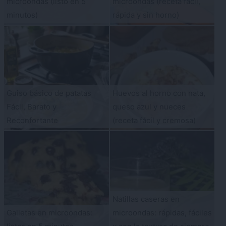
microondas (listo en 5
microondas (receta fácil,
minutos)
rápida y sin horno)
Guiso básico de patatas
Huevos al horno con nata,
Fácil, Barato y
queso azul y nueces
Reconfortante
(receta fácil y cremosa)
Natillas caseras en
Galletas en microondas:
microondas: rápidas, fáciles