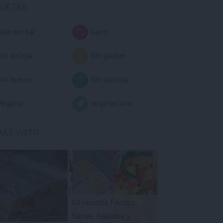
QUETAS
ajo en sal
Sano
in azúcar
Sin gluten
in huevo
Sin lactosa
egano
Vegetariano
MÁS VISTO
50 recetas Fáciles,
Sanas, Rápidas y