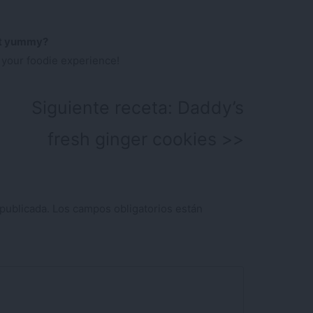
’t yummy?
 your foodie experience!
Siguiente receta:
Daddy’s
fresh ginger cookies
publicada.
Los campos obligatorios están