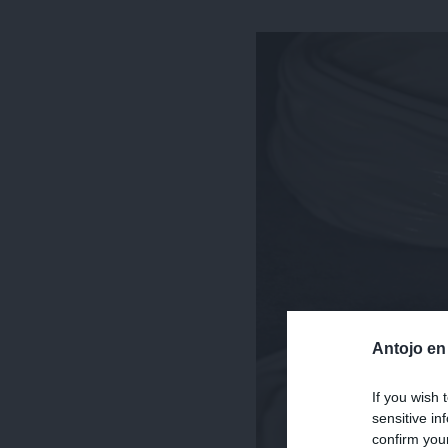
Antojo en
If you wish 
sensitive in
confirm you