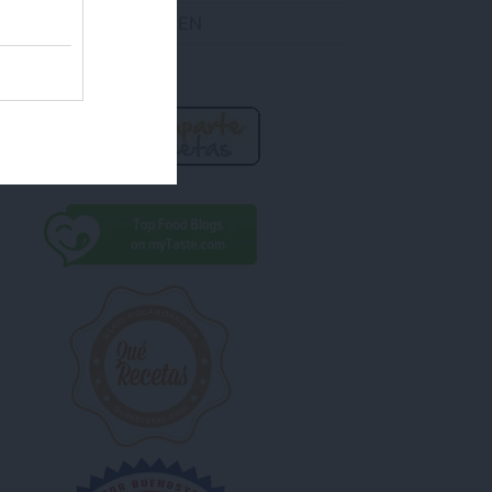
DES ENCONTRARME EN