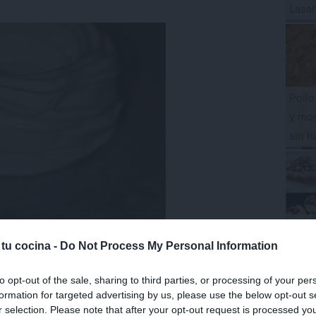
Lasa
Pollo
y mos
sin h
19 P
listo
 tu cocina -
Do Not Process My Personal Information
MIN
to opt-out of the sale, sharing to third parties, or processing of your per
formation for targeted advertising by us, please use the below opt-out s
r selection. Please note that after your opt-out request is processed y