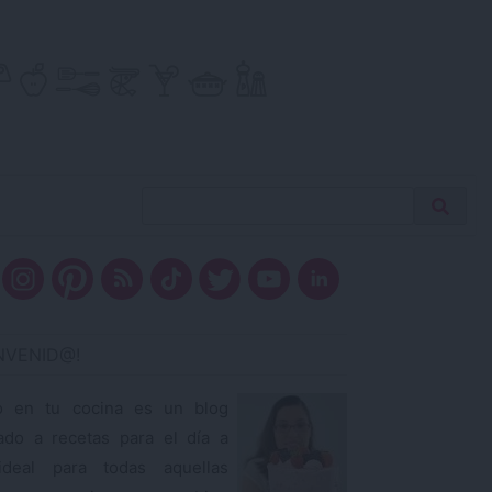
Buscar
Busca
receta…
ENVENID@!
o en tu cocina es un blog
ado a recetas para el día a
ideal para todas aquellas