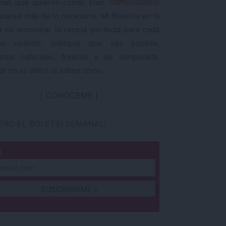
nas que quieren comer bien
starse más de lo necesario. Mi filosofía en la
a es encontrar la receta perfecta para cada
ión usando, siempre que sea posible,
ctos naturales, frescos y de temporada.
r no es difícil si sabes cómo.
CONÓCEME
IERO EL BOLETÍN SEMANAL!
l