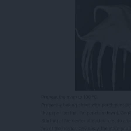
Preheat the oven to 100 ºC.
Prepare a baking sheet with parchment pape
the paper (so that the pencil is down). Gent
Starting at the center of each circle, do a 
top of the border. Obviously, the more you 