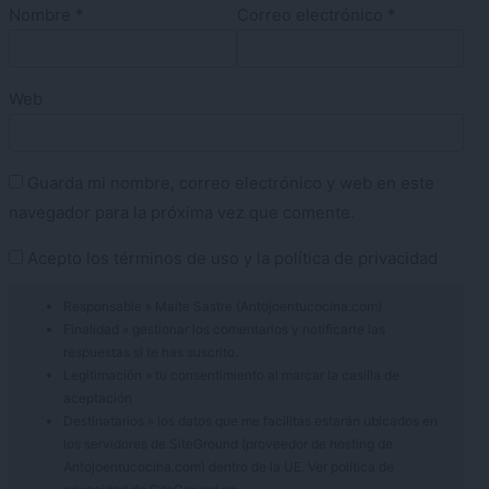
Nombre
*
Correo electrónico
*
Web
Guarda mi nombre, correo electrónico y web en este
navegador para la próxima vez que comente.
Acepto los
términos de uso
y la
política de privacidad
Responsable » Maite Sastre (Antojoentucocina.com)
Finalidad » gestionar los comentarios y notificarte las
respuestas si te has suscrito.
Legitimación » tu consentimiento al marcar la casilla de
aceptación
Destinatarios » los datos que me facilitas estarán ubicados en
los servidores de SiteGround (proveedor de hosting de
Antojoentucocina.com) dentro de la UE. Ver política de