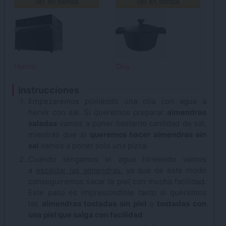
Ver en tienda
Ver en tienda
Horno
Olla
Instrucciones
Empezaremos poniendo una olla con agua a
hervir con sal. Si queremos preparar
almendras
saladas
vamos a poner bastante cantidad de sal,
mientras que si
queremos hacer almendras sin
sal
vamos a poner solo una pizca.
Cuando tengamos el agua hirviendo vamos
a
escaldar las almendras
, ya que de este modo
conseguiremos sacar la piel con mucha facilidad.
Este paso es imprescindible tanto si queremos
las
almendras tostadas sin piel
o
tostadas con
una piel que salga con facilidad
.