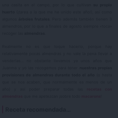
una casita en el campo, por lo que cultivan
su propio
huerto
(¡tarea a la que me he unido este año!), así como
algunos
árboles frutales
. Pero además también tienen 3
almendros, por lo que a finales de agosto siempre «toca»
recoger las
almendras
.
Realmente no es que toque hacerlo, porque hay
relativamente pocas almendras y no vale la pena llevar a
venderlas… no obstante llevamos ya unos años que
Juanma y yo las recogemos para tener
nuestras propias
provisiones de almendras durante todo el año
(o hasta
que se nos acaben, que normalmente es menos de un
año) y así poder preparar todas las
recetas con
almendras
que me apetezcan ¡sobre todo
macarons
!
Receta recomendada…