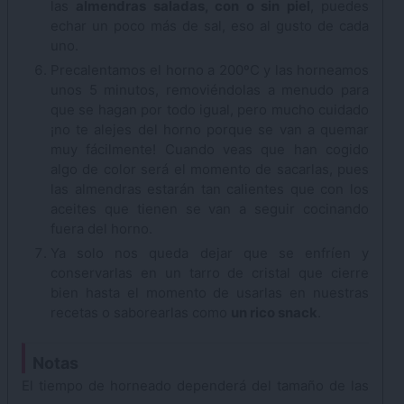
las
almendras saladas, con o sin piel
, puedes
echar un poco más de sal, eso al gusto de cada
uno.
Precalentamos el horno a 200ºC y las horneamos
unos 5 minutos, removiéndolas a menudo para
que se hagan por todo igual, pero mucho cuidado
¡no te alejes del horno porque se van a quemar
muy fácilmente! Cuando veas que han cogido
algo de color será el momento de sacarlas, pues
las almendras estarán tan calientes que con los
aceites que tienen se van a seguir cocinando
fuera del horno.
Ya solo nos queda dejar que se enfríen y
conservarlas en un tarro de cristal que cierre
bien hasta el momento de usarlas en nuestras
recetas o saborearlas como
un rico snack
.
Notas
El tiempo de horneado dependerá del tamaño de las