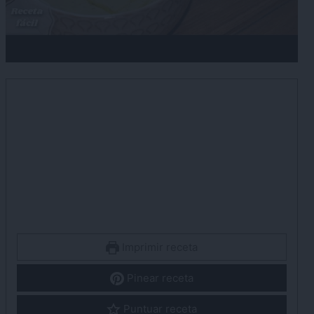
Imprimir receta
Pinear receta
Puntuar receta