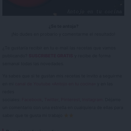
¿Se te antoja?
¡No dudes en probarlo y comentarme el resultado!
¿Te gustaría recibir en tu e-mail las recetas que vamos
publicando?
SUSCRIBETE GRATIS
y recibe de forma
semanal todas las novedades.
Ya sabes que si te gustan mis recetas te invito a seguirme
en mi
canal de Youtube «Antojo en tu cocina»
y en las
redes
sociales:
Facebook
,
Twitter
,
Pinterest
,
Instagram
. Déjame
un comentario con una estrella en cualquiera de ellas para
saber que te gusta mi trabajo