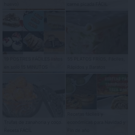
huevo}
carne picada FÁCIL
19 POSTRES FÁCILES listos
55 PLATOS FRÍOS, Fáciles,
en solo 15 MINUTOS
Rápidos y Baratos
Recetas fáciles y
Trufas de zanahoria y coco.
económicas para Navidad y
Receta FÁCIL
Fin de año