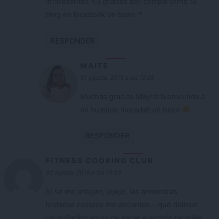
interesantes <3 gracias por compartirme tu
blog en facebook un beso :*
RESPONDER
MAITE
31 agosto, 2015 a las 12:28
Muchas gracias Mayra! bienvenida a
mi humilde morada!! un beso
RESPONDER
FITNESS COOKING CLUB
30 agosto, 2015 a las 19:03
Sí se me antojan, jejeje, las almendras
tostadas caseras me encantan… qué delicia!
Un puñadito antes de hacer ejercicio también