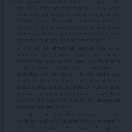
Las vamos a escaldar unos 2-3 minutos ¡no
queremos hervirlas! Para comprobar que están
listas será suficiente con sacar una almendra,
cogerla entre dos dedos haciendo pinza y
apretar: si la piel sale con total facilidad están
listas si no, hay que dejarlas unos segundos más.
Las escurrimos con la ayuda de un colador.
Si quieres las
almendras peladas
éste es el
momento de hacerlo, pues ya habrás
comprobado que la piel sale con muchísima
facilidad. Solo tendrás que ir pinzando las
almendras con los dedos y la piel saldrá muy
fácilmente. Si tienes muchas almendras por pelar
te recomiendo que las escaldes por turnos, pues
cuando se van secando y enfriando es más difícil
pelarlas. En caso de querer las
almendras
tostadas con piel
omite este paso.
Colocamos las almendras en una -o varias-
bandejas para horno forradas con papel vegetal y
sin amontonarlas. En caso de querer