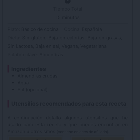
Tiempo Total
15
minutos
minutos
Plato:
Básico de cocina
Cocina:
Española
Dieta:
Sin gluten, Baja en calorías, Baja en grasas,
Sin Lactosa, Baja en sal, Vegana, Vegetariana
Palabra clave:
Almendras
Ingredientes
Almendras
crudas
Agua
Sal
(opcional)
Utensilios recomendados para esta receta
A continuación detallo algunos utensilios que he
usado para esta receta y que puedes encontrar en
Amazon u otros sitios
.
(contiene enlaces de afiliado)