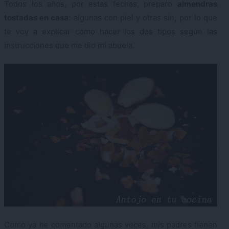
Todos los años, por estas fechas, preparo
almendras
tostadas en casa
: algunas con piel y otras sin, por lo que
te voy a explicar cómo hacer los dos tipos según las
instrucciones que me dio mi abuela.
Como ya he comentado algunas veces, mis padres tienen