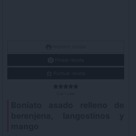
Imprimir receta
Pinear receta
Puntuar receta
5
de 1 voto
Boniato asado relleno de
berenjena, langostinos y
mango