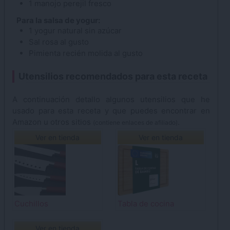
1
manojo
perejil
fresco
Para la salsa de yogur:
1
yogur
natural sin azúcar
Sal
rosa al gusto
Pimienta
recién molida al gusto
Utensilios recomendados para esta receta
A continuación detallo algunos utensilios que he
usado para esta receta y que puedes encontrar en
Amazon u otros sitios
.
(contiene enlaces de afiliado)
Ver en tienda
Ver en tienda
Cuchillos
Tabla de cocina
Ver en tienda