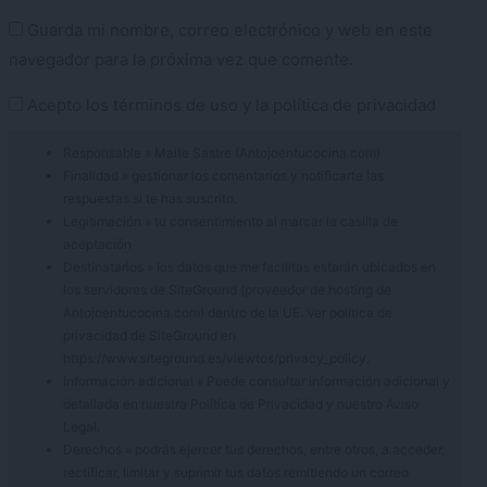
Guarda mi nombre, correo electrónico y web en este
navegador para la próxima vez que comente.
Acepto los
términos de uso
y la
política de privacidad
Responsable » Maite Sastre (Antojoentucocina.com)
Finalidad » gestionar los comentarios y notificarte las
respuestas si te has suscrito.
Legitimación » tu consentimiento al marcar la casilla de
aceptación
Destinatarios » los datos que me facilitas estarán ubicados en
los servidores de SiteGround (proveedor de hosting de
Antojoentucocina.com) dentro de la UE. Ver política de
privacidad de SiteGround en
https://www.siteground.es/viewtos/privacy_policy.
Información adicional » Puede consultar información adicional y
detallada en nuestra
Política de Privacidad
y nuestro
Aviso
Legal
.
Derechos » podrás ejercer tus derechos, entre otros, a acceder,
rectificar, limitar y suprimir tus datos remitiendo un correo