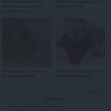
Risotto de chocolate y
Fabes con almejas, receta
romero con pera frita en
Asturiana FÁCIL
aceite de coco
Pasta con salsa cremosa
Peras al vino tinto, postre
de aguacate FÁCIL
tradicional muy fácil
02 Jul. 2017
Etiquetas
ALIÑO
BERENJENA
BONIATO