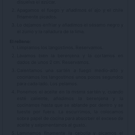
disuelva el azúcar.
Apagamos el fuego y añadimos el ajo y el chile
finamente picados.
Lo dejamos enfriar y añadimos el sésamo negro y
el zumo y la ralladura de la lima.
El relleno:
Limpiamos los langostinos. Reservamos.
Lavamos bien la berenjena y la cortamos en
dados de unos 2 cm. Reservamos.
Calentamos una sartén a fuego medio-alto y
cocinamos los langostinos unos pocos segundos
para cada lado. Los pelamos.
Ponemos el aceite en la misma sartén y, cuando
esté caliente, añadimos la berenjena y la
cocinamos hasta que se ablande por dentro y se
tueste por fuera. La escurrimos, la colocamos
sobre papel de cocina para absorber el exceso de
aceite y salpimentamos al gusto.
Laminamos finamente la cebolla y picamos el