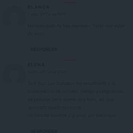
BLANCA
2 julio, 2017 a las 19:16
Menudo plato te has marcado , tiene que estar
de vicio
RESPONDER
ELENA
2 julio, 2017 a las 23:01
Qué rico! Los boniatos me encantan!!! Y la
combinación de boniato, mango y langostinos
es peculiar pero suena muy bien, así que
apuntada queda tu receta.
Un besote enorme y gracias por participar.
RESPONDER