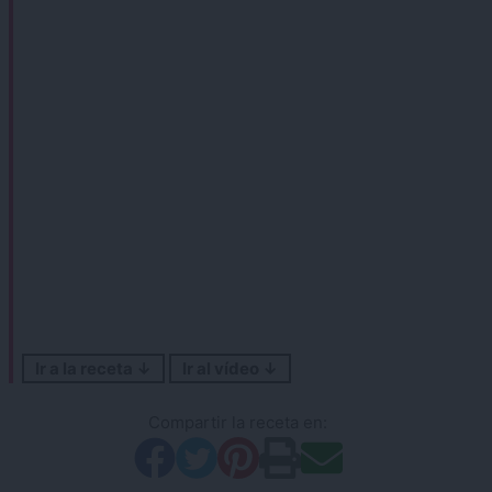
Ir a la receta ↓
Ir al vídeo ↓
Compartir la receta en: