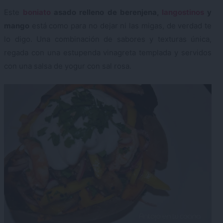
Este
boniato
asado relleno de berenjena,
langostinos
y
mango
está como para no dejar ni las migas, de verdad te
lo digo. Una combinación de sabores y texturas única,
regada con una estupenda vinagreta templada y servidos
con una salsa de yogur con sal rosa.