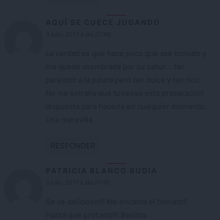
AQUÍ SE CUECE JUGANDO
3 julio, 2017 a las 22:40
La verdad es que hace poco que asé boniato y
me quedé asombrada por su sabor… tan
parecido a la patata pero tan dulce y tan rico.
No me extraña que tuvieses esta preparación
dispuesta para hacerla en cualquier momento.
Una maravilla
RESPONDER
PATRICIA BLANCO BUDIA
5 julio, 2017 a las 01:10
Se ve delicioso!!! Me encanta el boniato!!
Habrá que probarlo!!! Besitos