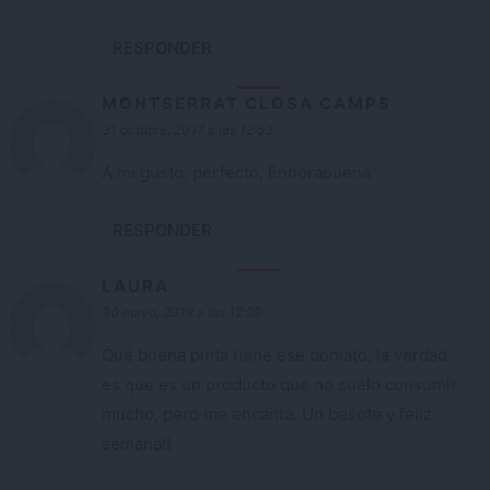
RESPONDER
MONTSERRAT CLOSA CAMPS
31 octubre, 2017 a las 12:53
A mi gusto, perfecto, Enhorabuena
RESPONDER
LAURA
30 mayo, 2018 a las 12:29
Qué buena pinta tiene ese boniato, la verdad
es que es un producto que no suelo consumir
mucho, pero me encanta. Un besote y feliz
semana!!