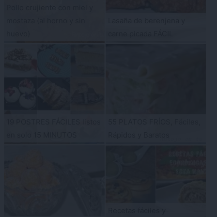
Pollo crujiente con miel y
mostaza {al horno y sin
Lasaña de berenjena y
huevo}
carne picada FÁCIL
19 POSTRES FÁCILES listos
55 PLATOS FRÍOS, Fáciles,
en solo 15 MINUTOS
Rápidos y Baratos
Recetas fáciles y