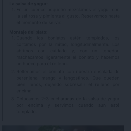
La salsa de yogur:
En un cuenco pequeño mezclamos el yogur con
la sal rosa y pimienta al gusto. Reservamos hasta
el momento de servir.
Montaje del plato:
Cuando los boniatos estén templados, los
cortamos por la mitad, longitudinalmente. Los
abrimos con cuidado y, con un tenedor,
machacamos ligeramente el boniato y hacemos
un hueco para el relleno.
Rellenamos el boniato con nuestra ensalada de
berenjena, mango y langostinos. Que queden
bien llenos, dejando sobresalir el relleno por
encima.
Colocamos 2-3 cucharadas de la salsa de yogur
por encima y servimos cuando aun esté
templado.