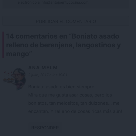
electrónico a info@antojoentucocina.com.
14 comentarios en “
Boniato asado
relleno de berenjena, langostinos y
mango
”
ANA MELM
2 julio, 2017 a las 19:01
Boniato asado es bien siempre!
Mira que me gusta asar cosas, pero los
boniatos, tan melositos, tan dulzones… me
encantan. Y relleno de cosas ricas más aún!
RESPONDER