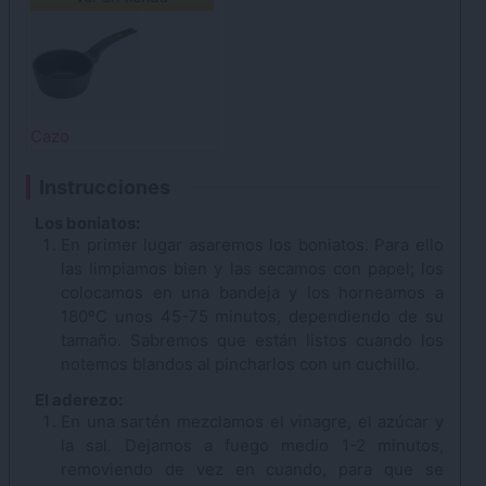
Cazo
Instrucciones
Los boniatos:
En primer lugar asaremos los boniatos. Para ello
las limpiamos bien y las secamos con papel; los
colocamos en una bandeja y los horneamos a
180ºC unos 45-75 minutos, dependiendo de su
tamaño. Sabremos que están listos cuando los
notemos blandos al pincharlos con un cuchillo.
El aderezo:
En una sartén mezclamos el vinagre, el azúcar y
la sal. Dejamos a fuego medio 1-2 minutos,
removiendo de vez en cuando, para que se