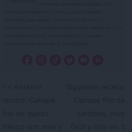
contenido para redes sociales. Sus
recetas probadas en la cocina y sus completos
tutoriales paso a paso, brindan a los lectores el
conocimiento y la confianza para cocinar desde cero. Es
mamá de tres niños, vive en Mallorca y puedes
conocerla más en su perfil de Instagram
Navegación
Anterior
Siguiente receta:
de
receta:
Canapé
Canapé frío de
entradas
frío de queso
sardinas, muy
fresco con miel y
fácil y listo en 5