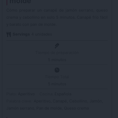
molde
Cómo preparar un canapé de jamón serrano, queso
crema y cebollino en solo 5 minutos. Canapé frío fácil
y barato con pan de molde.
Servings
4
unidades
Tiempo de preparación
5
minutos
minutos
Tiempo Total
5
minutos
minutos
Plato:
Aperitivo
Cocina:
Española
Palabra clave:
Aperitivo, Canapé, Cebollino, Jamón,
Jamón serrano, Pan de molde, Queso crema