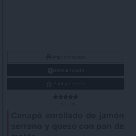
Imprimir receta
Pinear receta
Puntuar receta
5
de 1 voto
Canapé enrollado de jamón
serrano y queso con pan de