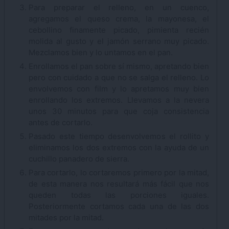
Para preparar el relleno, en un cuenco,
agregamos el queso crema, la mayonesa, el
cebollino finamente picado, pimienta recién
molida al gusto y el jamón serrano muy picado.
Mezclamos bien y lo untamos en el pan.
Enrollamos el pan sobre sí mismo, apretando bien
pero con cuidado a que no se salga el relleno. Lo
envolvemos con film y lo apretamos muy bien
enrollando los extremos. Llevamos a la nevera
unos 30 minutos para que coja consistencia
antes de cortarlo.
Pasado este tiempo desenvolvemos el rollito y
eliminamos los dos extremos con la ayuda de un
cuchillo panadero de sierra.
Para cortarlo, lo cortaremos primero por la mitad,
de esta manera nos resultará más fácil que nos
queden todas las porciones iguales.
Posteriormente cortamos cada una de las dos
mitades por la mitad.