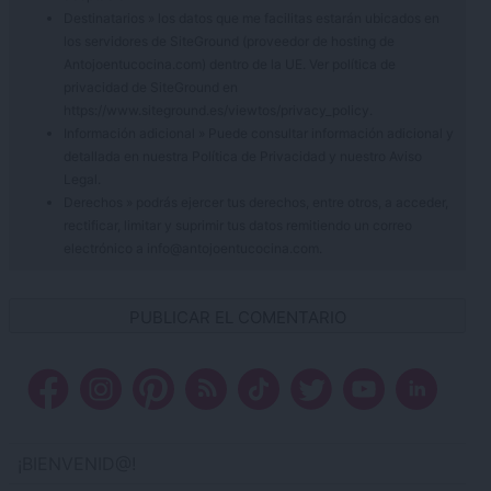
Destinatarios » los datos que me facilitas estarán ubicados en
los servidores de SiteGround (proveedor de hosting de
Antojoentucocina.com) dentro de la UE. Ver política de
privacidad de SiteGround en
https://www.siteground.es/viewtos/privacy_policy.
Información adicional » Puede consultar información adicional y
detallada en nuestra
Política de Privacidad
y nuestro
Aviso
Legal
.
Derechos » podrás ejercer tus derechos, entre otros, a acceder,
rectificar, limitar y suprimir tus datos remitiendo un correo
electrónico a info@antojoentucocina.com.
¡BIENVENID@!