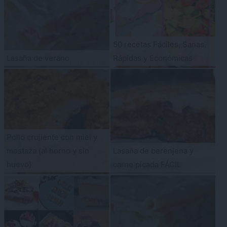
50 recetas Fáciles, Sanas,
Lasaña de verano
Rápidas y Económicas
Pollo crujiente con miel y
mostaza {al horno y sin
Lasaña de berenjena y
huevo}
carne picada FÁCIL