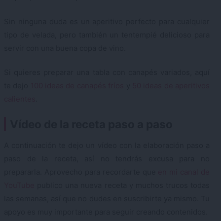
Sin ninguna duda es un aperitivo perfecto para cualquier
tipo de velada, pero también un tentempié delicioso para
servir con una buena copa de vino.
Si quieres preparar una tabla con canapés variados, aquí
te dejo
100 ideas de canapés fríos
y
50 ideas de aperitivos
calientes
.
Vídeo de la receta paso a paso
A continuación te dejo un vídeo con la elaboración paso a
paso de la receta, así no tendrás excusa para no
prepararla. Aprovecho para recordarte que
en mi canal de
YouTube
publico una nueva receta y muchos trucos todas
las semanas, así que no dudes en suscribirte ya mismo. Tu
apoyo es muy importante para seguir creando contenidos.