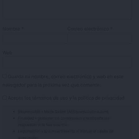
Nombre
*
Correo electrónico
*
Web
Guarda mi nombre, correo electrónico y web en este
navegador para la próxima vez que comente.
Acepto los
términos de uso
y la
política de privacidad
Responsable » Maite Sastre (Antojoentucocina.com)
Finalidad » gestionar los comentarios y notificarte las
respuestas si te has suscrito.
Legitimación » tu consentimiento al marcar la casilla de
aceptación