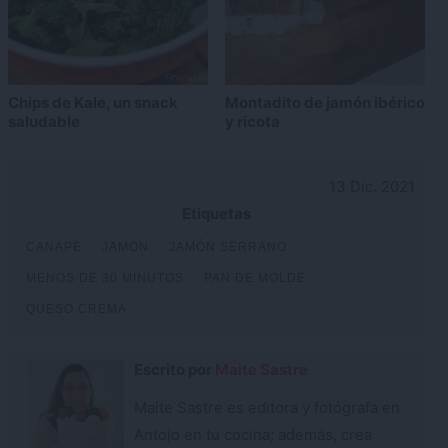
Chips de Kale, un snack
Montadito de jamón ibérico
saludable
y ricota
13 Dic. 2021
Etiquetas
CANAPÉ
JAMÓN
JAMÓN SERRANO
MENOS DE 30 MINUTOS
PAN DE MOLDE
QUESO CREMA
Escrito por
Maite Sastre
Maite Sastre es editora y fotógrafa en
Antojo en tu cocina; además, crea