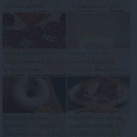
crema de pistacho
Perfecto para Lucirte
Galletas Red Velvet:
Tarta de limón con
suaves, intensas y con
merengue en vasitos
doble chocolate
(Lemon Pie individual SIN
HORNO)
Donuts de zanahoria
Cómo hacer una tarta de
saludables con harina de
crepes con chocolate y
avena (en freidora de aire)
nata (fácil y sin horno)