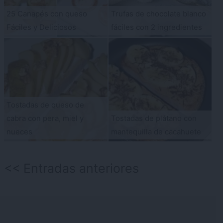
25 Canapés con queso
Trufas de chocolate blanco
Fáciles y Deliciosos
fáciles con 2 ingredientes
Tostadas de queso de
cabra con pera, miel y
Tostadas de plátano con
nueces
mantequilla de cacahuete
Navegación
Entradas anteriores
de
entradas