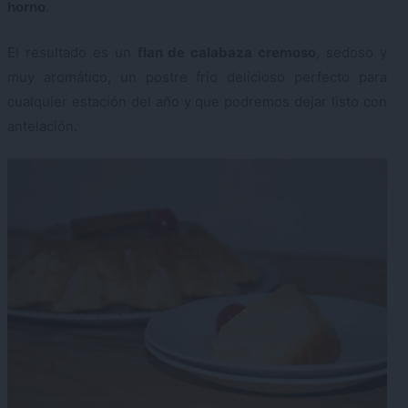
horno
.
El resultado es un
flan de calabaza cremoso
, sedoso y
muy aromático, un postre frío delicioso perfecto para
cualquier estación del año y que podremos dejar listo con
antelación.