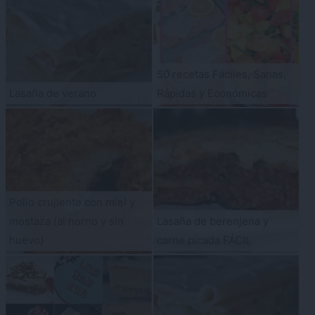
50 recetas Fáciles, Sanas,
Lasaña de verano
Rápidas y Económicas
Pollo crujiente con miel y
mostaza {al horno y sin
Lasaña de berenjena y
huevo}
carne picada FÁCIL