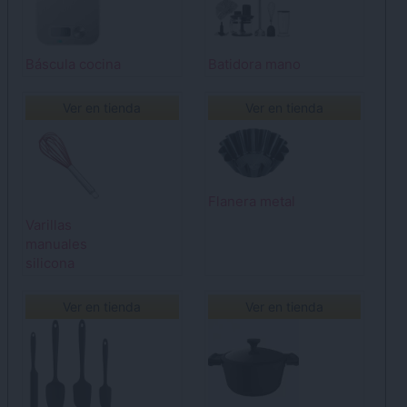
Báscula cocina
Batidora mano
Ver en tienda
Ver en tienda
Flanera metal
Varillas
manuales
silicona
Ver en tienda
Ver en tienda