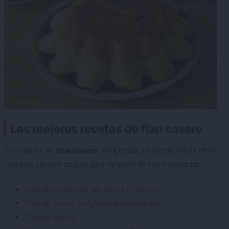
Las mejores recetas de flan casero
Si te gusta el
flan casero
, no podrás perderte estas otras
recetas, porque seguro que también te van a encantar:
Flan de chocolate sin horno ni huevo
Flan de huevo y algarroba (saludable)
Flan de claras