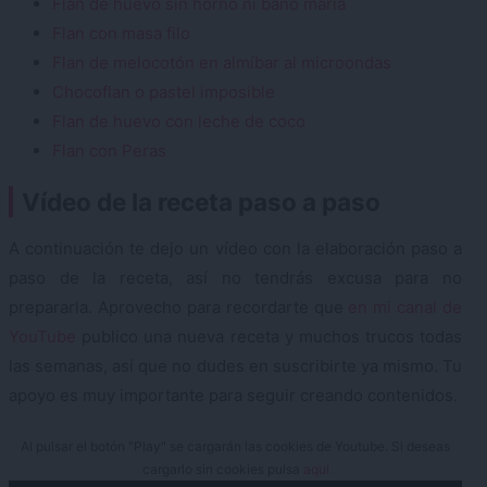
Flan de huevo sin horno ni baño maría
Flan con masa filo
Flan de melocotón en almíbar al microondas
Chocoflan o pastel imposible
Flan de huevo con leche de coco
Flan con Peras
Vídeo de la receta paso a paso
A continuación te dejo un vídeo con la elaboración paso a
paso de la receta, así no tendrás excusa para no
prepararla. Aprovecho para recordarte que
en mi canal de
YouTube
publico una nueva receta y muchos trucos todas
las semanas, así que no dudes en suscribirte ya mismo. Tu
apoyo es muy importante para seguir creando contenidos.
Al pulsar el botón "Play" se cargarán las cookies de Youtube. Si deseas
cargarlo sin cookies pulsa
aquí