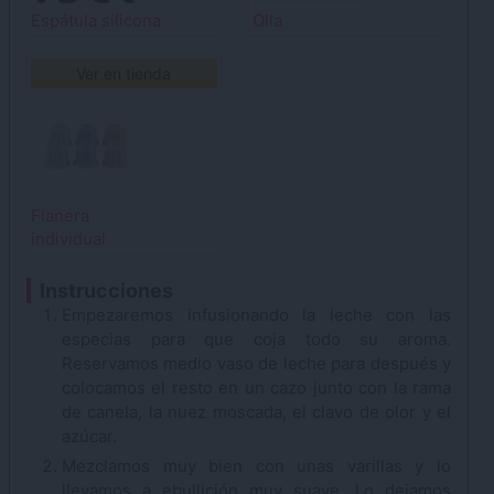
Espátula silicona
Olla
Ver en tienda
Flanera
individual
Instrucciones
Empezaremos infusionando la leche con las
especias para que coja todo su aroma.
Reservamos medio vaso de leche para después y
colocamos el resto en un cazo junto con la rama
de canela, la nuez moscada, el clavo de olor y el
azúcar.
Mezclamos muy bien con unas varillas y lo
llevamos a ebullición muy suave. Lo dejamos