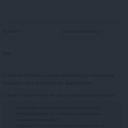
Nombre
*
Correo electrónico
*
Web
Guarda mi nombre, correo electrónico y web en este
navegador para la próxima vez que comente.
Acepto los
términos de uso
y la
política de privacidad
Responsable » Maite Sastre (Antojoentucocina.com)
Finalidad » gestionar los comentarios y notificarte las
respuestas si te has suscrito.
Legitimación » tu consentimiento al marcar la casilla de