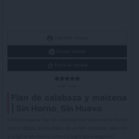
Imprimir receta
Pinear receta
Puntuar receta
5
de 1 voto
Flan de calabaza y maizena
| Sin Horno, Sin Huevo
Cómo preparar flan de calabaza con maizena de forma
fácil y rápida. El resultado es un flan cremoso, sabroso
y original sin huevo ni horno (apto para veganos).