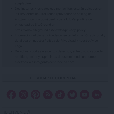
aceptación
Destinatarios » los datos que me facilitas estarán ubicados en
los servidores de SiteGround (proveedor de hosting de
Antojoentucocina.com) dentro de la UE. Ver política de
privacidad de SiteGround en
https://www.siteground.es/viewtos/privacy_policy.
Información adicional » Puede consultar información adicional y
detallada en nuestra
Política de Privacidad
y nuestro
Aviso
Legal
.
Derechos » podrás ejercer tus derechos, entre otros, a acceder,
rectificar, limitar y suprimir tus datos remitiendo un correo
electrónico a info@antojoentucocina.com.
¡BIENVENID@!