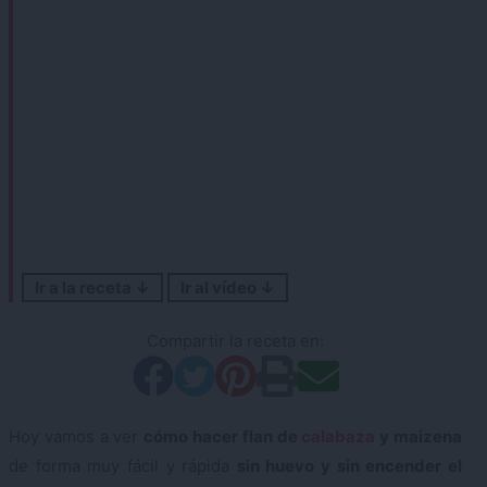
Ir a la receta ↓
Ir al vídeo ↓
Compartir la receta en:
Hoy vamos a ver
cómo hacer flan de
calabaza
y maizena
de forma muy fácil y rápida
sin huevo y sin encender el