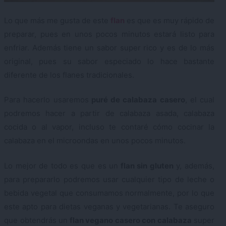
Lo que más me gusta de este
flan
es que es muy rápido de
preparar, pues en unos pocos minutos estará listo para
enfriar. Además tiene un sabor super rico y es de lo más
original, pues su sabor especiado lo hace bastante
diferente de los flanes tradicionales.
Para hacerlo usaremos
puré de calabaza casero
, el cual
podremos hacer a partir de calabaza asada, calabaza
cocida o al vapor, incluso te contaré cómo cocinar la
calabaza en el microondas en unos pocos minutos.
Lo mejor de todo es que es un
flan sin gluten
y, además,
para prepararlo podremos usar cualquier tipo de leche o
bebida vegetal que consumamos normalmente, por lo que
este apto para dietas veganas y vegetarianas. Te aseguro
que obtendrás un
flan vegano casero con calabaza
super