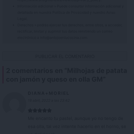
Información adicional » Puede consultar información adicional y
detallada en nuestra
Política de Privacidad
y nuestro
Aviso
Legal
.
Derechos » podrás ejercer tus derechos, entre otros, a acceder,
rectificar, limitar y suprimir tus datos remitiendo un correo
electrónico a info@antojoentucocina.com.
2 comentarios en “
Milhojas de patata
con jamón y queso en olla GM
”
DIANA+MORIEL
18 abril, 2022 a las 23:42
Me encanto tu pastel, aunque yo no tengo de
esa olla, tal vez intente hacerlo en el horno, se