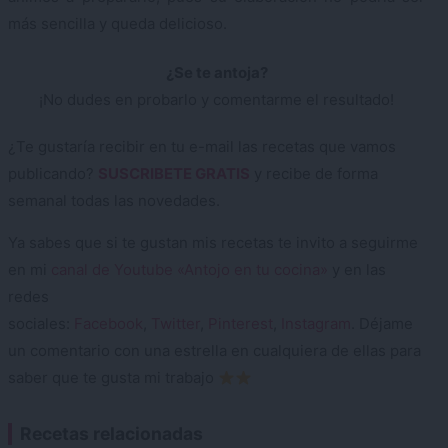
más sencilla y queda delicioso.
¿Se te antoja?
¡No dudes en probarlo y comentarme el resultado!
¿Te gustaría recibir en tu e-mail las recetas que vamos
publicando?
SUSCRIBETE GRATIS
y recibe de forma
semanal todas las novedades.
Ya sabes que si te gustan mis recetas te invito a seguirme
en mi
canal de Youtube «Antojo en tu cocina»
y en las
redes
sociales:
Facebook
,
Twitter
,
Pinterest
,
Instagram
. Déjame
un comentario con una estrella en cualquiera de ellas para
saber que te gusta mi trabajo
Recetas relacionadas