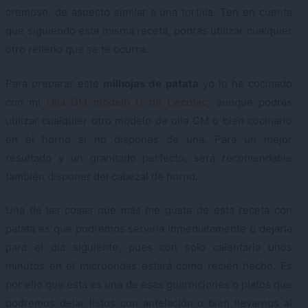
cremoso, de aspecto similar a una tortilla. Ten en cuenta
que siguiendo esta misma receta, podrás utilizar cualquier
otro relleno que se te ocurra.
Para preparar este
milhojas de patata
yo lo he cocinado
con mi
Olla GM modelo D de Cecotec
, aunque podrás
utilizar cualquier otro modelo de olla GM o bien cocinarlo
en el horno si no dispones de una. Para un mejor
resultado y un granitado perfecto, será recomendable
también disponer del cabezal de horno.
Una de las cosas que más me gusta de esta receta con
patata es que podremos servirla inmediatamente o dejarla
para el día siguiente, pues con solo calentarla unos
minutos en el microondas estará como recién hecho. Es
por ello que esta es una de esas guarniciones o platos que
podremos dejar listos con antelación o bien llevarnos al