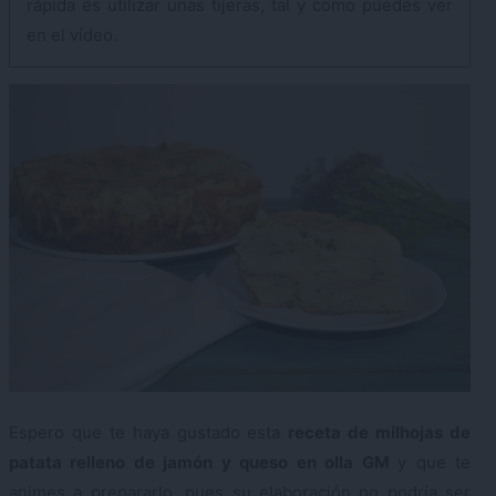
rápida es utilizar unas tijeras, tal y como puedes ver
en el vídeo.
Espero que te haya gustado esta
receta de milhojas de
patata relleno de jamón y queso en olla GM
y que te
animes a prepararlo, pues su elaboración no podría ser