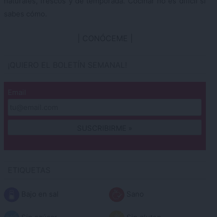
naturales, frescos y de temporada. Cocinar no es difícil si
sabes cómo.
CONÓCEME
¡QUIERO EL BOLETÍN SEMANAL!
Email
ETIQUETAS
Bajo en sal
Sano