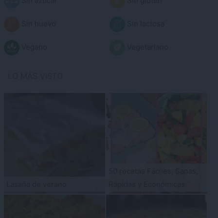
Sin azúcar
Sin gluten
Sin huevo
Sin lactosa
Vegano
Vegetariano
LO MÁS VISTO
50 recetas Fáciles, Sanas,
Lasaña de verano
Rápidas y Económicas