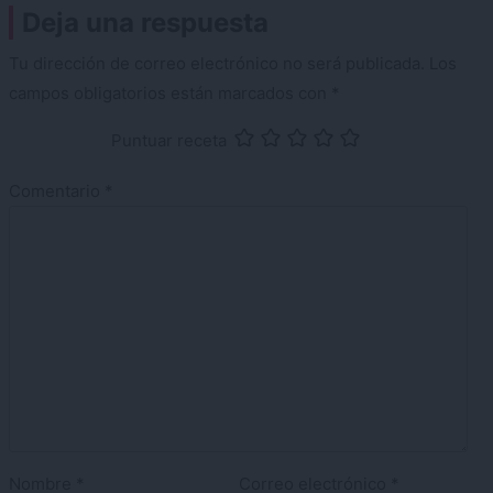
Deja una respuesta
Tu dirección de correo electrónico no será publicada.
Los
campos obligatorios están marcados con
*
Puntuar receta
Comentario
*
Nombre
*
Correo electrónico
*