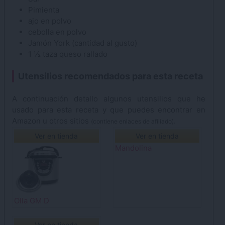
Pimienta
ajo en polvo
cebolla en polvo
Jamón
York (cantidad al gusto)
1 ½
taza
queso
rallado
Utensilios recomendados para esta receta
A continuación detallo algunos utensilios que he
usado para esta receta y que puedes encontrar en
Amazon u otros sitios
.
(contiene enlaces de afiliado)
Ver en tienda
Ver en tienda
Mandolina
Olla GM D
Ver en tienda