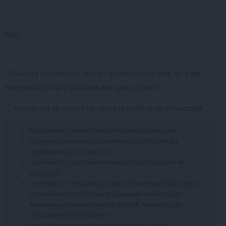
Web
Guarda mi nombre, correo electrónico y web en este
navegador para la próxima vez que comente.
Acepto los
términos de uso
y la
política de privacidad
Responsable » Maite Sastre (Antojoentucocina.com)
Finalidad » gestionar los comentarios y notificarte las
respuestas si te has suscrito.
Legitimación » tu consentimiento al marcar la casilla de
aceptación
Destinatarios » los datos que me facilitas estarán ubicados en
los servidores de SiteGround (proveedor de hosting de
Antojoentucocina.com) dentro de la UE. Ver política de
privacidad de SiteGround en
https://www.siteground.es/viewtos/privacy_policy.