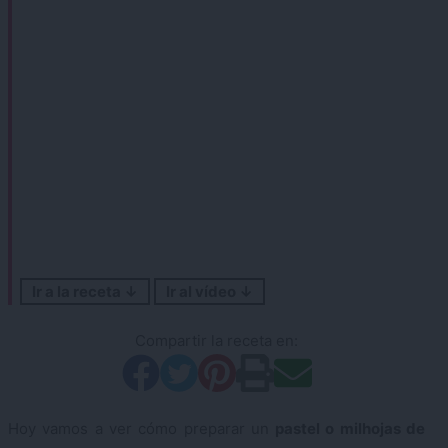
Ir a la receta ↓
Ir al vídeo ↓
Compartir la receta en:
Hoy vamos a ver cómo preparar un
pastel o milhojas de