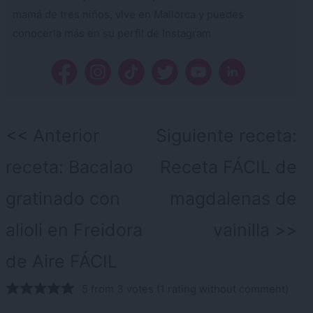
mamá de tres niños, vive en Mallorca y puedes
conocerla más en su perfil de Instagram
Navegación
Anterior
Siguiente receta:
de
receta:
Bacalao
Receta FÁCIL de
entradas
gratinado con
magdalenas de
alioli en Freidora
vainilla
de Aire FÁCIL
5 from 3 votes (
1 rating without comment
)