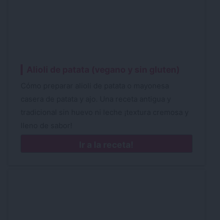
Alioli de patata (vegano y sin gluten)
Cómo preparar alioli de patata o mayonesa
casera de patata y ajo. Una receta antigua y
tradicional sin huevo ni leche ¡textura cremosa y
lleno de sabor!
Ir a la receta!