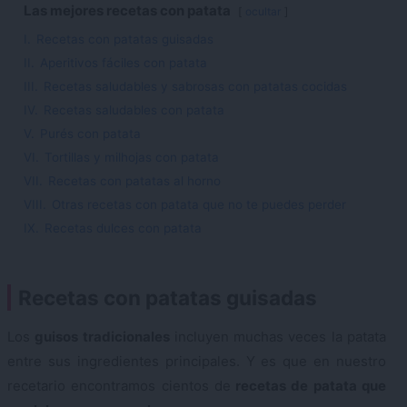
Las mejores recetas con patata
ocultar
I.
Recetas con patatas guisadas
II.
Aperitivos fáciles con patata
III.
Recetas saludables y sabrosas con patatas cocidas
IV.
Recetas saludables con patata
V.
Purés con patata
VI.
Tortillas y milhojas con patata
VII.
Recetas con patatas al horno
VIII.
Otras recetas con patata que no te puedes perder
IX.
Recetas dulces con patata
Recetas con patatas guisadas
Los
guisos tradicionales
incluyen muchas veces la patata
entre sus ingredientes principales. Y es que en nuestro
recetario encontramos cientos de
recetas de patata que