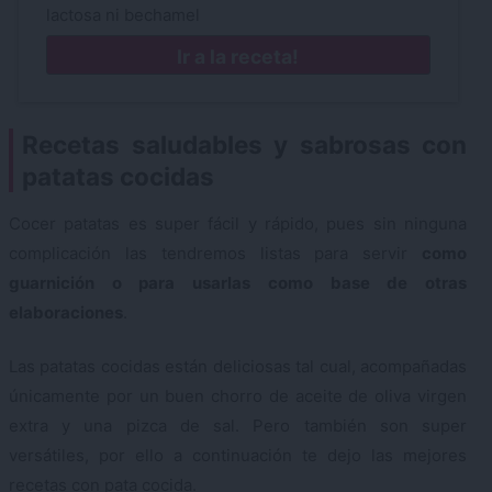
lactosa ni bechamel
Ir a la receta!
Recetas saludables y sabrosas con
patatas cocidas
Cocer patatas es super fácil y rápido, pues sin ninguna
complicación las tendremos listas para servir
como
guarnición o para usarlas como base de otras
elaboraciones
.
Las patatas cocidas están deliciosas tal cual, acompañadas
únicamente por un buen chorro de aceite de oliva virgen
extra y una pizca de sal. Pero también son super
versátiles, por ello a continuación te dejo las mejores
recetas con pata cocida.