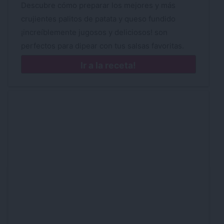
Descubre cómo preparar los mejores y más
crujientes palitos de patata y queso fundido
¡increíblemente jugosos y deliciosos! son
perfectos para dipear con tus salsas favoritas.
Ir a la receta!