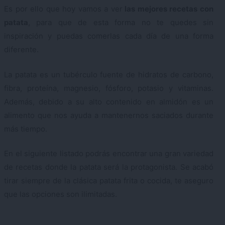
Es por ello que hoy vamos a ver
las mejores recetas con
patata
, para que de esta forma no te quedes sin
inspiración y puedas comerlas cada día de una forma
diferente.
La patata es un tubérculo fuente de hidratos de carbono,
fibra, proteína, magnesio, fósforo, potasio y vitaminas.
Además, debido a su alto contenido en almidón es un
alimento que nos ayuda a mantenernos saciados durante
más tiempo.
En el siguiente listado podrás encontrar una gran variedad
de recetas donde la patata será la protagonista. Se acabó
tirar siempre de la clásica patata frita o cocida, te aseguro
que las opciones son ilimitadas.