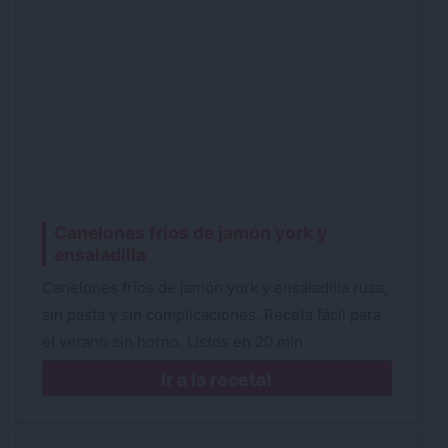
Canelones fríos de jamón york y
ensaladilla
Canelones fríos de jamón york y ensaladilla rusa,
sin pasta y sin complicaciones. Receta fácil para
el verano sin horno. Listos en 20 min.
Ir a la receta!