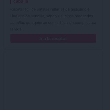
caballa
Receta fácil de patatas rellenas de guacamole.
Una opción sencilla, sana y deliciosa para todos
aquellos que quieren comer bien sin complicarse
la vida.
Ir a la receta!