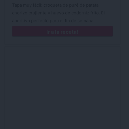
Tapa muy fácil: croqueta de puré de patata,
chorizo crujiente y huevo de codorniz frito. El
aperitivo perfecto para el fin de semana.
Ir a la receta!