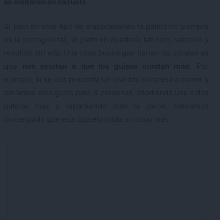
se elaboran en cazuela
.
Si bien en este tipo de elaboraciones la patata no siempre
es la protagonista, el plato no quedaría tan rico, sabroso y
resultón sin ella. Una cosa buena que tienen las patatas es
que
nos ayudan a que los guisos cundan más
. Por
ejemplo, si se nos presenta un invitado sorpresa a comer y
teníamos solo guiso para 3 personas, añadiendo una o dos
patatas más y repartiendo bien la carne, habremos
conseguido que esa cazuela rinda un poco más.