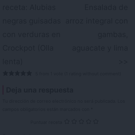
de
receta:
Alubias
Ensalada de
entradas
negras guisadas
arroz integral con
con verduras en
gambas,
Crockpot (Olla
aguacate y lima
lenta)
5 from 1 vote (
1 rating without comment
)
Deja una respuesta
Tu dirección de correo electrónico no será publicada.
Los
campos obligatorios están marcados con
*
Puntuar receta