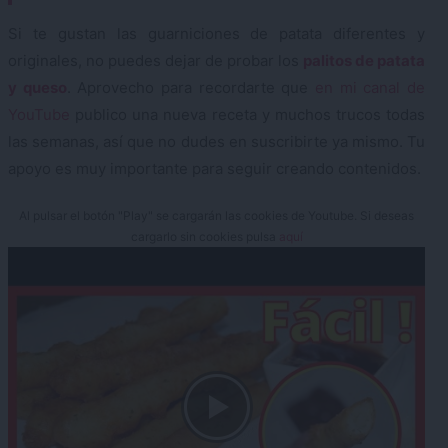
Si te gustan las guarniciones de patata diferentes y
originales, no puedes dejar de probar los
palitos de patata
y queso
. Aprovecho para recordarte que
en mi canal de
YouTube
publico una nueva receta y muchos trucos todas
las semanas, así que no dudes en suscribirte ya mismo. Tu
apoyo es muy importante para seguir creando contenidos.
Al pulsar el botón "Play" se cargarán las cookies de Youtube. Si deseas
cargarlo sin cookies pulsa
aquí