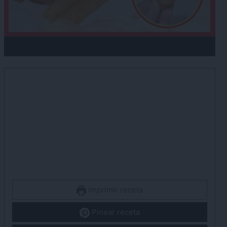
Imprimir receta
Pinear receta