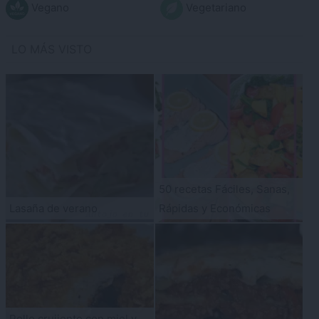
Vegano
Vegetariano
LO MÁS VISTO
50 recetas Fáciles, Sanas,
Lasaña de verano
Rápidas y Económicas
Pollo crujiente con miel y