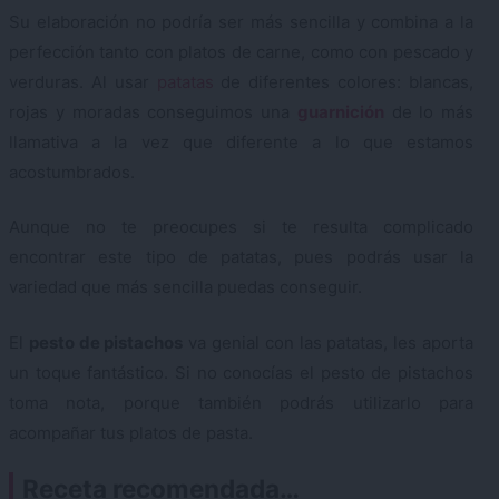
Su elaboración no podría ser más sencilla y combina a la
perfección tanto con platos de carne, como con pescado y
verduras. Al usar
patatas
de diferentes colores: blancas,
rojas y moradas conseguimos una
guarnición
de lo más
llamativa a la vez que diferente a lo que estamos
acostumbrados.
Aunque no te preocupes si te resulta complicado
encontrar este tipo de patatas, pues podrás usar la
variedad que más sencilla puedas conseguir.
El
pesto de pistachos
va genial con las patatas, les aporta
un toque fantástico. Si no conocías el pesto de pistachos
toma nota, porque también podrás utilizarlo para
acompañar tus platos de pasta.
Receta recomendada…