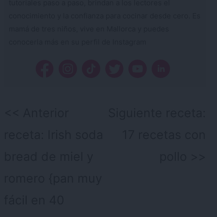
tutoriales paso a paso, brindan a los lectores el
conocimiento y la confianza para cocinar desde cero. Es
mamá de tres niños, vive en Mallorca y puedes
conocerla más en su perfil de Instagram
Navegación
Anterior
Siguiente receta:
de
receta:
Irish soda
17 recetas con
entradas
bread de miel y
pollo
romero {pan muy
fácil en 40