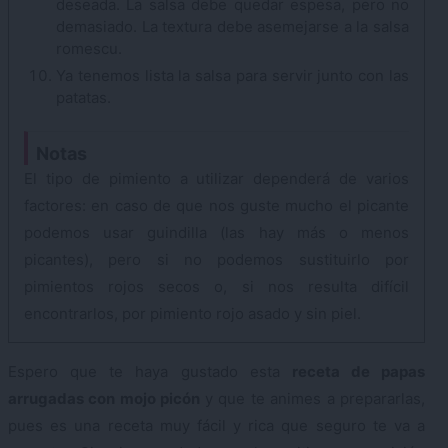
deseada. La salsa debe quedar espesa, pero no
demasiado. La textura debe asemejarse a la salsa
romescu.
Ya tenemos lista la salsa para servir junto con las
patatas.
Notas
El tipo de pimiento a utilizar dependerá de varios
factores: en caso de que nos guste mucho el picante
podemos usar guindilla (las hay más o menos
picantes), pero si no podemos sustituirlo por
pimientos rojos secos o, si nos resulta difícil
encontrarlos, por pimiento rojo asado y sin piel.
Espero que te haya gustado esta
receta de papas
arrugadas con mojo picón
y que te animes a prepararlas,
pues es una receta muy fácil y rica que seguro te va a