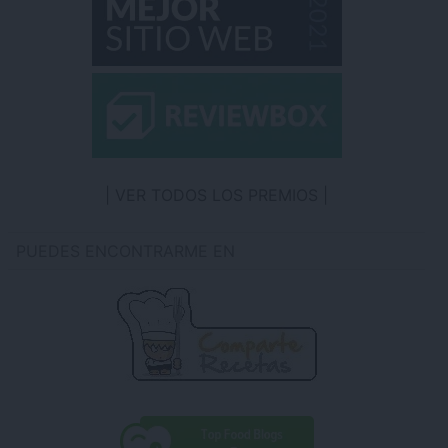
VER TODOS LOS PREMIOS
PUEDES ENCONTRARME EN