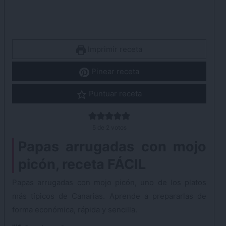
Imprimir receta
Pinear receta
Puntuar receta
5
de
2
votos
Papas arrugadas con mojo
picón, receta FÁCIL
Papas arrugadas con mojo picón, uno de los platos
más típicos de Canarias. Aprende a prepararlas de
forma económica, rápida y sencilla.