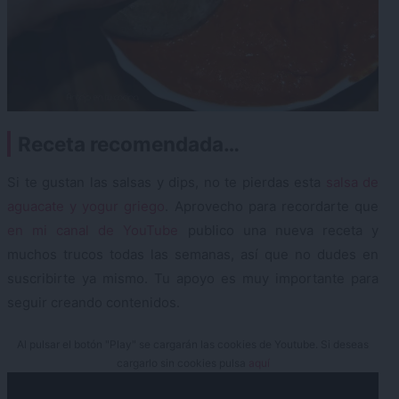
Receta recomendada…
Si te gustan las salsas y dips, no te pierdas esta
salsa de
aguacate y yogur griego
. Aprovecho para recordarte que
en mi canal de YouTube
publico una nueva receta y
muchos trucos todas las semanas, así que no dudes en
suscribirte ya mismo. Tu apoyo es muy importante para
seguir creando contenidos.
Al pulsar el botón "Play" se cargarán las cookies de Youtube. Si deseas
cargarlo sin cookies pulsa
aquí