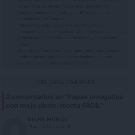
los servidores de SiteGround (proveedor de hosting de
Antojoentucocina.com) dentro de la UE. Ver política de
privacidad de SiteGround en
https://www.siteground.es/viewtos/privacy_policy.
Información adicional » Puede consultar información adicional y
detallada en nuestra
Política de Privacidad
y nuestro
Aviso
Legal
.
Derechos » podrás ejercer tus derechos, entre otros, a acceder,
rectificar, limitar y suprimir tus datos remitiendo un correo
electrónico a info@antojoentucocina.com.
2 comentarios en “
Papas arrugadas
con mojo picón, receta FÁCIL
”
DIANA MORIEL
14 abril, 2018 a las 22:48