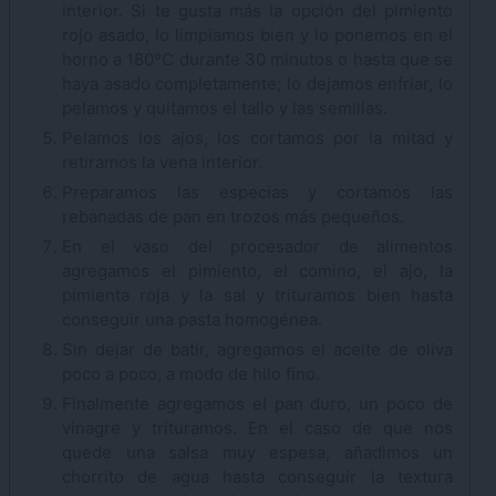
interior. Si te gusta más la opción del pimiento
rojo asado, lo limpiamos bien y lo ponemos en el
horno a 180ºC durante 30 minutos o hasta que se
haya asado completamente; lo dejamos enfriar, lo
pelamos y quitamos el tallo y las semillas.
Pelamos los ajos, los cortamos por la mitad y
retiramos la vena interior.
Preparamos las especias y cortamos las
rebanadas de pan en trozos más pequeños.
En el vaso del procesador de alimentos
agregamos el pimiento, el comino, el ajo, la
pimienta roja y la sal y trituramos bien hasta
conseguir una pasta homogénea.
Sin dejar de batir, agregamos el aceite de oliva
poco a poco, a modo de hilo fino.
Finalmente agregamos el pan duro, un poco de
vinagre y trituramos. En el caso de que nos
quede una salsa muy espesa, añadimos un
chorrito de agua hasta conseguir la textura