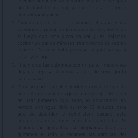
cuchillo salga perfectamente. No te preocupes
por la cantidad de sal, ya que solo absorberán
una pequeña parte.
Cuando estén listas escurrimos el agua y las
volvemos a poner en la misma olla. Las llevamos
al fuego con otra pizca de sal y las dejamos
cocinar un par de minutos, removiendo de vez en
cuando. Durante este proceso la piel se va a
secar y arrugar.
Finalmente las cubrimos con un paño limpio y las
dejamos reposar 5 minutos antes de servir junto
con la salsa.
Para preparar la salsa podemos usar el tipo de
pimiento que más nos guste o convenga. En caso
de usar pimiento rojo seco, lo pondremos en
remojo con agua tibia durante 15 minutos para
que se ablanden y rehidraten; pasado este
tiempo los escurrimos y quitamos el tallo. Si
usamos las guindillas, las limpiamos bien, les
quitamos el tallo y sacamos las semillas del