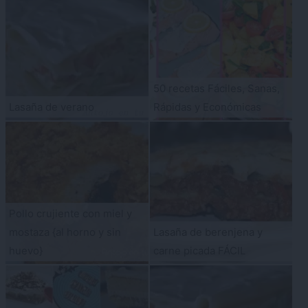
50 recetas Fáciles, Sanas,
Lasaña de verano
Rápidas y Económicas
Pollo crujiente con miel y
mostaza {al horno y sin
Lasaña de berenjena y
huevo}
carne picada FÁCIL