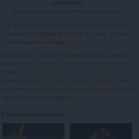
¿Se te antoja?
¡No dudes en probarlo y comentarme el resultado!
¿Te gustaría recibir en tu e-mail las recetas que vamos
publicando?
SUSCRIBETE GRATIS
y recibe de forma
semanal todas las novedades.
Ya sabes que si te gustan mis recetas te invito a seguirme
en mi
canal de Youtube «Antojo en tu cocina»
y en las
redes
sociales:
Facebook
,
Twitter
,
Pinterest
,
Instagram
. Déjame
un comentario con una estrella en cualquiera de ellas para
saber que te gusta mi trabajo
Recetas relacionadas