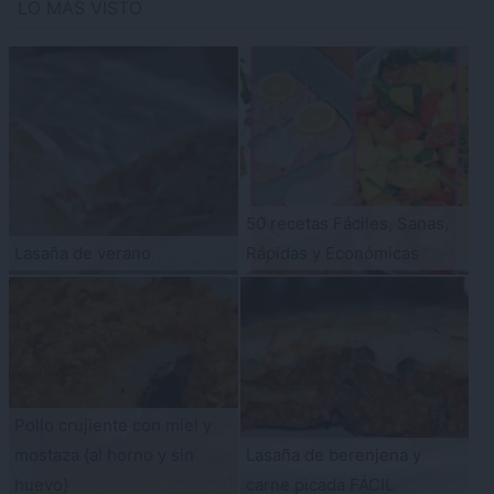
LO MÁS VISTO
50 recetas Fáciles, Sanas,
Lasaña de verano
Rápidas y Económicas
Pollo crujiente con miel y
mostaza {al horno y sin
Lasaña de berenjena y
huevo}
carne picada FÁCIL