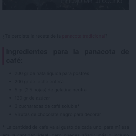
¿Te perdiste la receta de la
panacota tradicional
?
Ingredientes para la panacota de
café:
200 gr de nata líquida para postres
200 gr de leche entera
5 gr (2’5 hojas) de gelatina neutra
120 gr de azúcar
3 cucharadas de café soluble*
Virutas de chocolate negro para decorar
* La cantidad de café va al gusto de cada uno, para mí esa
era la cantidad ideal, pero puedes añadir más o incluso