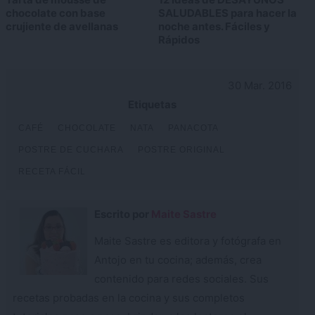
chocolate con base
SALUDABLES para hacer la
crujiente de avellanas
noche antes. Fáciles y
Rápidos
30 Mar. 2016
Etiquetas
CAFÉ
CHOCOLATE
NATA
PANACOTA
POSTRE DE CUCHARA
POSTRE ORIGINAL
RECETA FÁCIL
Escrito por
Maite Sastre
Maite Sastre es editora y fotógrafa en
Antojo en tu cocina; además, crea
contenido para redes sociales. Sus
recetas probadas en la cocina y sus completos