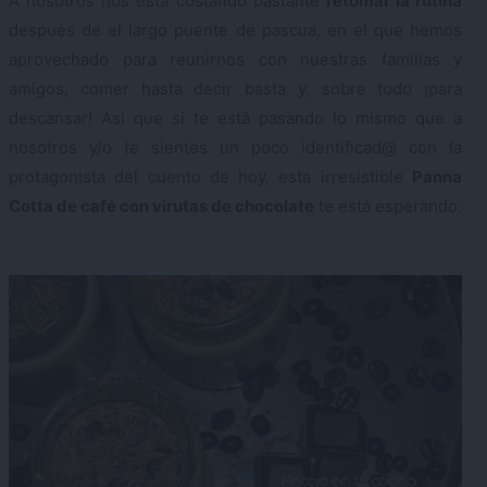
A nosotros nos está costando bastante
retomar la rutina
después de el largo puente de pascua, en el que hemos
aprovechado para reunirnos con nuestras familias y
amigos, comer hasta decir basta y, sobre todo ¡para
descansar! Así que si te está pasando lo mismo que a
nosotros y/o te sientes un poco identificad@ con la
protagonista del cuento de hoy, esta irresistible
Panna
Cotta de café con virutas de chocolate
te está esperando.