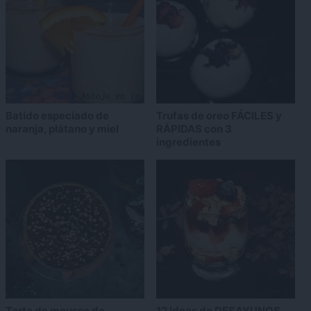
Batido especiado de
Trufas de oreo FÁCILES y
naranja, plátano y miel
RÁPIDAS con 3
ingredientes
Tarta de mousse de
12 Ideas de DESAYUNOS