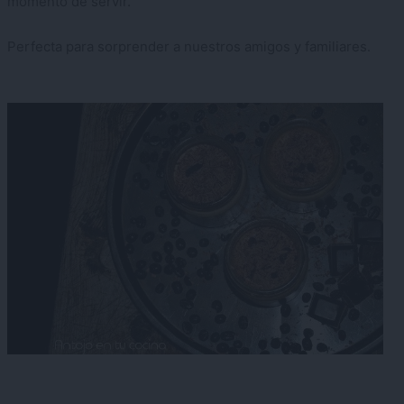
momento de servir.
Perfecta para sorprender a nuestros amigos y familiares.