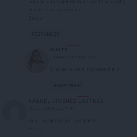
hora asi que mejor disfrutar con tu panacotta
de café, que me encanta!!
Besos
RESPONDER
MAITE
30 marzo, 2016 a las 10:56
Gracias!! a ver si nos espabila :p
RESPONDER
RAQUEL JIMÉNEZ LASTRAS
30 marzo, 2016 a las 11:41
Que rico, gracias por compartir…
Besos