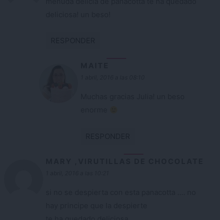
menuda delicia de panacotta te ha quedado
deliciosa! un beso!
RESPONDER
MAITE
1 abril, 2016 a las 08:10
Muchas gracias Julia! un beso
enorme
RESPONDER
MARY ,VIRUTILLAS DE CHOCOLATE
1 abril, 2016 a las 10:21
si no se despierta con esta panacotta …. no
hay principe que la despierte
te ha quedado deliciosa