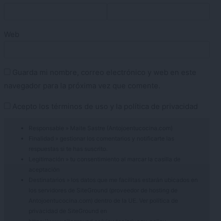
Web
Guarda mi nombre, correo electrónico y web en este
navegador para la próxima vez que comente.
Acepto los
términos de uso
y la
política de privacidad
Responsable » Maite Sastre (Antojoentucocina.com)
Finalidad » gestionar los comentarios y notificarte las
respuestas si te has suscrito.
Legitimación » tu consentimiento al marcar la casilla de
aceptación
Destinatarios » los datos que me facilitas estarán ubicados en
los servidores de SiteGround (proveedor de hosting de
Antojoentucocina.com) dentro de la UE. Ver política de
privacidad de SiteGround en