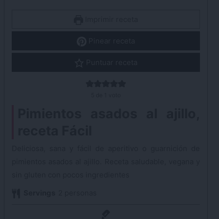
Imprimir receta
Pinear receta
Puntuar receta
5
de 1 voto
Pimientos asados al ajillo,
receta Fácil
Deliciosa, sana y fácil de aperitivo o guarnición de
pimientos asados al ajillo. Receta saludable, vegana y
sin gluten con pocos ingredientes
Servings
2
personas