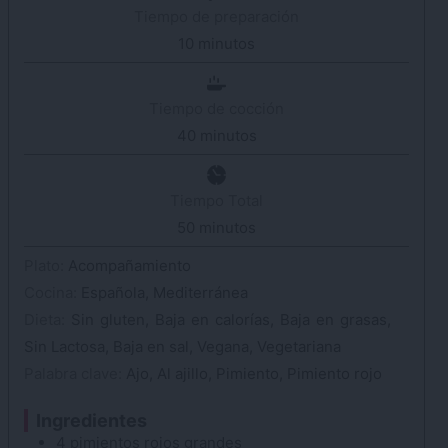
Tiempo de preparación
10
minutos
minutos
Tiempo de cocción
40
minutos
minutos
Tiempo Total
50
minutos
minutos
Plato:
Acompañamiento
Cocina:
Española, Mediterránea
Dieta:
Sin gluten, Baja en calorías, Baja en grasas,
Sin Lactosa, Baja en sal, Vegana, Vegetariana
Palabra clave:
Ajo, Al ajillo, Pimiento, Pimiento rojo
Ingredientes
4
pimientos rojos
grandes