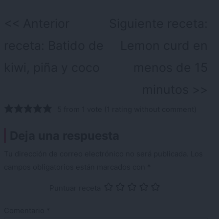
Navegación
Anterior
Siguiente receta:
de
receta:
Batido de
Lemon curd en
entradas
kiwi, piña y coco
menos de 15
minutos
5 from 1 vote (
1 rating without comment
)
Deja una respuesta
Tu dirección de correo electrónico no será publicada.
Los
campos obligatorios están marcados con
*
Puntuar receta
Comentario
*