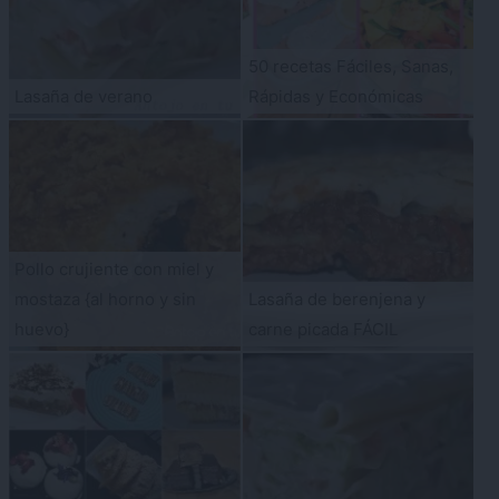
50 recetas Fáciles, Sanas,
Lasaña de verano
Rápidas y Económicas
Pollo crujiente con miel y
mostaza {al horno y sin
Lasaña de berenjena y
huevo}
carne picada FÁCIL