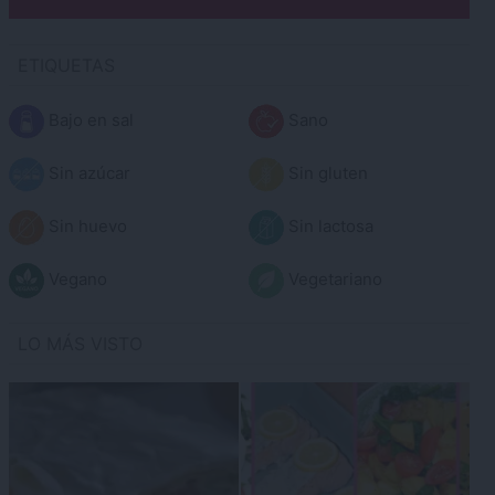
ETIQUETAS
Bajo en sal
Sano
Sin azúcar
Sin gluten
Sin huevo
Sin lactosa
Vegano
Vegetariano
LO MÁS VISTO