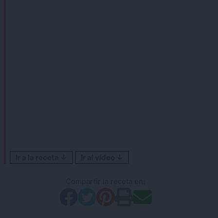
Ir a la receta ↓
Ir al vídeo ↓
Compartir la receta en: