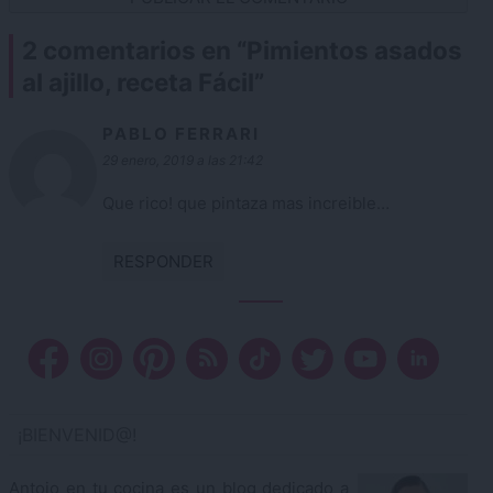
2 comentarios en “
Pimientos asados
al ajillo, receta Fácil
”
PABLO FERRARI
29 enero, 2019 a las 21:42
Que rico! que pintaza mas increible…
RESPONDER
¡BIENVENID@!
Antojo en tu cocina es un blog dedicado a