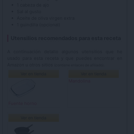
1
cabeza de ajo
Sal
al gusto
Aceite de oliva
virgen extra
1
guindilla
(opcional)
Utensilios recomendados para esta receta
A continuación detallo algunos utensilios que he
usado para esta receta y que puedes encontrar en
Amazon u otros sitios
.
(contiene enlaces de afiliado)
Ver en tienda
Ver en tienda
Mandolina
Fuente horno
Ver en tienda