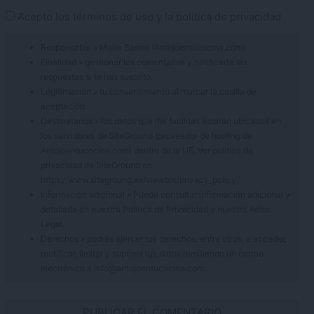
Acepto los
términos de uso
y la
política de privacidad
Responsable » Maite Sastre (Antojoentucocina.com)
Finalidad » gestionar los comentarios y notificarte las
respuestas si te has suscrito.
Legitimación » tu consentimiento al marcar la casilla de
aceptación
Destinatarios » los datos que me facilitas estarán ubicados en
los servidores de SiteGround (proveedor de hosting de
Antojoentucocina.com) dentro de la UE. Ver política de
privacidad de SiteGround en
https://www.siteground.es/viewtos/privacy_policy.
Información adicional » Puede consultar información adicional y
detallada en nuestra
Política de Privacidad
y nuestro
Aviso
Legal
.
Derechos » podrás ejercer tus derechos, entre otros, a acceder,
rectificar, limitar y suprimir tus datos remitiendo un correo
electrónico a info@antojoentucocina.com.