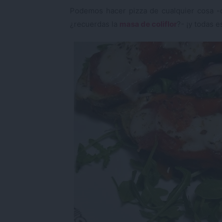
Podemos hacer pizza de cualquier cosa 
¿recuerdas la
masa de coliflor
?- ¡y todas 