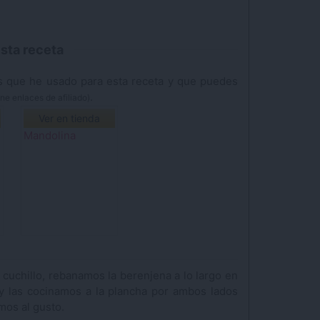
sta receta
.
ne enlaces de afiliado)
Ver en tienda
Mandolina
cuchillo, rebanamos la berenjena a lo largo en
 las cocinamos a la plancha por ambos lados
mos al gusto.