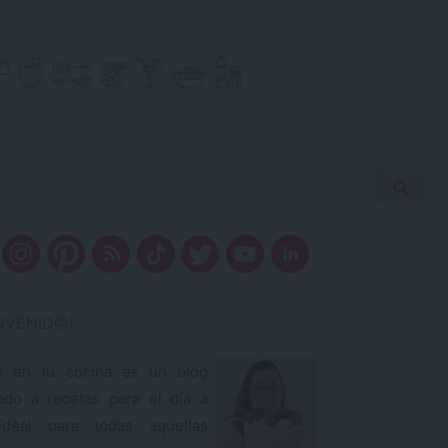
Buscar
Busca
receta…
ENVENID@!
o en tu cocina es un blog
ado a recetas para el día a
ideal para todas aquellas