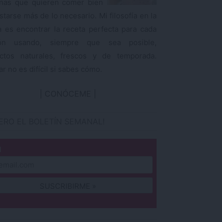
nas que quieren comer bien
starse más de lo necesario. Mi filosofía en la
a es encontrar la receta perfecta para cada
ión usando, siempre que sea posible,
ctos naturales, frescos y de temporada.
r no es difícil si sabes cómo.
CONÓCEME
IERO EL BOLETÍN SEMANAL!
l