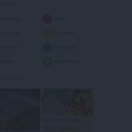
QUETAS
ajo en sal
Sano
in azúcar
Sin gluten
in huevo
Sin lactosa
egano
Vegetariano
MÁS VISTO
50 recetas Fáciles,
Sanas, Rápidas y