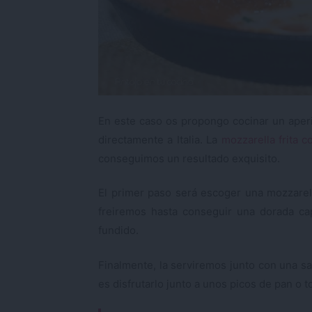
En este caso os propongo cocinar un aperit
directamente a Italia. La
mozzarella frita 
conseguimos un resultado exquisito.
El primer paso será escoger una mozzarel
freiremos hasta conseguir una dorada ca
fundido.
Finalmente, la serviremos junto con una s
es disfrutarlo junto a unos picos de pan o t