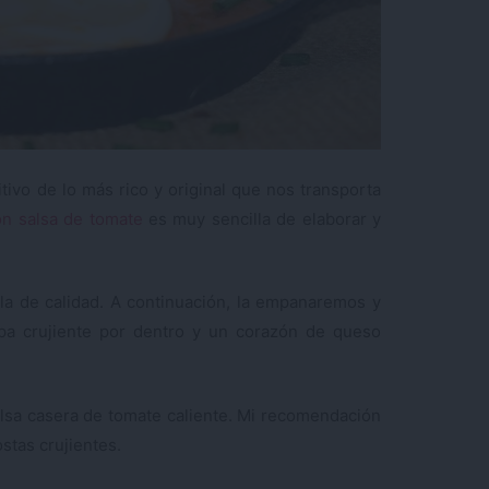
ivo de lo más rico y original que nos transporta
con salsa de tomate
es muy sencilla de elaborar y
la de calidad. A continuación, la empanaremos y
pa crujiente por dentro y un corazón de queso
alsa casera de tomate caliente. Mi recomendación
ostas crujientes.