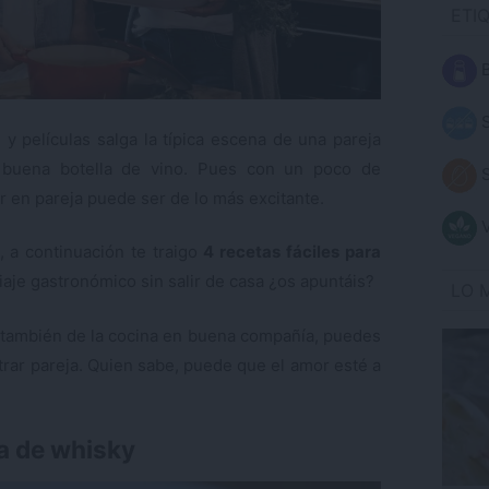
ETI
B
S
y películas salga la típica escena de una pareja
 buena botella de vino. Pues con un poco de
S
r en pareja puede ser de lo más excitante.
V
 a continuación te traigo
4 recetas fáciles para
iaje gastronómico sin salir de casa ¿os apuntáis?
LO 
ar también de la cocina en buena compañía, puedes
rar pareja. Quien sabe, puede que el amor esté a
a de whisky