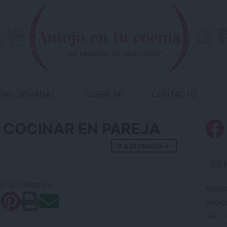
ENÚ SEMANAL
SOBRE MI
CONTACTO
ara COCINAR EN PAREJA
Ir a la receta ↓
¡BI
r la receta en:
Antoj
dedic
día, 