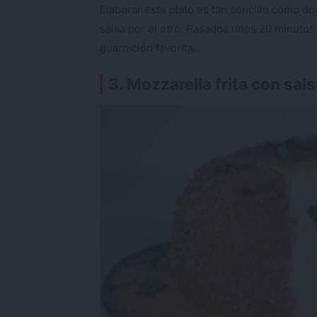
Elaborar este plato es tan sencillo como dor
salsa por el otro. Pasados unos 20 minutos,
guarnición favorita.
3. Mozzarella frita con sal