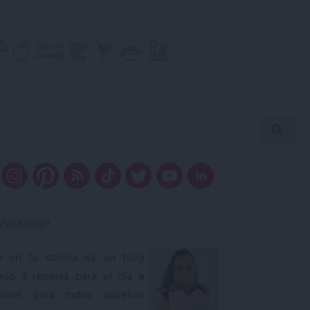
Buscar
Busca
receta…
ENVENID@!
o en tu cocina es un blog
ado a recetas para el día a
ideal para todas aquellas