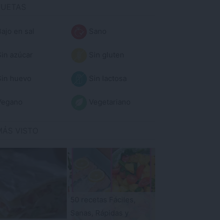
QUETAS
ajo en sal
Sano
in azúcar
Sin gluten
in huevo
Sin lactosa
egano
Vegetariano
MÁS VISTO
50 recetas Fáciles,
Sanas, Rápidas y