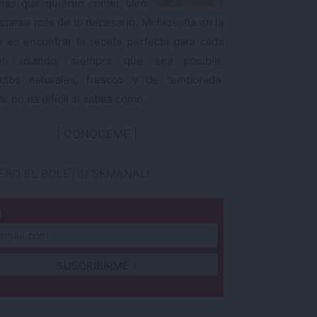
nas que quieren comer bien
starse más de lo necesario. Mi filosofía en la
a es encontrar la receta perfecta para cada
ión usando, siempre que sea posible,
ctos naturales, frescos y de temporada.
r no es difícil si sabes cómo.
CONÓCEME
IERO EL BOLETÍN SEMANAL!
l