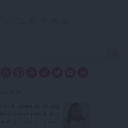
Buscar
Busca
receta…
ENVENID@!
o en tu cocina es un blog
ado a recetas para el día a
ideal para todas aquellas