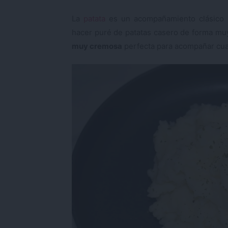
La
patata
es un acompañamiento clásico 
hacer puré de patatas casero de forma muy 
muy cremosa
perfecta para acompañar cualq