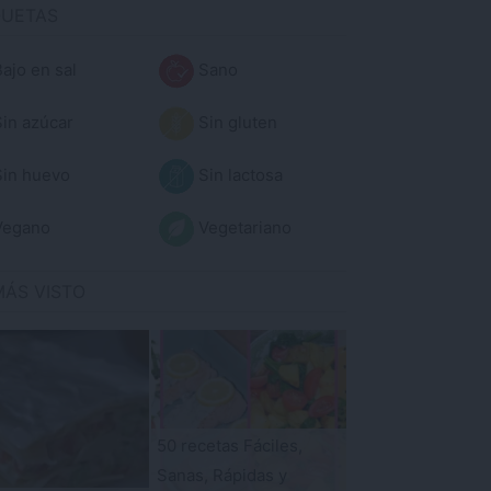
QUETAS
ajo en sal
Sano
in azúcar
Sin gluten
in huevo
Sin lactosa
egano
Vegetariano
MÁS VISTO
50 recetas Fáciles,
Sanas, Rápidas y