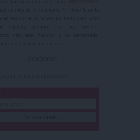
nas que quieren comer bien
starse más de lo necesario. Mi filosofía en la
a es encontrar la receta perfecta para cada
ión usando, siempre que sea posible,
ctos naturales, frescos y de temporada.
r no es difícil si sabes cómo.
CONÓCEME
IERO EL BOLETÍN SEMANAL!
l