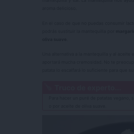
mantequilla y sal. La mantequilla nos ayu
aroma delicioso.
En el caso de que no puedas consumir lact
podrás sustituir la mantequilla por
margari
oliva suave
.
Una alternativa a la mantequilla y al aceite 
aportará mucha cremosidad. No te preocupes
patata lo escalfará lo suficiente para que 
Truco de experto...
Para hacer un puré de patatas vegano, s
o por aceite de oliva suave.