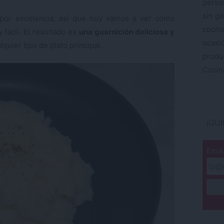
perso
sin ga
por excelencia, así que hoy vamos a ver cómo
cocin
fácil. El resultado es
una guarnición deliciosa y
ocas
uier tipo de plato principal.
produ
Cocina
¡QU
Emai