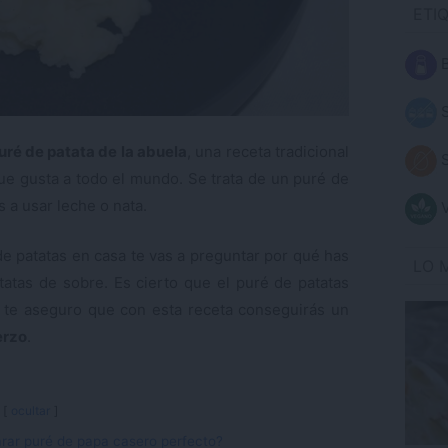
ETI
B
S
uré de patata de la abuela
, una receta tradicional
S
e gusta a todo el mundo. Se trata de un puré de
s a usar leche o nata.
V
de patatas en casa te vas a preguntar por qué has
LO 
atas de sobre. Es cierto que el puré de patatas
 te aseguro que con esta receta conseguirás un
erzo
.
ocultar
rar puré de papa casero perfecto?