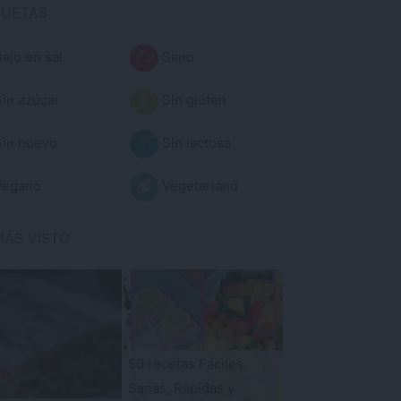
QUETAS
ajo en sal
Sano
in azúcar
Sin gluten
in huevo
Sin lactosa
egano
Vegetariano
MÁS VISTO
50 recetas Fáciles,
Sanas, Rápidas y