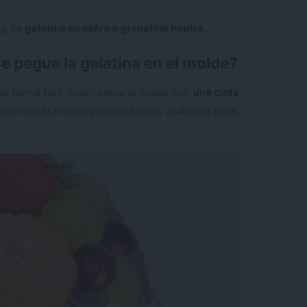
0 g de
gelatina en polvo o grenetina neutra
.
 pegue la gelatina en el molde?
e forma fácil, cubriremos el molde con
una cinta
e esta manera conseguiremos unos acabados lisos,