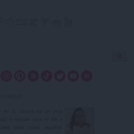
Buscar
Busca
receta…
ENVENID@!
o en tu cocina es un blog
ado a recetas para el día a
ideal para todas aquellas