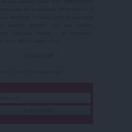
nas que quieren comer bien
starse más de lo necesario. Mi filosofía en la
a es encontrar la receta perfecta para cada
ión usando, siempre que sea posible,
ctos naturales, frescos y de temporada.
r no es difícil si sabes cómo.
CONÓCEME
IERO EL BOLETÍN SEMANAL!
l