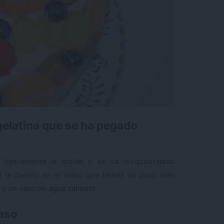
gelatina que se ha pegado
 ligeramente al molde o se ha resquebrajado
e te cuento en el vídeo que tienes un poco más
 y un vaso de agua caliente.
paso