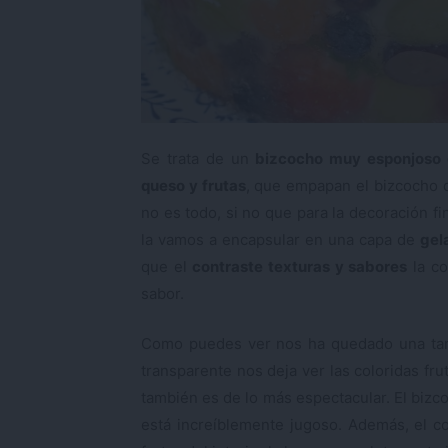
Se trata de un
bizcocho muy esponjoso d
queso y frutas
, que empapan el bizcocho 
no es todo, si no que para la decoración fin
la vamos a encapsular en una capa de
gel
que el
contraste texturas y sabores
la co
sabor.
Como puedes ver nos ha quedado una tarta
transparente nos deja ver las coloridas fru
también es de lo más espectacular. El bizco
está increíblemente jugoso. Además, el co