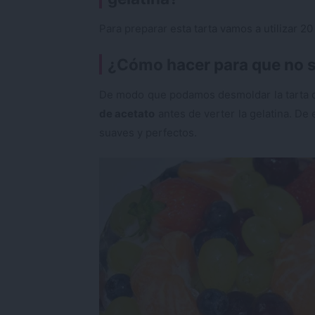
Para preparar esta tarta vamos a utilizar 2
¿Cómo hacer para que no se
De modo que podamos desmoldar la tarta d
de acetato
antes de verter la gelatina. D
suaves y perfectos.