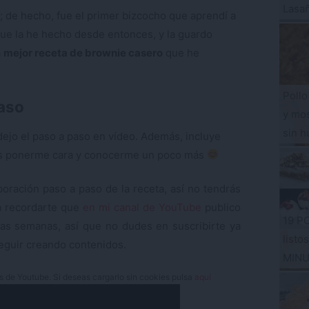
Lasa
 de hecho, fue el primer bizcocho que aprendí a
que la he hecho desde entonces, y la guardo
a
mejor receta de brownie casero
que he
Pollo
paso
y mos
sin h
dejo el paso a paso en vídeo. Además, incluye
as ponerme cara y conocerme un poco más
boración paso a paso de la receta, así no tendrás
a recordarte que
en mi canal de YouTube
publico
19 P
as semanas, así que no dudes en suscribirte ya
listo
eguir creando contenidos.
MIN
es de Youtube. Si deseas cargarlo sin cookies pulsa
aquí