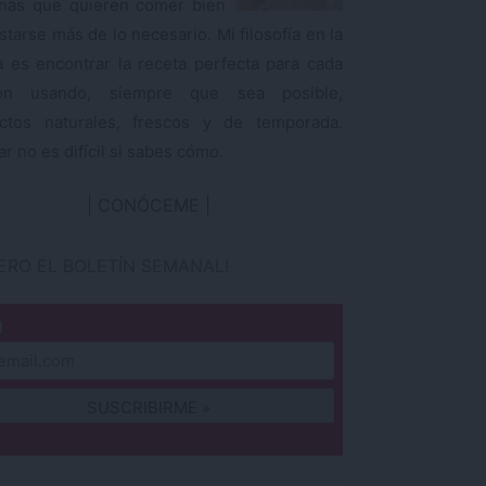
nas que quieren comer bien
starse más de lo necesario. Mi filosofía en la
a es encontrar la receta perfecta para cada
ión usando, siempre que sea posible,
ctos naturales, frescos y de temporada.
r no es difícil si sabes cómo.
CONÓCEME
IERO EL BOLETÍN SEMANAL!
l