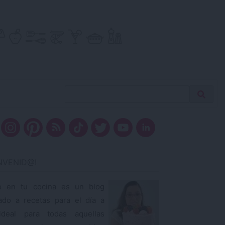
Buscar
Busca
receta…
ENVENID@!
o en tu cocina es un blog
ado a recetas para el día a
ideal para todas aquellas