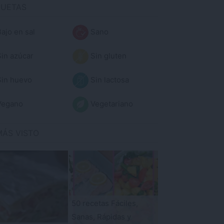
QUETAS
ajo en sal
Sano
in azúcar
Sin gluten
in huevo
Sin lactosa
egano
Vegetariano
MÁS VISTO
50 recetas Fáciles,
Sanas, Rápidas y