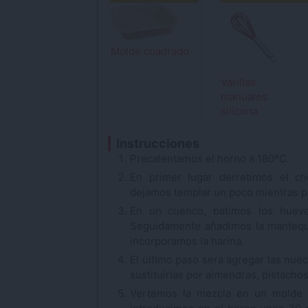
Molde cuadrado
Varillas
manuales
silicona
Instrucciones
Precalentamos el horno a 180ºC.
En primer lugar derretimos el ch
dejamos templar un poco mientras p
En un cuenco, batimos los huevo
Seguidamente añadimos la mantequi
incorporamos la harina.
El último paso será agregar las nue
sustituirlas por almendras, pistachos
Vertemos la mezcla en un molde 