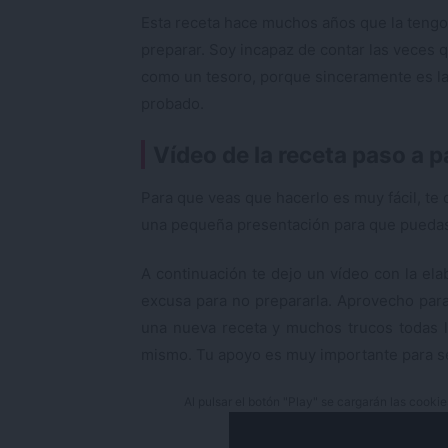
Esta receta hace muchos años que la tengo;
preparar. Soy incapaz de contar las veces 
como un tesoro, porque sinceramente es l
probado.
Vídeo de la receta paso a 
Para que veas que hacerlo es muy fácil, te 
una pequeña presentación para que pued
A continuación te dejo un vídeo con la ela
excusa para no prepararla. Aprovecho par
una nueva receta y muchos trucos todas l
mismo. Tu apoyo es muy importante para s
Al pulsar el botón "Play" se cargarán las cooki