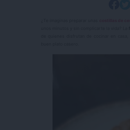
¿Te imaginas preparar unas
costillas de ce
unos minutos y sin complicarte la vida? La
de quienes disfrutan de cocinar en casa,
buen plato casero.