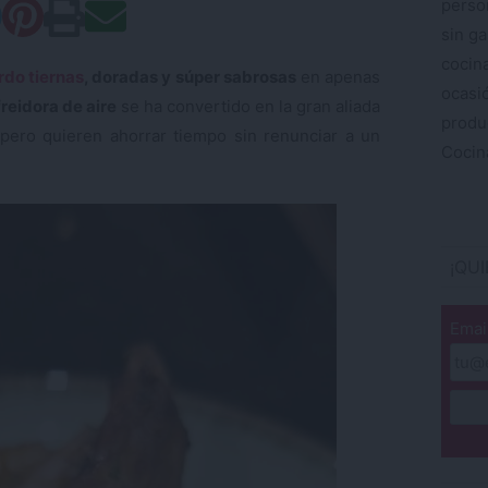
perso
sin ga
cocin
rdo tiernas
, doradas y súper sabrosas
en apenas
ocas
freidora de aire
se ha convertido en la gran aliada
produ
 pero quieren ahorrar tiempo sin renunciar a un
Cocina
¡QU
Emai