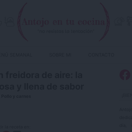
ENÚ SEMANAL
SOBRE MI
CONTACTO
 freidora de aire: la
gosa y llena de sabor
¡BI
:
Pollo y carnes
Antoj
dedic
día, 
r la receta en: