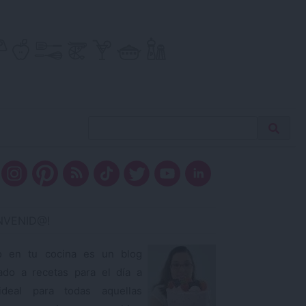
Buscar
Busca
receta…
ENVENID@!
o en tu cocina es un blog
ado a recetas para el día a
ideal para todas aquellas