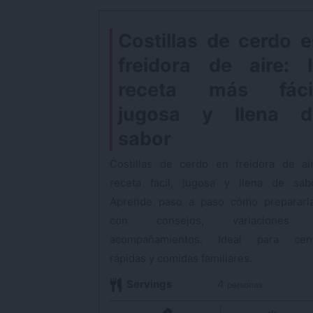
Costillas de cerdo 
freidora de aire: 
receta más fácil
jugosa y llena d
sabor
Costillas de cerdo en freidora de air
receta fácil, jugosa y llena de sabo
Aprende paso a paso cómo prepararla
con consejos, variaciones
acompañamientos. Ideal para cen
rápidas y comidas familiares.
Servings
4
personas