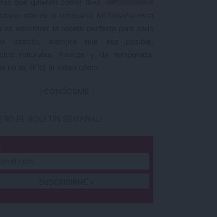
nas que quieren comer bien
starse más de lo necesario. Mi filosofía en la
a es encontrar la receta perfecta para cada
ión usando, siempre que sea posible,
ctos naturales, frescos y de temporada.
r no es difícil si sabes cómo.
CONÓCEME
IERO EL BOLETÍN SEMANAL!
l