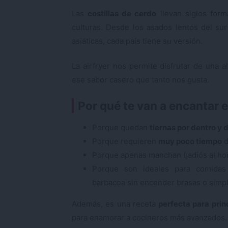
Las
costillas de cerdo
llevan siglos form
culturas. Desde los asados lentos del su
asiáticas, cada país tiene su versión.
La airfryer nos permite disfrutar de una a
ese sabor casero que tanto nos gusta.
Por qué te van a encantar e
Porque quedan
tiernas por dentro y 
Porque requieren
muy poco tiempo
d
Porque apenas manchan (¡adiós al hor
Porque son ideales para comidas 
barbacoa sin encender brasas o simpl
Además, es una receta
perfecta para prin
para enamorar a cocineros más avanzados.