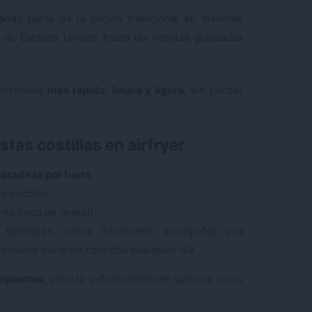
ando parte de la cocina tradicional en distintas
r de Estados Unidos hasta las recetas glaseadas
lternativa
más rápida, limpia y ligera
, sin perder
stas costillas en airfryer
doraditas por fuera
.
e cocción.
no lleno de grasa!).
familiares, cenas informales, acompañar una
emente darte un capricho cualquier día.
cipiantes
, pero lo suficientemente sabrosa como