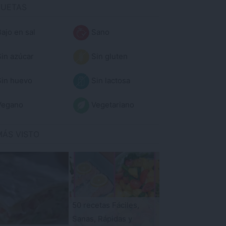
QUETAS
ajo en sal
Sano
in azúcar
Sin gluten
in huevo
Sin lactosa
egano
Vegetariano
MÁS VISTO
50 recetas Fáciles,
Sanas, Rápidas y