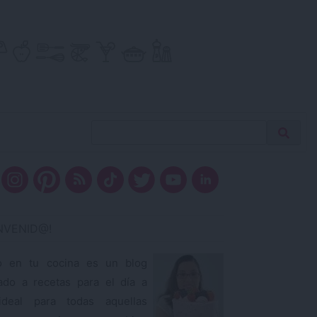
Buscar
Busca
receta…
ENVENID@!
o en tu cocina es un blog
ado a recetas para el día a
ideal para todas aquellas