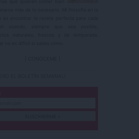
nas que quieren comer bien
starse más de lo necesario. Mi filosofía en la
a es encontrar la receta perfecta para cada
ión usando, siempre que sea posible,
ctos naturales, frescos y de temporada.
r no es difícil si sabes cómo.
CONÓCEME
IERO EL BOLETÍN SEMANAL!
l