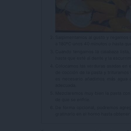
Salpimentamos al gusto y regamos c
a 180ºC unos 40 minutos o hasta que
Cuando tengamos la calabaza lista,
hasta que esté al dente y la escurr
Colocamos las verduras asadas en el
de cocción de la pasta y trituramos
es necesario añadimos más agua de
adecuada.
Mezclaremos muy bien la pasta con 
de que se enfríe.
De forma opcional, podremos agreg
gratinarlo en el horno hasta obtener 