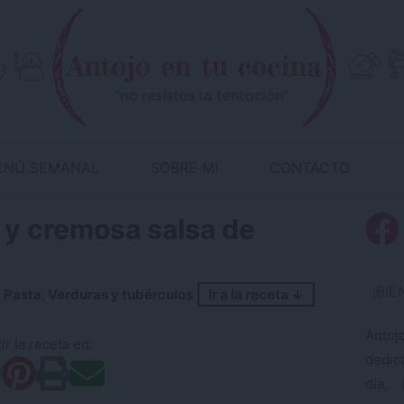
ENÚ SEMANAL
SOBRE MI
CONTACTO
 y cremosa salsa de
¡BI
:
Pasta
,
Verduras y tubérculos
Ir a la receta ↓
Antoj
r la receta en:
dedic
día, 