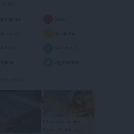
QUETAS
ajo en sal
Sano
in azúcar
Sin gluten
in huevo
Sin lactosa
egano
Vegetariano
MÁS VISTO
50 recetas Fáciles,
Sanas, Rápidas y