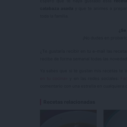
Espero que te haya gustado esta
recet
calabaza asada
y que te animes a prepar
toda la familia.
¿Se 
¡No dudes en probarlo
¿Te gustaría recibir en tu e-mail las rec
recibe de forma semanal todas las novedad
Ya sabes que si te gustan mis recetas te 
en tu cocina»
y en las redes sociales:
Fa
comentario con una estrella en cualquiera d
Recetas relacionadas