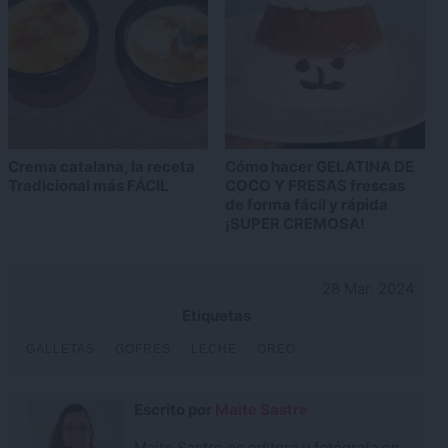
Crema catalana, la receta
Cómo hacer GELATINA DE
Tradicional más FÁCIL
COCO Y FRESAS frescas
de forma fácil y rápida
¡SUPER CREMOSA!
28 Mar. 2024
Etiquetas
GALLETAS
GOFRES
LECHE
OREO
Escrito por
Maite Sastre
Maite Sastre es editora y fotógrafa en