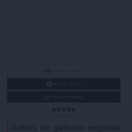
Imprimir receta
Pinear receta
Puntuar receta
5
de
3
votos
Gofres de galletas mojadas