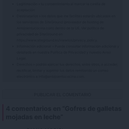
Legitimación » tu consentimiento al marcar la casilla de
aceptación
Destinatarios » los datos que me facilitas estarán ubicados en
los servidores de SiteGround (proveedor de hosting de
Antojoentucocina.com) dentro de la UE. Ver política de
privacidad de SiteGround en
https://www.siteground.es/viewtos/privacy_policy.
Información adicional » Puede consultar información adicional y
detallada en nuestra
Política de Privacidad
y nuestro
Aviso
Legal
.
Derechos » podrás ejercer tus derechos, entre otros, a acceder,
rectificar, limitar y suprimir tus datos remitiendo un correo
electrónico a info@antojoentucocina.com.
4 comentarios en “
Gofres de galletas
mojadas en leche
”