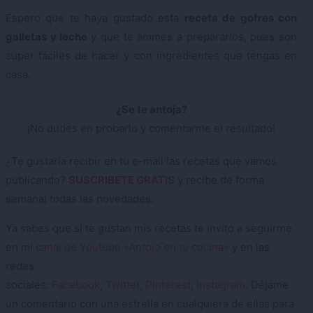
Espero que te haya gustado esta
receta de gofres con
galletas y leche
y que te animes a prepararlos, pues son
super fáciles de hacer y con ingredientes que tengas en
casa.
¿Se te antoja?
¡No dudes en probarlo y comentarme el resultado!
¿Te gustaría recibir en tu e-mail las recetas que vamos
publicando?
SUSCRIBETE GRATIS
y recibe de forma
semanal todas las novedades.
Ya sabes que si te gustan mis recetas te invito a seguirme
en mi
canal de Youtube «Antojo en tu cocina»
y en las
redes
sociales:
Facebook
,
Twitter
,
Pinterest
,
Instagram
. Déjame
un comentario con una estrella en cualquiera de ellas para