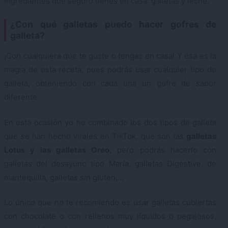
ingredientes que seguro tienes en casa: galletas y leche.
¿Con qué galletas puedo hacer gofres de
galleta?
¡Con cualquiera que te guste o tengas en casa! Y esa es la
magia de esta receta, pues podrás usar cualquier tipo de
galleta, obteniendo con cada una un gofre de sabor
diferente.
En esta ocasión yo he combinado los dos tipos de galleta
que se han hecho virales en TikTok, que son las
galletas
Lotus y las galletas Oreo
, pero podrás hacerlo con
galletas del desayuno tipo María, galletas Digestive, de
mantequilla, galletas sin gluten,…
Lo único que no te recomiendo es usar galletas cubiertas
con chocolate o con rellenos muy líquidos o pegajosos,