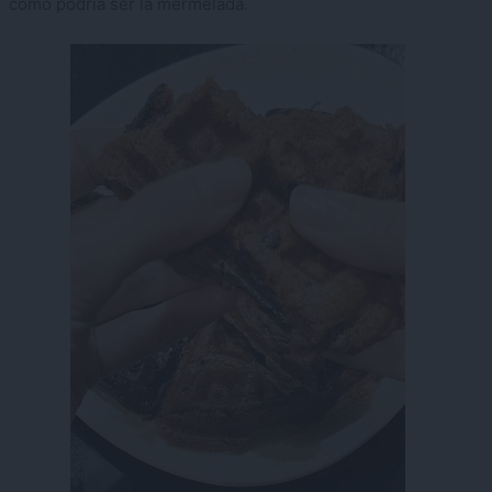
como podría ser la mermelada.