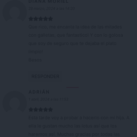
DIANA MORIEL
28 marzo, 2024 a las 14:20
Que rico, me encanta la idea de las mitades
con galletas, que fantastico! Y con lo golosa
que soy de seguro que te dejaba el plato
limpio!
Besos
RESPONDER
ADRIÁN
1 abril, 2024 a las 11:53
Esta tarde voy a probar a hacerlo con mi hija. A
ella le gustan mucho las lotus así que los
haremos así. Muchas gracias por todas las