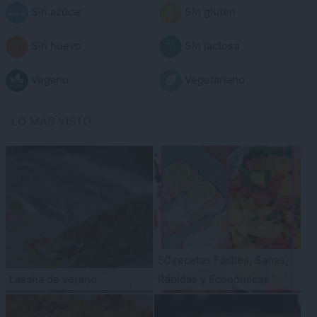
Sin azúcar
Sin gluten
Sin huevo
Sin lactosa
Vegano
Vegetariano
LO MÁS VISTO
50 recetas Fáciles, Sanas,
Lasaña de verano
Rápidas y Económicas