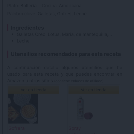
Plato:
Bollería
Cocina:
Americana
Palabra clave:
Galletas, Gofres, Leche
Ingredientes
Galletas
Oreo, Lotus, María, de mantequilla,...
Leche
Utensilios recomendados para esta receta
A continuación detallo algunos utensilios que he
usado para esta receta y que puedes encontrar en
Amazon u otros sitios
.
(contiene enlaces de afiliado)
Ver en tienda
Ver en tienda
Gofrera
Spray