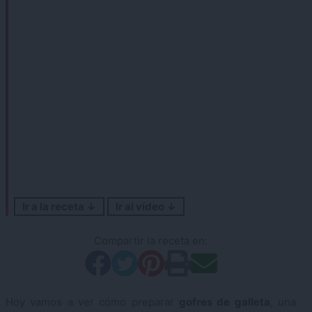
Ir a la receta ↓
Ir al vídeo ↓
Compartir la receta en:
Hoy vamos a ver cómo preparar
gofres de galleta
, una