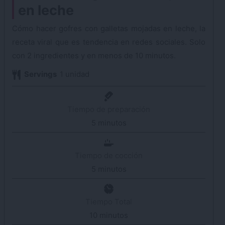
en leche
Cómo hacer gofres con galletas mojadas en leche, la
receta viral que es tendencia en redes sociales. Solo
con 2 ingredientes y en menos de 10 minutos.
Servings
1
unidad
Tiempo de preparación
5
minutos
minutos
Tiempo de cocción
5
minutos
minutos
Tiempo Total
10
minutos
minutos