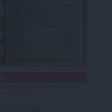
AR
gue ahora tu guía de supervivencia con 100
 libro clicando aquí
.