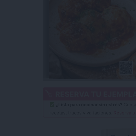
RESERVA TU EJEMPL
¿Lista para cocinar sin estrés?
Consi
recetas, trucos y variaciones.
Reserva tu