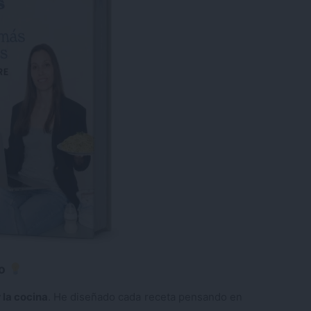
io
r la cocina
. He diseñado cada receta pensando en