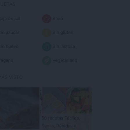
QUETAS
ajo en sal
Sano
in azúcar
Sin gluten
in huevo
Sin lactosa
egano
Vegetariano
MÁS VISTO
50 recetas Fáciles,
Sanas, Rápidas y