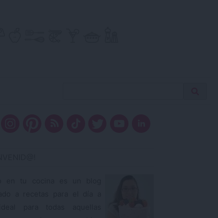
Buscar
Busca
receta…
ENVENID@!
o en tu cocina es un blog
ado a recetas para el día a
ideal para todas aquellas