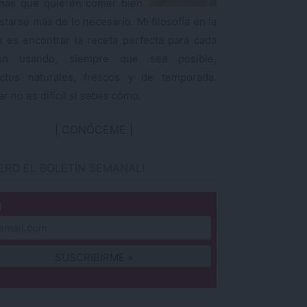
nas que quieren comer bien
starse más de lo necesario. Mi filosofía en la
a es encontrar la receta perfecta para cada
ión usando, siempre que sea posible,
ctos naturales, frescos y de temporada.
r no es difícil si sabes cómo.
CONÓCEME
IERO EL BOLETÍN SEMANAL!
l