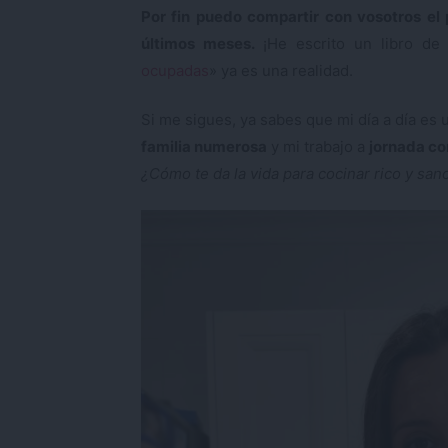
Por fin puedo compartir con vosotros el
últimos meses.
¡He escrito un libro de 
ocupadas
» ya es una realidad.
Si me sigues, ya sabes que mi día a día es
familia numerosa
y mi trabajo a
jornada c
¿Cómo te da la vida para cocinar rico y san